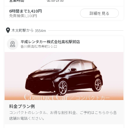
営業時間
08:00-19:00
6時間まで3,410円
詳細を見る
免責補償1,100円
木太町駅から
3554m
平成レンタカー株式会社高松駅前店
香川県高松市寿町1-1-22
料金プラン例
コンパクトのレンタル、お得な割引料金、ご予約はこちらから各
店舗お電話ください。