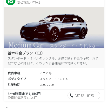
高松市浜ノ町70-2
基本料金プラン（C2）
スタンダード・ミドルのレンタル、お得な割引料金や予約、乗り
捨てなどの詳細は、こちらから各店舗にお電話ください。
代表車種
アクア 等
ボディタイプ
スタンダード・ミドル
営業時間
08:00-20:00
3～6時間まで7,150円
087-851-0173
免責補償制度1,100円