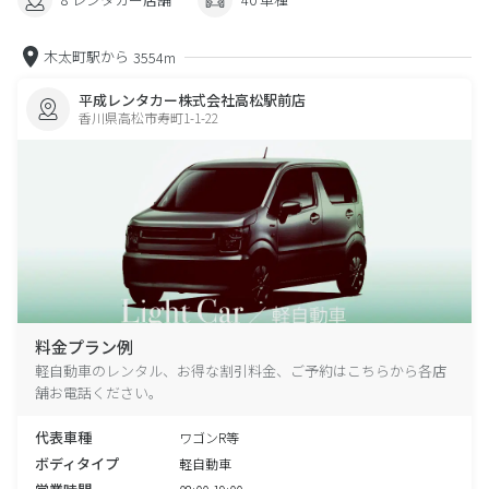
木太町駅から
3554m
平成レンタカー株式会社高松駅前店
香川県高松市寿町1-1-22
料金プラン例
軽自動車のレンタル、お得な割引料金、ご予約はこちらから各店
舗お電話ください。
代表車種
ワゴンR等
ボディタイプ
軽自動車