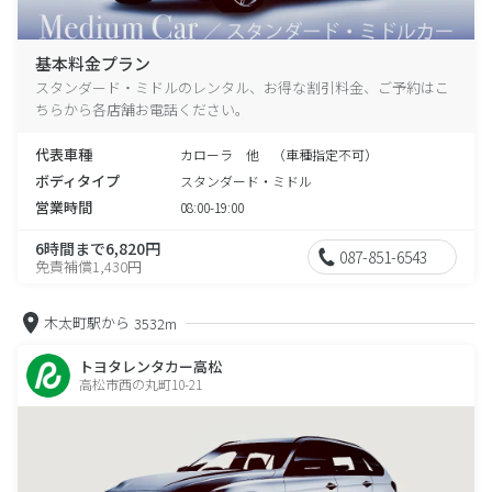
基本料金プラン
スタンダード・ミドルのレンタル、お得な割引料金、ご予約はこ
ちらから各店舗お電話ください。
代表車種
カローラ 他 （車種指定不可）
ボディタイプ
スタンダード・ミドル
営業時間
08:00-19:00
6時間まで6,820円
087-851-6543
免責補償1,430円
木太町駅から
3532m
トヨタレンタカー高松
高松市西の丸町10-21