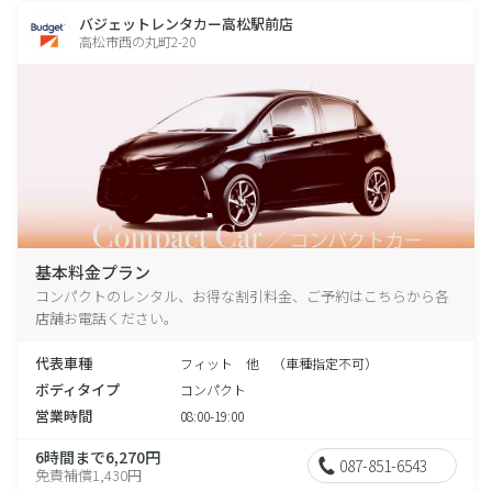
バジェットレンタカー高松駅前店
高松市西の丸町2-20
基本料金プラン
コンパクトのレンタル、お得な割引料金、ご予約はこちらから各
店舗お電話ください。
代表車種
フィット 他 （車種指定不可）
ボディタイプ
コンパクト
営業時間
08:00-19:00
6時間まで6,270円
087-851-6543
免責補償1,430円