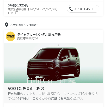
6時間6,325円
087-831-4591
免責補償制度【K-0,C-1,C-2,M-2,S-2】
1,430円
木太町駅から
3180m
タイムズカーレンタル高松中央
高松市中央町2-7
基本料金 免責別（K-0）
軽自動車のレンタル、お得な割引料金、キャンセル料金や乗り捨
てなどの詳細は、こちらから各店舗にお電話ください。