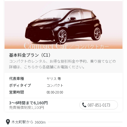
基本料金プラン（C1）
コンパクトのレンタル、お得な割引料金や予約、乗り捨てなどの
詳細は、こちらから各店舗にお電話ください。
代表車種
ヤリス 等
ボディタイプ
コンパクト
営業時間
08:00-20:00
3～6時間まで6,160円
087-851-0173
免責補償制度1,100円
木太町駅から
3600m