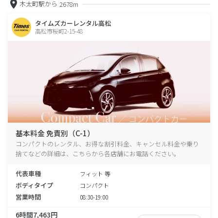
木太町駅から
2678m
タイムズカーレンタル高松
高松市桜町2-15-48
基本料金 免責別（C-1）
コンパクトのレンタル、お得な割引料金、キャンセル料金や乗り
捨てなどの詳細は、こちらから各店舗にお電話ください。
代表車種
フィット 等
ボディタイプ
コンパクト
営業時間
08:30-19:00
6時間7,463円