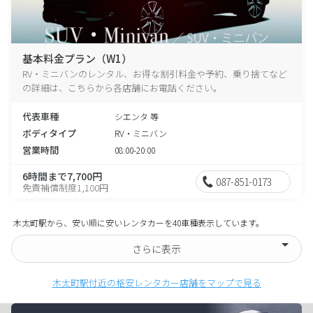
基本料金プラン（W1）
RV・ミニバンのレンタル、お得な割引料金や予約、乗り捨てなど
の詳細は、こちらから各店舗にお電話ください。
代表車種
シエンタ 等
ボディタイプ
RV・ミニバン
営業時間
08:00-20:00
6時間まで7,700円
087-851-0173
免責補償制度1,100円
木太町駅から、安い順に安いレンタカーを40車種表示しています。
さらに表示
木太町駅付近の格安レンタカー店舗をマップで見る