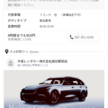
舗お電話ください。
代表車種
ワゴンＲ 他 （車種指定不可）
ボディタイプ
軽自動車
営業時間
08:00-19:00
6時間まで4,950円
087-851-6543
免責補償1,430円
木太町駅から
3554m
平成レンタカー株式会社高松駅前店
香川県高松市寿町1-1-22