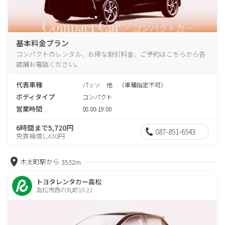
基本料金プラン
コンパクトのレンタル、お得な割引料金、ご予約はこちらから各
店舗お電話ください。
代表車種
パッソ 他 （車種指定不可）
ボディタイプ
コンパクト
営業時間
08:00-19:00
6時間まで5,720円
087-851-6543
免責補償1,430円
木太町駅から
3532m
トヨタレンタカー高松
高松市西の丸町10-21