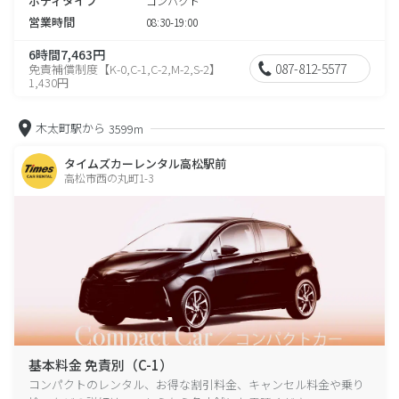
ボディタイプ
コンパクト
営業時間
08:30-19:00
6時間7,463円
087-812-5577
免責補償制度【K-0,C-1,C-2,M-2,S-2】
1,430円
木太町駅から
3599m
タイムズカーレンタル高松駅前
高松市西の丸町1-3
基本料金 免責別（C-1）
コンパクトのレンタル、お得な割引料金、キャンセル料金や乗り