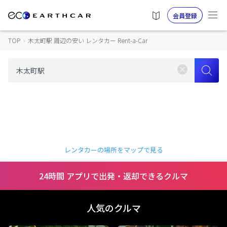
会員登録
TOP
›
木太町駅 周辺の安い レンタカー Rent-a-Car
レンタカーの場所をマップで見る
24時間 アプリで出発・返却できるクルマ
人気のクルマ