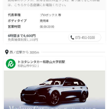
は、こちらから各店舗にお電話ください。
代表車種
プロボックス 等
ボディタイプ
商用車
営業時間
08:00-20:00
6時間まで6,600円
073-451-0100
免責補償制度1,100円
西ノ庄駅から
3895m
トヨタレンタカー和歌山大学前駅
和歌山市中582-1