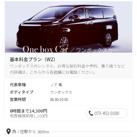
基本料金プラン（W2）
ワンボックスのレンタル、お得な割引料金や予約、乗り捨てなど
の詳細は、こちらから各店舗にお電話ください。
代表車種
ノア 等
ボディタイプ
ワンボックス
営業時間
08:00-20:00
6時間まで14,300円
073-451-0100
免責補償制度1,100円
西ノ庄駅から
3895m