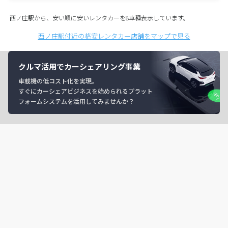
西ノ庄駅から、安い順に安いレンタカーを8車種表示しています。
西ノ庄駅付近の格安レンタカー店舗をマップで見る
クルマ活用でカーシェアリング事業
車載機の低コスト化を実現。
すぐにカーシェアビジネスを始められるプラット
フォームシステムを活用してみませんか？