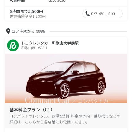
営業時間
08:00-20:00
6時間まで5,500円
073-451-0100
免責補償制度1,100円
西ノ庄駅から
3895m
トヨタレンタカー和歌山大学前駅
和歌山市中582-1
基本料金プラン（C1）
コンパクトのレンタル、お得な割引料金や予約、乗り捨てなどの
詳細は、こちらから各店舗にお電話ください。