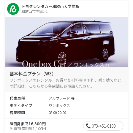
トヨタレンタカー和歌山大学前駅
和歌山市中582-1
基本料金プラン（W3）
ワンボックスのレンタル、お得な割引料金や予約、乗り捨てなど
の詳細は、こちらから各店舗にお電話ください。
代表車種
アルファード 等
ボディタイプ
ワンボックス
営業時間
08:00-20:00
6時間まで16,500円
073-451-0100
免責補償制度1,100円