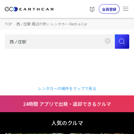
会員登録
TOP
›
西ノ庄駅 周辺の安い レンタカー Rent-a-Car
レンタカーの場所をマップで見る
24時間 アプリで出発・返却できるクルマ
人気のクルマ