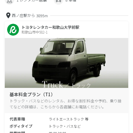
西ノ庄駅から
3895m
トヨタレンタカー和歌山大学前駅
和歌山市中582-1
基本料金プラン（T1）
トラック・バスなどのレンタル、お得な割引料金や予約、乗り捨
てなどの詳細は、こちらから各店舗にお電話ください。
代表車種
ライトエーストラック 等
ボディタイプ
トラック・バスなど