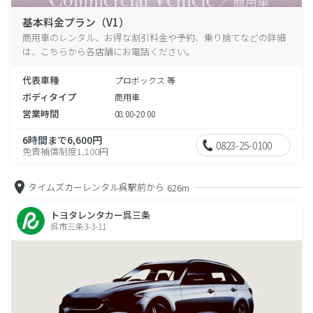
基本料金プラン（V1）
商用車のレンタル、お得な割引料金や予約、乗り捨てなどの詳細
は、こちらから各店舗にお電話ください。
代表車種
プロボックス 等
ボディタイプ
商用車
営業時間
08:00-20:00
6時間まで6,600円
0823-25-0100
免責補償制度1,100円
タイムズカーレンタル呉駅前から
626m
トヨタレンタカー呉三条
呉市三条3-3-11