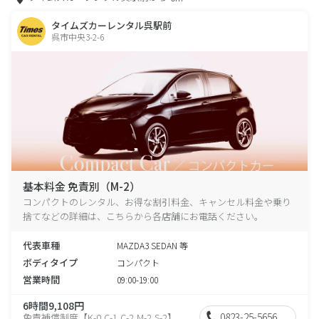
タイムズカーレンタル呉駅前
呉市中央3-2-6
基本料金 免責別（M-2）
コンパクトのレンタル、お得な割引料金、キャンセル料金や乗り
捨てなどの詳細は、こちらから各店舗にお電話ください。
代表車種
MAZDA3 SEDAN 等
ボディタイプ
コンパクト
営業時間
09:00-19:00
6時間9,108円
0823-25-5656
免責補償制度【K-0,C-1,C-2,M-2,S-2】