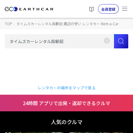
会員登録
TOP
›
タイムズカーレンタル呉駅前 周辺の安い レンタカー Rent-a-Car
レンタカーの場所をマップで見る
24時間 アプリで出発・返却できるクルマ
人気のクルマ