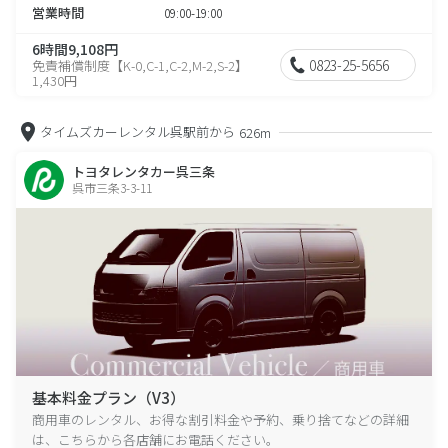
営業時間
09:00-19:00
6時間9,108円
0823-25-5656
免責補償制度【K-0,C-1,C-2,M-2,S-2】
1,430円
タイムズカーレンタル呉駅前から
626m
トヨタレンタカー呉三条
呉市三条3-3-11
基本料金プラン（V3）
商用車のレンタル、お得な割引料金や予約、乗り捨てなどの詳細
は、こちらから各店舗にお電話ください。