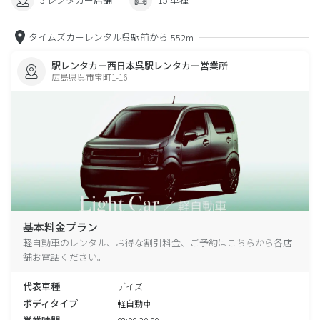
タイムズカーレンタル呉駅前から
552m
駅レンタカー西日本呉駅レンタカー営業所
広島県呉市宝町1-16
基本料金プラン
軽自動車のレンタル、お得な割引料金、ご予約はこちらから各店
舗お電話ください。
代表車種
デイズ
ボディタイプ
軽自動車