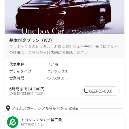
基本料金プラン（W2）
ワンボックスのレンタル、お得な割引料金や予約、乗り捨てなど
の詳細は、こちらから各店舗にお電話ください。
代表車種
ノア 等
ボディタイプ
ワンボックス
営業時間
08:00-20:00
6時間まで14,300円
0823-25-0100
免責補償制度1,100円
タイムズカーレンタル呉駅前から
626m
トヨタレンタカー呉三条
呉市三条3-3-11