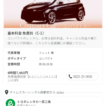
基本料金 免責別（C-1）
コンパクトのレンタル、お得な割引料金、キャンセル料金や乗り
捨てなどの詳細は、こちらから各店舗にお電話ください。
代表車種
フィット 等
ボディタイプ
コンパクト
営業時間
09:00-19:00
6時間7,463円
0823-25-5656
免責補償制度【K-0,C-1,C-2,M-2,S-2】
1,430円
タイムズカーレンタル呉駅前から
626m
トヨタレンタカー呉三条
呉市三条3-3-11