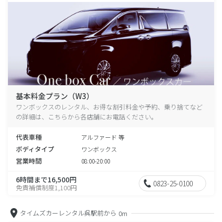
基本料金プラン（W3）
ワンボックスのレンタル、お得な割引料金や予約、乗り捨てなど
の詳細は、こちらから各店舗にお電話ください。
代表車種
アルファード 等
ボディタイプ
ワンボックス
営業時間
08:00-20:00
6時間まで16,500円
0823-25-0100
免責補償制度1,100円
タイムズカーレンタル呉駅前から
0m