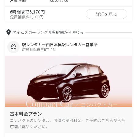
営業時間
08:00-20:00
6時間まで5,170円
詳細を見る
免責補償料1,100円
タイムズカーレンタル呉駅前から
552m
駅レンタカー西日本呉駅レンタカー営業所
広島県呉市宝町1-16
基本料金プラン
コンパクトのレンタル、お得な割引料金、ご予約はこちらから各
店舗お電話ください。