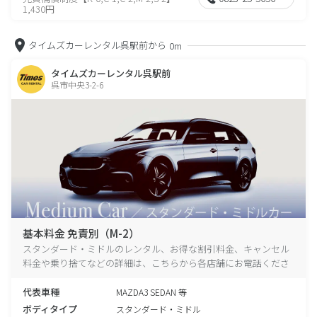
1,430円
タイムズカーレンタル呉駅前から
0m
タイムズカーレンタル呉駅前
呉市中央3-2-6
基本料金 免責別（M-2）
スタンダード・ミドルのレンタル、お得な割引料金、キャンセル
料金や乗り捨てなどの詳細は、こちらから各店舗にお電話くださ
い。
代表車種
MAZDA3 SEDAN 等
ボディタイプ
スタンダード・ミドル