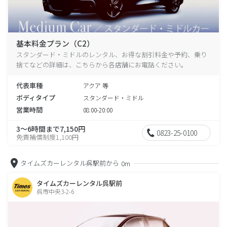
基本料金プラン（C2）
スタンダード・ミドルのレンタル、お得な割引料金や予約、乗り
捨てなどの詳細は、こちらから各店舗にお電話ください。
代表車種
アクア 等
ボディタイプ
スタンダード・ミドル
営業時間
08:00-20:00
3～6時間まで7,150円
0823-25-0100
免責補償制度1,100円
タイムズカーレンタル呉駅前から
0m
タイムズカーレンタル呉駅前
呉市中央3-2-6