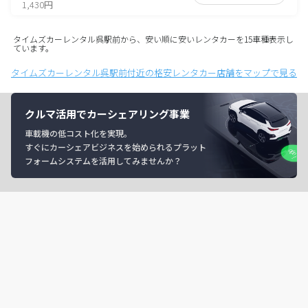
1,430円
タイムズカーレンタル呉駅前から、安い順に安いレンタカーを15車種表示し
ています。
タイムズカーレンタル呉駅前付近の格安レンタカー店舗をマップで見る
クルマ活用でカーシェアリング事業
車載機の低コスト化を実現。
すぐにカーシェアビジネスを始められるプラット
フォームシステムを活用してみませんか？