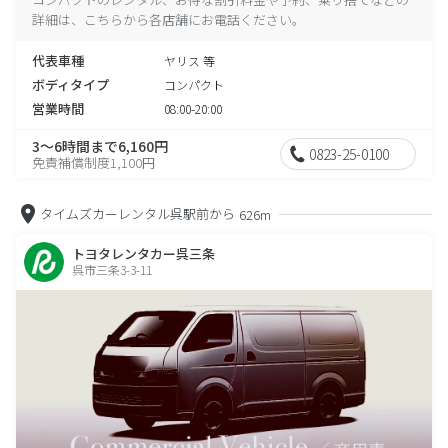
詳細は、こちらから各店舗にお電話ください。
代表車種
ヤリス 等
ボディタイプ
コンパクト
営業時間
08:00-20:00
3～6時間まで6,160円
0823-25-0100
免責補償制度1,100円
タイムズカーレンタル呉駅前から
626m
トヨタレンタカー呉三条
呉市三条3-3-11