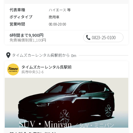
代表車種
ハイエース 等
ボディタイプ
商用車
営業時間
08:00-20:00
6時間まで9,900円
0823-25-0100
免責補償制度1,100円
タイムズカーレンタル呉駅前から
0m
タイムズカーレンタル呉駅前
呉市中央3-2-6