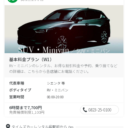
基本料金プラン（W1）
RV・ミニバンのレンタル、お得な割引料金や予約、乗り捨てなど
の詳細は、こちらから各店舗にお電話ください。
代表車種
シエンタ 等
ボディタイプ
RV・ミニバン
営業時間
08:00-20:00
6時間まで7,700円
0823-25-0100
免責補償制度1,100円
タイムズカーレンタル呉駅前から
0m