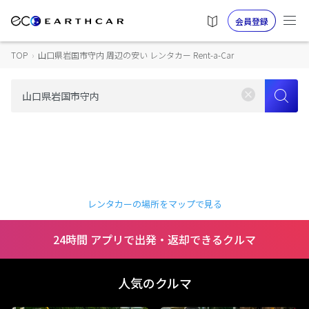
会員登録
TOP
›
山口県岩国市守内 周辺の安い レンタカー Rent-a-Car
レンタカーの場所をマップで見る
24時間 アプリで出発・返却できるクルマ
人気のクルマ