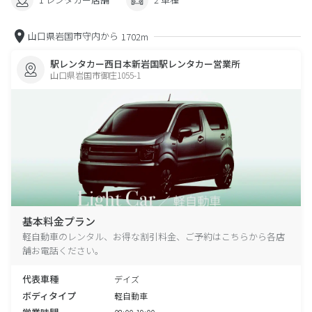
山口県岩国市守内から
1702m
駅レンタカー西日本新岩国駅レンタカー営業所
山口県岩国市御庄1055-1
基本料金プラン
軽自動車のレンタル、お得な割引料金、ご予約はこちらから各店
舗お電話ください。
代表車種
デイズ
ボディタイプ
軽自動車