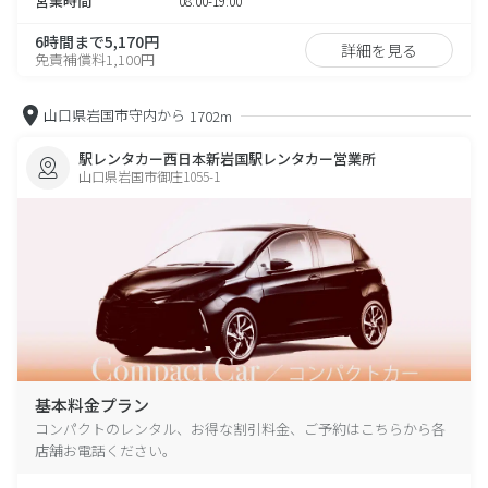
営業時間
08:00-19:00
6時間まで5,170円
詳細を見る
免責補償料1,100円
山口県岩国市守内から
1702m
駅レンタカー西日本新岩国駅レンタカー営業所
山口県岩国市御庄1055-1
基本料金プラン
コンパクトのレンタル、お得な割引料金、ご予約はこちらから各
店舗お電話ください。