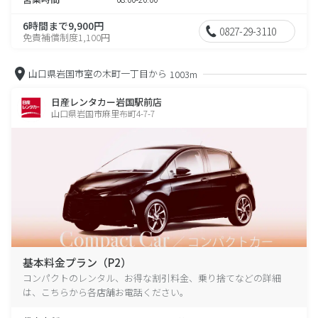
6時間まで9,900円
0827-29-3110
免責補償制度1,100円
山口県岩国市室の木町一丁目から
1003m
日産レンタカー岩国駅前店
山口県岩国市麻里布町4-7-7
基本料金プラン（P2）
コンパクトのレンタル、お得な割引料金、乗り捨てなどの詳細
は、こちらから各店舗お電話ください。