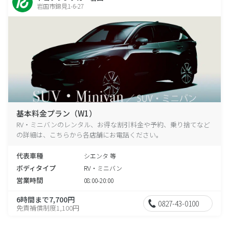
岩国市錦見1-6-27
基本料金プラン（W1）
RV・ミニバンのレンタル、お得な割引料金や予約、乗り捨てなど
の詳細は、こちらから各店舗にお電話ください。
代表車種
シエンタ 等
ボディタイプ
RV・ミニバン
営業時間
08:00-20:00
6時間まで7,700円
0827-43-0100
免責補償制度1,100円