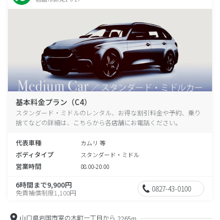
基本料金プラン（C4）
スタンダード・ミドルのレンタル、お得な割引料金や予約、乗り
捨てなどの詳細は、こちらから各店舗にお電話ください。
代表車種
カムリ 等
ボディタイプ
スタンダード・ミドル
営業時間
08:00-20:00
6時間まで9,900円
0827-43-0100
免責補償制度1,100円
山口県岩国市室の木町一丁目から
2265m