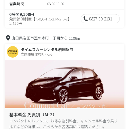
営業時間
08:00-19:00
6時間9,108円
0827-30-2131
免責補償制度【K-0,C-1,C-2,M-2,S-2】
1,430円
山口県岩国市室の木町一丁目から
1106m
タイムズカーレンタル岩国駅前
岩国市麻里布町4-1-8
基本料金 免責別（M-2）
コンパクトのレンタル、お得な割引料金、キャンセル料金や乗り
捨てなどの詳細は、こちらから各店舗にお電話ください。