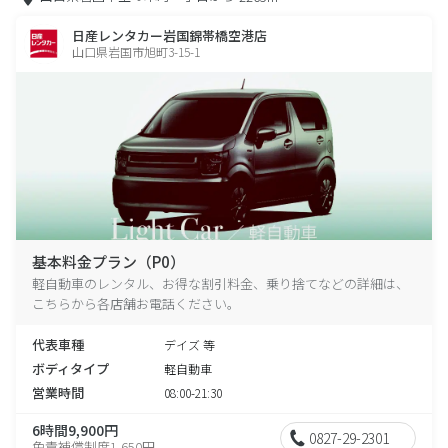
日産レンタカー岩国錦帯橋空港店
山口県岩国市旭町3-15-1
基本料金プラン（P0）
軽自動車のレンタル、お得な割引料金、乗り捨てなどの詳細は、
こちらから各店舗お電話ください。
代表車種
デイズ 等
ボディタイプ
軽自動車
営業時間
08:00-21:30
6時間9,900円
0827-29-2301
免責補償制度1,650円