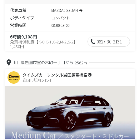
代表車種
MAZDA3 SEDAN 等
ボディタイプ
コンパクト
営業時間
08:00-19:00
6時間9,108円
0827-30-2131
免責補償制度【K-0,C-1,C-2,M-2,S-2】
1,430円
山口県岩国市室の木町一丁目から
2562m
タイムズカーレンタル岩国錦帯橋空港
岩国市旭町3-15-1