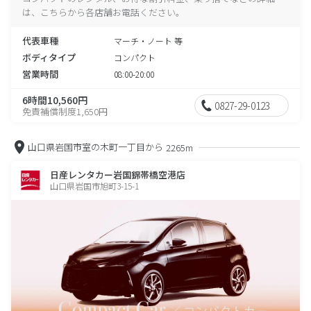
は、こちらから各店舗お電話ください。
代表車種
マーチ・ノート 等
ボディタイプ
コンパクト
営業時間
08:00-20:00
6時間10,560円
0827-29-0123
免責補償制度1,650円
山口県岩国市室の木町一丁目から
2265m
日産レンタカー岩国錦帯橋空港店
山口県岩国市旭町3-15-1