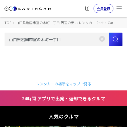
会員登録
TOP
›
山口県岩国市室の木町一丁目 周辺の安い レンタカー Rent-a-Car
レンタカーの場所をマップで見る
24時間 アプリで出発・返却できるクルマ
人気のクルマ