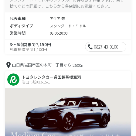
捨てなどの詳細は、こちらから各店舗にお電話ください。
代表車種
アクア 等
ボディタイプ
スタンダード・ミドル
営業時間
08:00-20:00
3～6時間まで7,150円
0827-43-0100
免責補償制度1,100円
山口県岩国市室の木町一丁目から
2600m
トヨタレンタカー岩国錦帯橋空港
岩国市旭町3-15-1