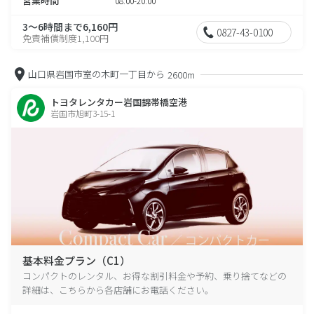
営業時間
08:00-20:00
3～6時間まで6,160円
0827-43-0100
免責補償制度1,100円
山口県岩国市室の木町一丁目から
2600m
トヨタレンタカー岩国錦帯橋空港
岩国市旭町3-15-1
基本料金プラン（C1）
コンパクトのレンタル、お得な割引料金や予約、乗り捨てなどの
詳細は、こちらから各店舗にお電話ください。