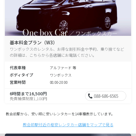
基本料金プラン（W3）
ワンボックスのレンタル、お得な割引料金や予約、乗り捨てなど
の詳細は、こちらから各店舗にお電話ください。
代表車種
アルファード 等
ボディタイプ
ワンボックス
営業時間
08:00-20:00
6時間まで16,500円
088-686-6565
免責補償制度1,100円
教会前駅から、安い順に安いレンタカーを14車種表示しています。
教会前駅付近の格安レンタカー店舗をマップで見る