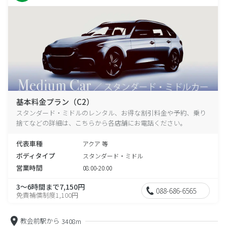
基本料金プラン（C2）
スタンダード・ミドルのレンタル、お得な割引料金や予約、乗り
捨てなどの詳細は、こちらから各店舗にお電話ください。
代表車種
アクア 等
ボディタイプ
スタンダード・ミドル
営業時間
08:00-20:00
3～6時間まで7,150円
088-686-6565
免責補償制度1,100円
教会前駅から
3408m