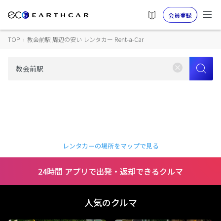
会員登録
TOP
›
教会前駅 周辺の安い レンタカー Rent-a-Car
レンタカーの場所をマップで見る
24時間 アプリで出発・返却できるクルマ
人気のクルマ