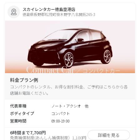
スカイレンタカー徳島空港店
徳島県板野郡松茂町笹木野字八北開拓265-3
料金プラン例
コンパクトのレンタル、お得な割引料金、ご予約はこちらから各
店舗お電話ください。
代表車種
ノート・アクシオ 他
ボディタイプ
コンパクト
営業時間
09:00-19:00
6時間まで7,700円
詳細を見る
免責補償制度(あんしん補償制度）1,100円