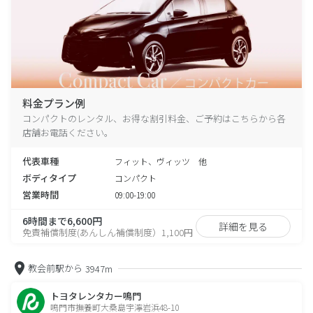
料金プラン例
コンパクトのレンタル、お得な割引料金、ご予約はこちらから各
店舗お電話ください。
代表車種
フィット、ヴィッツ 他
ボディタイプ
コンパクト
営業時間
09:00-19:00
6時間まで6,600円
詳細を見る
免責補償制度(あんしん補償制度）1,100円
教会前駅から
3947m
トヨタレンタカー鳴門
鳴門市撫養町大桑島宇濘岩浜48-10