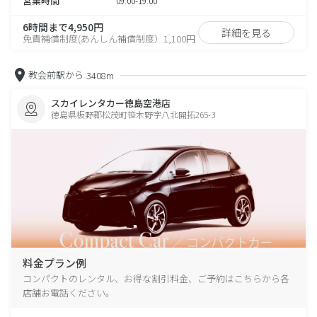
営業時間
09:00-19:00
6時間まで4,950円
詳細を見る
免責補償制度(あんしん補償制度）1,100円
教会前駅から
3408m
スカイレンタカー徳島空港店
徳島県板野郡松茂町笹木野字八北開拓265-3
料金プラン例
コンパクトのレンタル、お得な割引料金、ご予約はこちらから各
店舗お電話ください。