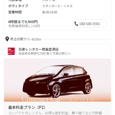
ボディタイプ
スタンダード・ミドル
営業時間
08:00-20:00
6時間まで9,900円
088-686-6565
免責補償制度1,100円
教会前駅から
4939m
日産レンタカー徳島空港店
徳島県板野郡松茂町豊久字朝日野15-5
基本料金プラン（P2）
コンパクトのレンタル、お得な割引料金、乗り捨てなどの詳細