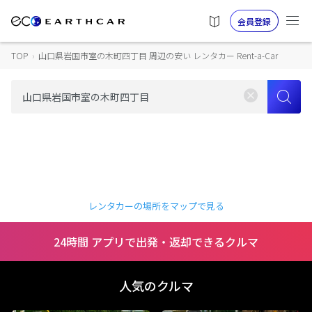
会員登録
TOP
›
山口県岩国市室の木町四丁目 周辺の安い レンタカー Rent-a-Car
レンタカーの場所をマップで見る
24時間 アプリで出発・返却できるクルマ
人気のクルマ