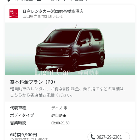
日産レンタカー岩国錦帯橋空港店
山口県岩国市旭町3-15-1
基本料金プラン（P0）
軽自動車のレンタル、お得な割引料金、乗り捨てなどの詳細は、
こちらから各店舗お電話ください。
代表車種
デイズ 等
ボディタイプ
軽自動車
営業時間
08:00-21:30
6時間9,900円
0827-29-2301
免責補償制度1,650円