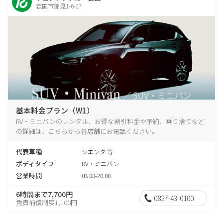
岩国市錦見1-6-27
基本料金プラン（W1）
RV・ミニバンのレンタル、お得な割引料金や予約、乗り捨てなど
の詳細は、こちらから各店舗にお電話ください。
代表車種
シエンタ 等
ボディタイプ
RV・ミニバン
営業時間
08:00-20:00
6時間まで7,700円
0827-43-0100
免責補償制度1,100円