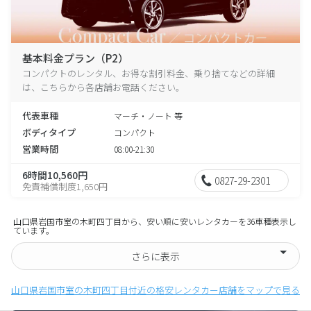
基本料金プラン（P2）
コンパクトのレンタル、お得な割引料金、乗り捨てなどの詳細
は、こちらから各店舗お電話ください。
代表車種
マーチ・ノート 等
ボディタイプ
コンパクト
営業時間
08:00-21:30
6時間10,560円
0827-29-2301
免責補償制度1,650円
山口県岩国市室の木町四丁目から、安い順に安いレンタカーを36車種表示し
ています。
さらに表示
山口県岩国市室の木町四丁目付近の格安レンタカー店舗をマップで見る