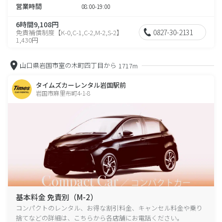
営業時間
08:00-19:00
6時間9,108円
0827-30-2131
免責補償制度【K-0,C-1,C-2,M-2,S-2】
1,430円
山口県岩国市室の木町四丁目から
1717m
タイムズカーレンタル岩国駅前
岩国市麻里布町4-1-8
基本料金 免責別（M-2）
コンパクトのレンタル、お得な割引料金、キャンセル料金や乗り
捨てなどの詳細は、こちらから各店舗にお電話ください。