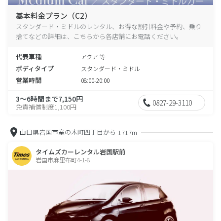
基本料金プラン（C2）
スタンダード・ミドルのレンタル、お得な割引料金や予約、乗り
捨てなどの詳細は、こちらから各店舗にお電話ください。
代表車種
アクア 等
ボディタイプ
スタンダード・ミドル
営業時間
08:00-20:00
3～6時間まで7,150円
0827-29-3110
免責補償制度1,100円
山口県岩国市室の木町四丁目から
1717m
タイムズカーレンタル岩国駅前
岩国市麻里布町4-1-8