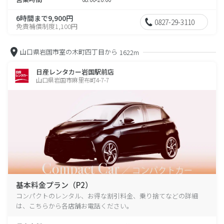
6時間まで9,900円
0827-29-3110
免責補償制度1,100円
山口県岩国市室の木町四丁目から
1622m
日産レンタカー岩国駅前店
山口県岩国市麻里布町4-7-7
基本料金プラン（P2）
コンパクトのレンタル、お得な割引料金、乗り捨てなどの詳細
は、こちらから各店舗お電話ください。