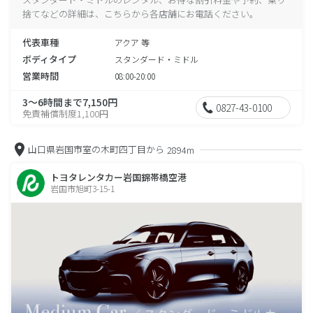
捨てなどの詳細は、こちらから各店舗にお電話ください。
代表車種
アクア 等
ボディタイプ
スタンダード・ミドル
営業時間
08:00-20:00
3～6時間まで7,150円
0827-43-0100
免責補償制度1,100円
山口県岩国市室の木町四丁目から
2894m
トヨタレンタカー岩国錦帯橋空港
岩国市旭町3-15-1