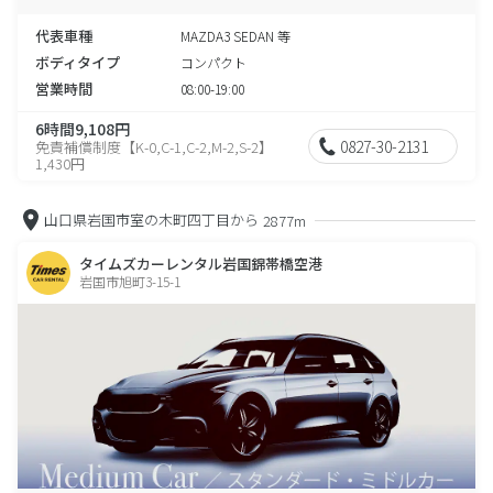
代表車種
MAZDA3 SEDAN 等
ボディタイプ
コンパクト
営業時間
08:00-19:00
6時間9,108円
0827-30-2131
免責補償制度【K-0,C-1,C-2,M-2,S-2】
1,430円
山口県岩国市室の木町四丁目から
2877m
タイムズカーレンタル岩国錦帯橋空港
岩国市旭町3-15-1