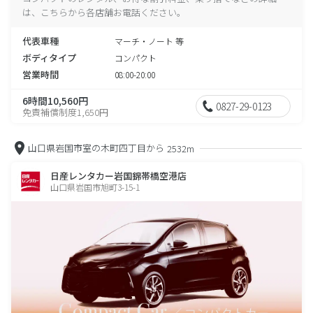
は、こちらから各店舗お電話ください。
代表車種
マーチ・ノート 等
ボディタイプ
コンパクト
営業時間
08:00-20:00
6時間10,560円
0827-29-0123
免責補償制度1,650円
山口県岩国市室の木町四丁目から
2532m
日産レンタカー岩国錦帯橋空港店
山口県岩国市旭町3-15-1