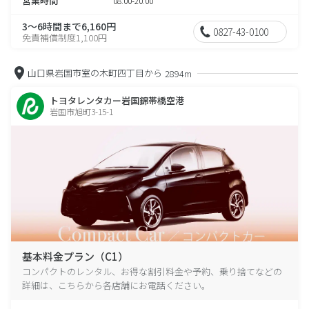
営業時間
08:00-20:00
3～6時間まで6,160円
0827-43-0100
免責補償制度1,100円
山口県岩国市室の木町四丁目から
2894m
トヨタレンタカー岩国錦帯橋空港
岩国市旭町3-15-1
基本料金プラン（C1）
コンパクトのレンタル、お得な割引料金や予約、乗り捨てなどの
詳細は、こちらから各店舗にお電話ください。