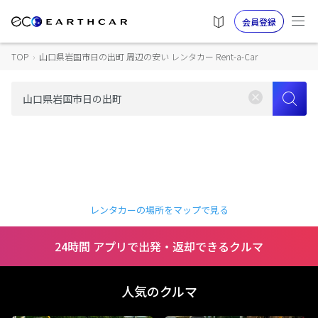
会員登録
TOP
›
山口県岩国市日の出町 周辺の安い レンタカー Rent-a-Car
レンタカーの場所をマップで見る
24時間 アプリで出発・返却できるクルマ
人気のクルマ