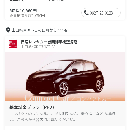
6時間10,560円
0827-29-0123
免責補償制度1,650円
山口県岩国市日の出町から
1114m
日産レンタカー岩国錦帯橋空港店
山口県岩国市旭町3-15-1
基本料金プラン（PH2）
コンパクトのレンタル、お得な割引料金、乗り捨てなどの詳細
は、こちらから各店舗お電話ください。