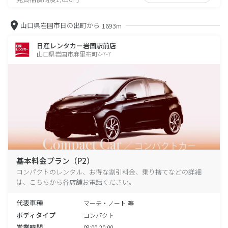
山口県岩国市日の出町から
1693m
日産レンタカー岩国駅前店
山口県岩国市麻里布町4-7-7
基本料金プラン（P2）
コンパクトのレンタル、お得な割引料金、乗り捨てなどの詳細
は、こちらから各店舗お電話ください。
代表車種
マーチ・ノート 等
ボディタイプ
コンパクト
営業時間
08:00-20:00