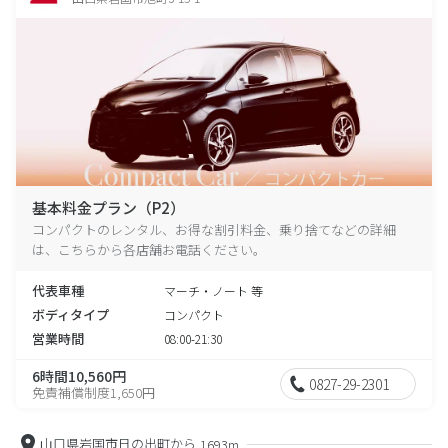
基本料金プラン（P2）
コンパクトのレンタル、お得な割引料金、乗り捨てなどの詳細
は、こちらから各店舗お電話ください。
代表車種
マーチ・ノート 等
ボディタイプ
コンパクト
営業時間
08:00-21:30
6時間10,560円
0827-29-2301
免責補償制度1,650円
山口県岩国市日の出町から
1693m