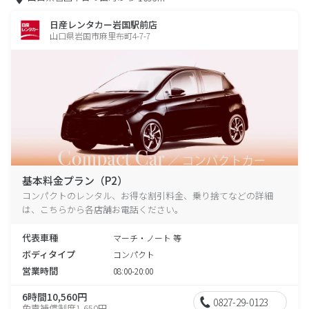
日産レンタカー岩国駅前店
山口県岩国市麻里布町4-7-7
基本料金プラン（P2）
コンパクトのレンタル、お得な割引料金、乗り捨てなどの詳細
は、こちらから各店舗お電話ください。
代表車種
マーチ・ノート 等
ボディタイプ
コンパクト
営業時間
08:00-20:00
6時間10,560円
0827-29-0123
免責補償制度1,650円