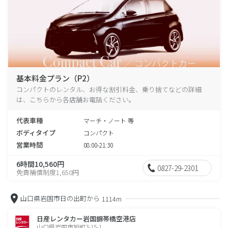
基本料金プラン（P2）
コンパクトのレンタル、お得な割引料金、乗り捨てなどの詳細
は、こちらから各店舗お電話ください。
代表車種
マーチ・ノート 等
ボディタイプ
コンパクト
営業時間
08:00-21:30
6時間10,560円
0827-29-2301
免責補償制度1,650円
山口県岩国市日の出町から
1114m
日産レンタカー岩国錦帯橋空港店
山口県岩国市旭町3-15-1