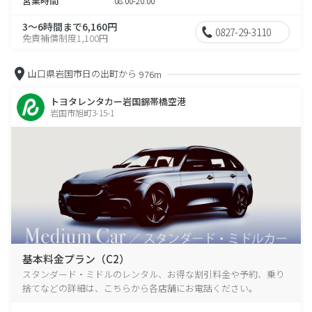
営業時間
08:00-20:00
3～6時間まで6,160円
0827-29-3110
免責補償制度1,100円
山口県岩国市日の出町から
976m
トヨタレンタカー岩国錦帯橋空港
岩国市旭町3-15-1
基本料金プラン（C2）
スタンダード・ミドルのレンタル、お得な割引料金や予約、乗り
捨てなどの詳細は、こちらから各店舗にお電話ください。