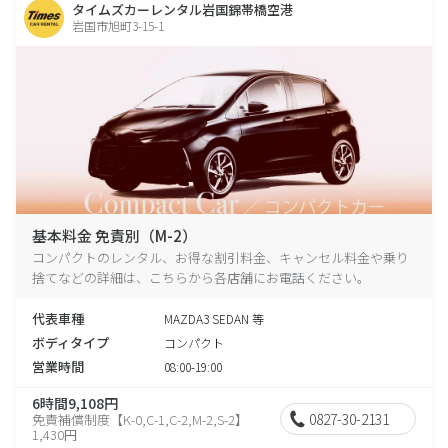
タイムズカーレンタル岩国錦帯橋空港
岩国市旭町3-15-1
基本料金 免責別（M-2）
コンパクトのレンタル、お得な割引料金、キャンセル料金や乗り
捨てなどの詳細は、こちらから各店舗にお電話ください。
代表車種
MAZDA3 SEDAN 等
ボディタイプ
コンパクト
営業時間
08:00-19:00
6時間9,108円
0827-30-2131
免責補償制度【K-0,C-1,C-2,M-2,S-2】
1,430円