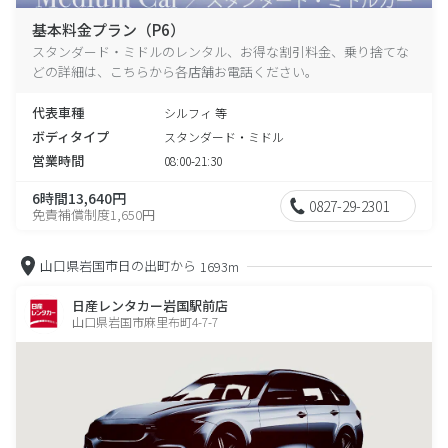
基本料金プラン（P6）
スタンダード・ミドルのレンタル、お得な割引料金、乗り捨てな
どの詳細は、こちらから各店舗お電話ください。
代表車種
シルフィ 等
ボディタイプ
スタンダード・ミドル
営業時間
08:00-21:30
6時間13,640円
0827-29-2301
免責補償制度1,650円
山口県岩国市日の出町から
1693m
日産レンタカー岩国駅前店
山口県岩国市麻里布町4-7-7