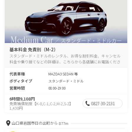
基本料金 免責別（M-2）
スタンダード・ミドルのレンタル、お得な割引料金、キャンセル
料金や乗り捨てなどの詳細は、こちらから各店舗にお電話くださ
い。
代表車種
MAZDA3 SEDAN 等
ボディタイプ
スタンダード・ミドル
営業時間
08:00-19:00
6時間9,108円
0827-30-2131
免責補償制度【K-0,C-1,C-2,M-2,S-2】
1,430円
山口県岩国市日の出町から
877m