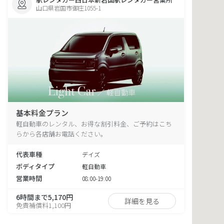
山口県岩国市御庄1055-1
基本料金プラン
軽自動車のレンタル、お得な割引料金、ご予約はこち
らから各店舗お電話ください。
代表車種
デイズ
ボディタイプ
軽自動車
営業時間
08:00-19:00
6時間まで5,170円
詳細を見る
免責補償料1,100円