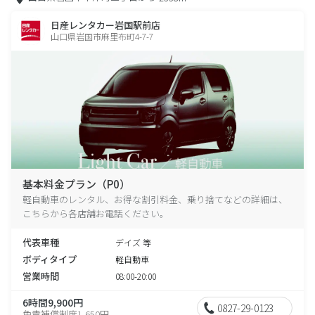
日産レンタカー岩国駅前店
山口県岩国市麻里布町4-7-7
基本料金プラン（P0）
軽自動車のレンタル、お得な割引料金、乗り捨てなどの詳細は、
こちらから各店舗お電話ください。
代表車種
デイズ 等
ボディタイプ
軽自動車
営業時間
08:00-20:00
6時間9,900円
0827-29-0123
免責補償制度1,650円