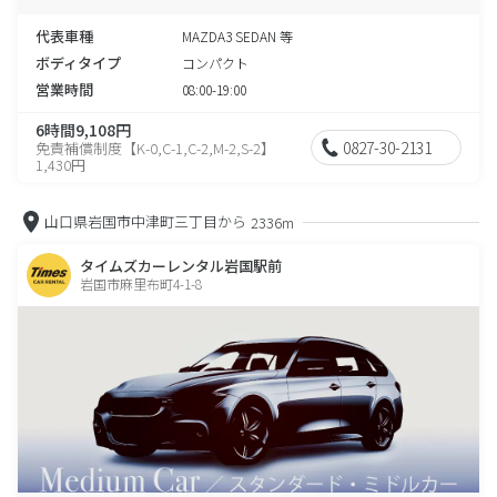
代表車種
MAZDA3 SEDAN 等
ボディタイプ
コンパクト
営業時間
08:00-19:00
6時間9,108円
0827-30-2131
免責補償制度【K-0,C-1,C-2,M-2,S-2】
1,430円
山口県岩国市中津町三丁目から
2336m
タイムズカーレンタル岩国駅前
岩国市麻里布町4-1-8