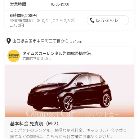
営業時間
08:00-19:00
6時間9,108円
0827-30-2131
免責補償制度【K-0,C-1,C-2,M-2,S-2】
1,430円
山口県岩国市中津町三丁目から
1745m
タイムズカーレンタル岩国錦帯橋空港
岩国市旭町3-15-1
基本料金 免責別（M-2）
コンパクトのレンタル、お得な割引料金、キャンセル料金や乗り
捨てなどの詳細は、こちらから各店舗にお電話ください。