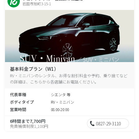
岩国市旭町3-15-1
基本料金プラン（W1）
RV・ミニバンのレンタル、お得な割引料金や予約、乗り捨てなど
の詳細は、こちらから各店舗にお電話ください。
代表車種
シエンタ 等
ボディタイプ
RV・ミニバン
営業時間
08:00-20:00
6時間まで7,700円
0827-29-3110
免責補償制度1,100円