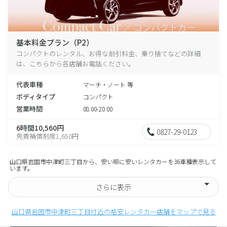
基本料金プラン（P2）
コンパクトのレンタル、お得な割引料金、乗り捨てなどの詳細
は、こちらから各店舗お電話ください。
代表車種
マーチ・ノート 等
ボディタイプ
コンパクト
営業時間
08:00-20:00
6時間10,560円
0827-29-0123
免責補償制度1,650円
山口県岩国市中津町三丁目から、安い順に安いレンタカーを36車種表示して
います。
さらに表示
山口県岩国市中津町三丁目付近の格安レンタカー店舗をマップで見る