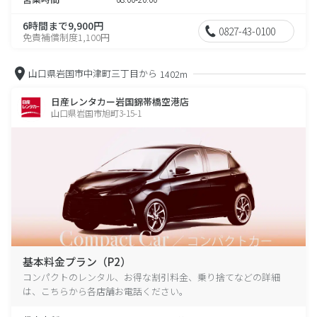
6時間まで9,900円
0827-43-0100
免責補償制度1,100円
山口県岩国市中津町三丁目から
1402m
日産レンタカー岩国錦帯橋空港店
山口県岩国市旭町3-15-1
基本料金プラン（P2）
コンパクトのレンタル、お得な割引料金、乗り捨てなどの詳細
は、こちらから各店舗お電話ください。