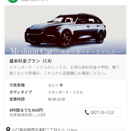
基本料金プラン（C4）
スタンダード・ミドルのレンタル、お得な割引料金や予約、乗り
捨てなどの詳細は、こちらから各店舗にお電話ください。
代表車種
カムリ 等
ボディタイプ
スタンダード・ミドル
営業時間
08:00-20:00
6時間まで9,900円
0827-29-3110
免責補償制度1,100円
山口県岩国市中津町三丁目から
2338m