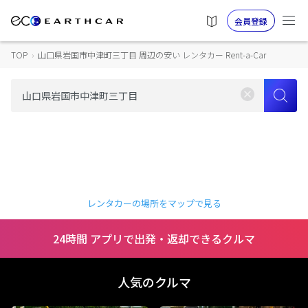
会員登録
TOP
›
山口県岩国市中津町三丁目 周辺の安い レンタカー Rent-a-Car
レンタカーの場所をマップで見る
24時間 アプリで出発・返却できるクルマ
人気のクルマ