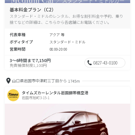
基本料金プラン（C2）
スタンダード・ミドルのレンタル、お得な割引料金や予約、乗り
捨てなどの詳細は、こちらから各店舗にお電話ください。
代表車種
アクア 等
ボディタイプ
スタンダード・ミドル
営業時間
08:00-20:00
3～6時間まで7,150円
0827-43-0100
免責補償制度1,100円
山口県岩国市中津町三丁目から
1745m
タイムズカーレンタル岩国錦帯橋空港
岩国市旭町3-15-1