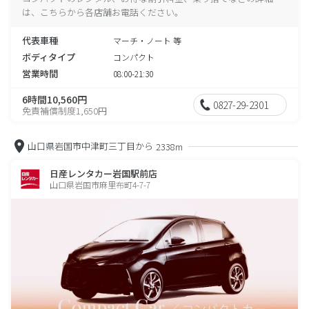
は、こちらから各店舗お電話ください。
代表車種
マーチ・ノート 等
ボディタイプ
コンパクト
営業時間
08:00-21:30
6時間10,560円
0827-29-2301
免責補償制度1,650円
山口県岩国市中津町三丁目から
2338m
日産レンタカー岩国駅前店
山口県岩国市麻里布町4-7-7