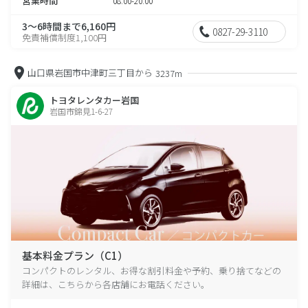
営業時間
08:00-20:00
3～6時間まで6,160円
0827-29-3110
免責補償制度1,100円
山口県岩国市中津町三丁目から
3237m
トヨタレンタカー岩国
岩国市錦見1-6-27
基本料金プラン（C1）
コンパクトのレンタル、お得な割引料金や予約、乗り捨てなどの
詳細は、こちらから各店舗にお電話ください。