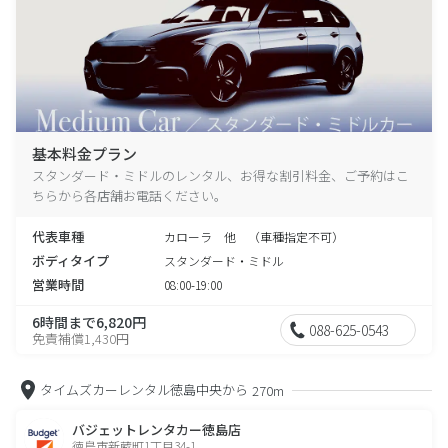
基本料金プラン
スタンダード・ミドルのレンタル、お得な割引料金、ご予約はこ
ちらから各店舗お電話ください。
代表車種
カローラ 他 （車種指定不可）
ボディタイプ
スタンダード・ミドル
営業時間
08:00-19:00
6時間まで6,820円
088-625-0543
免責補償1,430円
タイムズカーレンタル徳島中央から
270m
バジェットレンタカー徳島店
徳島市新蔵町1丁目34-1