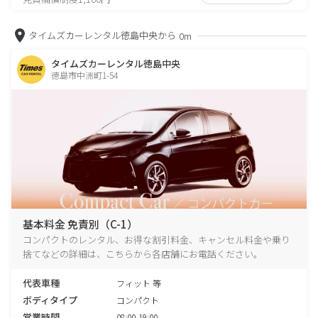
タイムズカーレンタル徳島中央から
0m
タイムズカーレンタル徳島中央
徳島市中洲町1-54
基本料金 免責別（C-1）
コンパクトのレンタル、お得な割引料金、キャンセル料金や乗り
捨てなどの詳細は、こちらから各店舗にお電話ください。
代表車種
フィット 等
ボディタイプ
コンパクト
営業時間
08:00-19:00