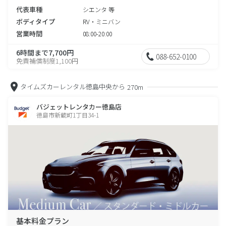
代表車種
シエンタ 等
ボディタイプ
RV・ミニバン
営業時間
08:00-20:00
6時間まで7,700円
088-652-0100
免責補償制度1,100円
タイムズカーレンタル徳島中央から
270m
バジェットレンタカー徳島店
徳島市新蔵町1丁目34-1
基本料金プラン