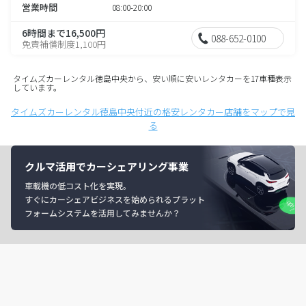
営業時間
08:00-20:00
6時間まで16,500円
088-652-0100
免責補償制度1,100円
タイムズカーレンタル徳島中央から、安い順に安いレンタカーを17車種表示
しています。
タイムズカーレンタル徳島中央付近の格安レンタカー店舗をマップで見
る
クルマ活用でカーシェアリング事業
車載機の低コスト化を実現。
すぐにカーシェアビジネスを始められるプラット
フォームシステムを活用してみませんか？