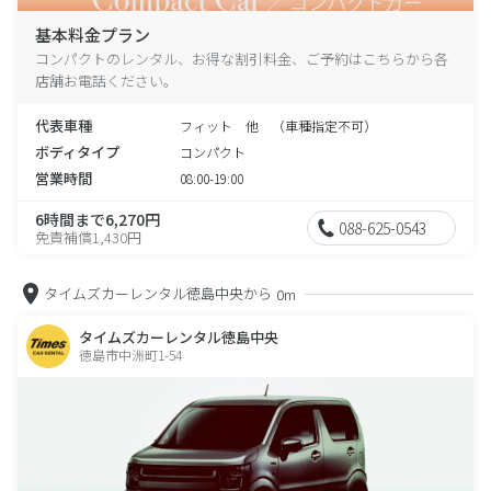
基本料金プラン
コンパクトのレンタル、お得な割引料金、ご予約はこちらから各
店舗お電話ください。
代表車種
フィット 他 （車種指定不可）
ボディタイプ
コンパクト
営業時間
08:00-19:00
6時間まで6,270円
088-625-0543
免責補償1,430円
タイムズカーレンタル徳島中央から
0m
タイムズカーレンタル徳島中央
徳島市中洲町1-54