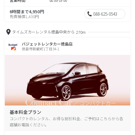
営業時間
08:00-19:00
6時間まで4,950円
088-625-0543
免責補償1,430円
タイムズカーレンタル徳島中央から
270m
バジェットレンタカー徳島店
徳島市新蔵町1丁目34-1
基本料金プラン
コンパクトのレンタル、お得な割引料金、ご予約はこちらから各
店舗お電話ください。