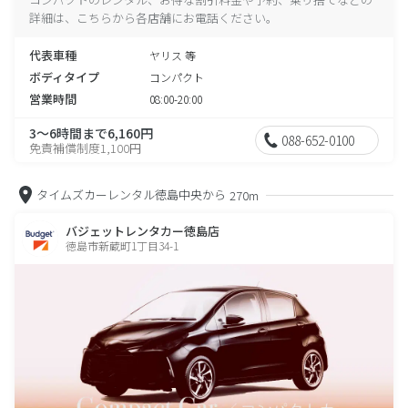
詳細は、こちらから各店舗にお電話ください。
代表車種
ヤリス 等
ボディタイプ
コンパクト
営業時間
08:00-20:00
3～6時間まで6,160円
088-652-0100
免責補償制度1,100円
タイムズカーレンタル徳島中央から
270m
バジェットレンタカー徳島店
徳島市新蔵町1丁目34-1