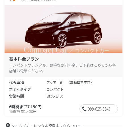
基本料金プラン
コンパクトのレンタル、お得な割引料金、ご予約はこちらから各
店舗お電話ください。
代表車種
アクア 他 （車種指定不可）
ボディタイプ
コンパクト
営業時間
08:00-19:00
6時間まで7,150円
088-625-0543
免責補償1,430円
タイムズカーレンタル徳島中央から
691m