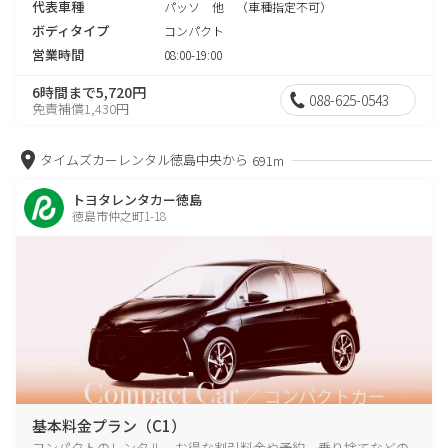
代表車種
パッソ 他 （車種指定不可）
ボディタイプ
コンパクト
営業時間
08:00-19:00
6時間まで5,720円
088-625-0543
免責補償1,430円
タイムズカーレンタル徳島中央から
691m
トヨタレンタカー徳島
徳島市仲之町1-18
基本料金プラン（C1）
コンパクトのレンタル、お得な割引料金や予約、乗り捨てなどの