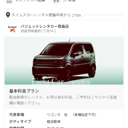
タイムズカーレンタル徳島中央から
270m
バジェットレンタカー徳島店
徳島市新蔵町1丁目34-1
基本料金プラン
軽自動車のレンタル、お得な割引料金、ご予約はこちらから各店
舗お電話ください。
代表車種
ワゴンＲ 他 （車種指定不可）
ボディタイプ
軽自動車