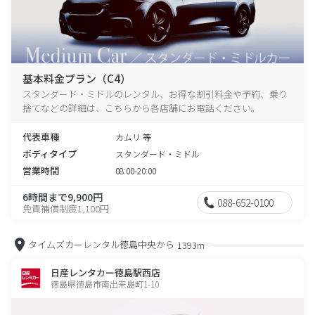
基本料金プラン（C4）
スタンダード・ミドルのレンタル、お得な割引料金や予約、乗り
捨てなどの詳細は、こちらから各店舗にお電話ください。
代表車種
カムリ 等
ボディタイプ
スタンダード・ミドル
営業時間
08:00-20:00
6時間まで9,900円
088-652-0100
免責補償制度1,100円
タイムズカーレンタル徳島中央から
1393m
日産レンタカー徳島駅西店
徳島県徳島市南出来島町1-10