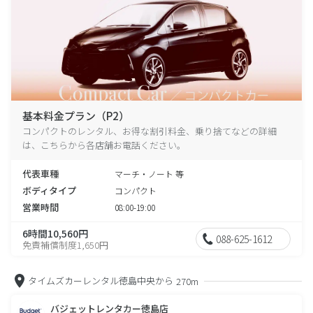
基本料金プラン（P2）
コンパクトのレンタル、お得な割引料金、乗り捨てなどの詳細
は、こちらから各店舗お電話ください。
代表車種
マーチ・ノート 等
ボディタイプ
コンパクト
営業時間
08:00-19:00
6時間10,560円
088-625-1612
免責補償制度1,650円
タイムズカーレンタル徳島中央から
270m
バジェットレンタカー徳島店