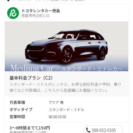
トヨタレンタカー徳島
徳島市仲之町1-18
基本料金プラン（C2）
スタンダード・ミドルのレンタル、お得な割引料金や予約、乗り
捨てなどの詳細は、こちらから各店舗にお電話ください。
代表車種
アクア 等
ボディタイプ
スタンダード・ミドル
営業時間
08:00-20:00
3～6時間まで7,150円
088-652-0100
免責補償制度1,100円