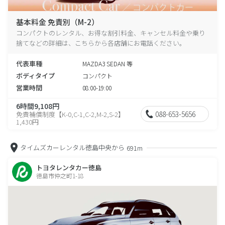
基本料金 免責別（M-2）
コンパクトのレンタル、お得な割引料金、キャンセル料金や乗り
捨てなどの詳細は、こちらから各店舗にお電話ください。
代表車種
MAZDA3 SEDAN 等
ボディタイプ
コンパクト
営業時間
08:00-19:00
6時間9,108円
088-653-5656
免責補償制度【K-0,C-1,C-2,M-2,S-2】
1,430円
タイムズカーレンタル徳島中央から
691m
トヨタレンタカー徳島
徳島市仲之町1-18