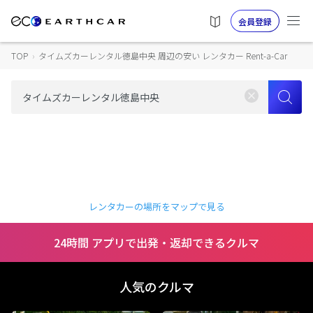
会員登録
TOP
›
タイムズカーレンタル徳島中央 周辺の安い レンタカー Rent-a-Car
レンタカーの場所をマップで見る
24時間 アプリで出発・返却できるクルマ
人気のクルマ