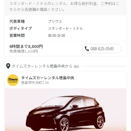
スタンダード・ミドルのレンタル、お得な割引料金、ご予約はこ
ちらから各店舗お電話ください。
代表車種
プリウス
ボディタイプ
スタンダード・ミドル
営業時間
08:00-19:00
6時間まで8,800円
088-625-0543
免責補償1,430円
タイムズカーレンタル徳島中央から
0m
タイムズカーレンタル徳島中央
徳島市中洲町1-54