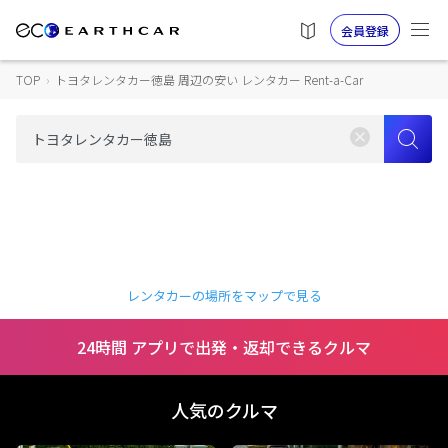
会員登録
TOP
›
トヨタレンタカー徳島 周辺の安い レンタカー Rent-a-Car
レンタカーの場所をマップで見る
24時間 アプリで出発・返却できるクルマ
人気のクルマ