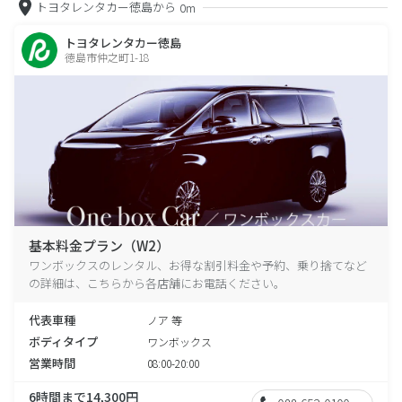
トヨタレンタカー徳島から
0m
トヨタレンタカー徳島
徳島市仲之町1-18
基本料金プラン（W2）
ワンボックスのレンタル、お得な割引料金や予約、乗り捨てなど
の詳細は、こちらから各店舗にお電話ください。
代表車種
ノア 等
ボディタイプ
ワンボックス
営業時間
08:00-20:00
6時間まで14,300円