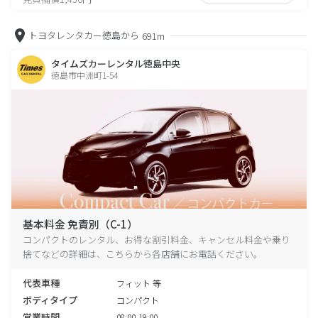
トヨタレンタカー徳島から
691m
タイムズカーレンタル徳島中央
徳島市中洲町1-54
基本料金 免責別（C-1）
コンパクトのレンタル、お得な割引料金、キャンセル料金や乗り
捨てなどの詳細は、こちらから各店舗にお電話ください。
代表車種
フィット 等
ボディタイプ
コンパクト
営業時間
08:00-19:00