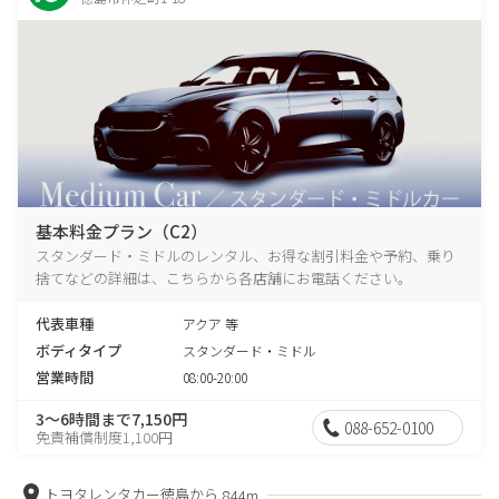
基本料金プラン（C2）
スタンダード・ミドルのレンタル、お得な割引料金や予約、乗り
捨てなどの詳細は、こちらから各店舗にお電話ください。
代表車種
アクア 等
ボディタイプ
スタンダード・ミドル
営業時間
08:00-20:00
3～6時間まで7,150円
088-652-0100
免責補償制度1,100円
トヨタレンタカー徳島から
844m