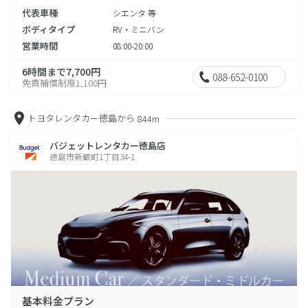
代表車種
シエンタ 等
ボディタイプ
RV・ミニバン
営業時間
08:00-20:00
6時間まで7,700円
088-652-0100
免責補償制度1,100円
トヨタレンタカー徳島から
844m
バジェットレンタカー徳島店
徳島市新蔵町1丁目34-1
基本料金プラン