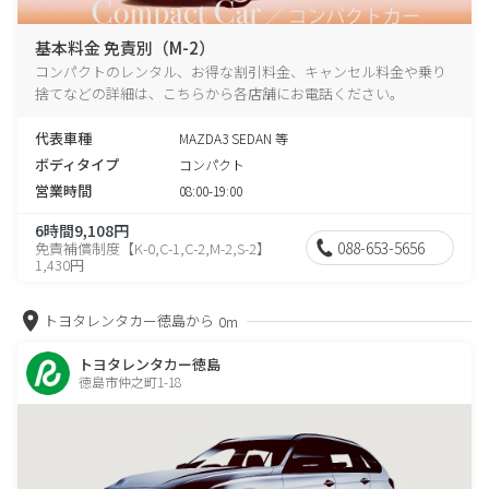
基本料金 免責別（M-2）
コンパクトのレンタル、お得な割引料金、キャンセル料金や乗り
捨てなどの詳細は、こちらから各店舗にお電話ください。
代表車種
MAZDA3 SEDAN 等
ボディタイプ
コンパクト
営業時間
08:00-19:00
6時間9,108円
088-653-5656
免責補償制度【K-0,C-1,C-2,M-2,S-2】
1,430円
トヨタレンタカー徳島から
0m
トヨタレンタカー徳島
徳島市仲之町1-18