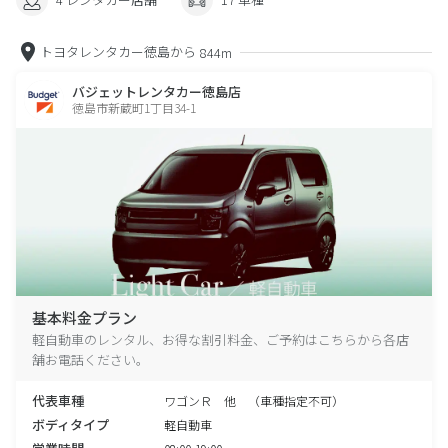
トヨタレンタカー徳島から
844m
バジェットレンタカー徳島店
徳島市新蔵町1丁目34-1
基本料金プラン
軽自動車のレンタル、お得な割引料金、ご予約はこちらから各店
舗お電話ください。
代表車種
ワゴンＲ 他 （車種指定不可）
ボディタイプ
軽自動車