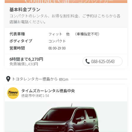
基本料金プラン
コンパクトのレンタル、お得な割引料金、ご予約はこちらから各
店舗お電話ください。
代表車種
フィット 他 （車種指定不可）
ボディタイプ
コンパクト
営業時間
08:00-19:00
6時間まで6,270円
088-625-0543
免責補償1,430円
トヨタレンタカー徳島から
691m
タイムズカーレンタル徳島中央
徳島市中洲町1-54