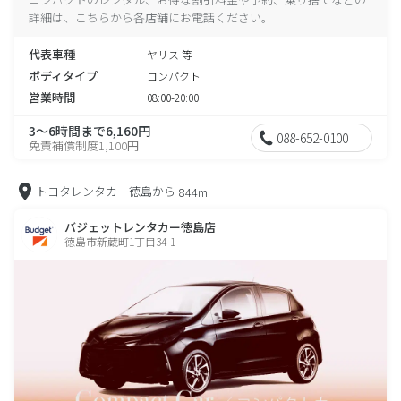
詳細は、こちらから各店舗にお電話ください。
代表車種
ヤリス 等
ボディタイプ
コンパクト
営業時間
08:00-20:00
3～6時間まで6,160円
088-652-0100
免責補償制度1,100円
トヨタレンタカー徳島から
844m
バジェットレンタカー徳島店
徳島市新蔵町1丁目34-1