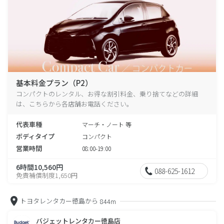
基本料金プラン（P2）
コンパクトのレンタル、お得な割引料金、乗り捨てなどの詳細
は、こちらから各店舗お電話ください。
代表車種
マーチ・ノート 等
ボディタイプ
コンパクト
営業時間
08:00-19:00
6時間10,560円
088-625-1612
免責補償制度1,650円
トヨタレンタカー徳島から
844m
バジェットレンタカー徳島店