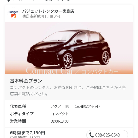
バジェットレンタカー徳島店
徳島市新蔵町1丁目34-1
基本料金プラン
コンパクトのレンタル、お得な割引料金、ご予約はこちらから各
店舗お電話ください。
代表車種
アクア 他 （車種指定不可）
ボディタイプ
コンパクト
営業時間
08:00-19:00
6時間まで7,150円
088-625-0543
免責補償1,430円