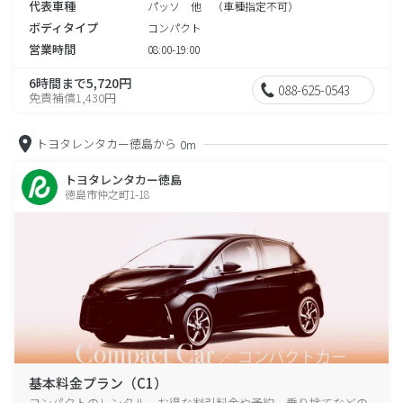
代表車種
パッソ 他 （車種指定不可）
ボディタイプ
コンパクト
営業時間
08:00-19:00
6時間まで5,720円
088-625-0543
免責補償1,430円
トヨタレンタカー徳島から
0m
トヨタレンタカー徳島
徳島市仲之町1-18
基本料金プラン（C1）
コンパクトのレンタル、お得な割引料金や予約、乗り捨てなどの