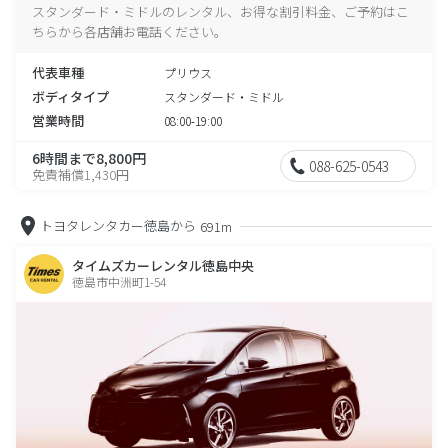
スタンダード・ミドルのレンタル、お得な割引料金、ご予約はこ
ちらから各店舗お電話ください。
代表車種
プリウス
ボディタイプ
スタンダード・ミドル
営業時間
08:00-19:00
6時間まで8,800円
088-625-0543
免責補償1,430円
トヨタレンタカー徳島から
691m
タイムズカーレンタル徳島中央
徳島市中洲町1-54