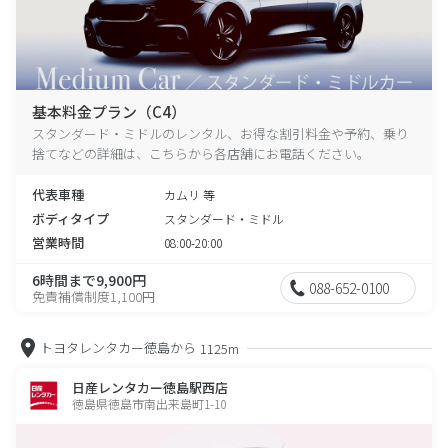
基本料金プラン（C4）
スタンダード・ミドルのレンタル、お得な割引料金や予約、乗り
捨てなどの詳細は、こちらから各店舗にお電話ください。
代表車種
カムリ 等
ボディタイプ
スタンダード・ミドル
営業時間
08:00-20:00
6時間まで9,900円
088-652-0100
免責補償制度1,100円
トヨタレンタカー徳島から
1125m
日産レンタカー徳島駅西店
徳島県徳島市南出来島町1-10