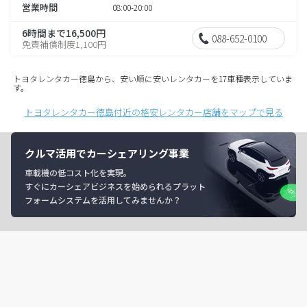
営業時間
08:00-20:00
6時間まで16,500円
088-652-0100
免責補償制度1,100円
トヨタレンタカー徳島から、安い順に安いレンタカーを17車種表示していま
す。
トヨタレンタカー徳島付近の格安レンタカー店舗をマップで見る
クルマ活用でカーシェアリング事業
車載機の低コスト化を実現。
すぐにカーシェアビジネスを始められるプラット
フォームシステムを活用してみませんか？