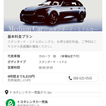
基本料金プラン
スタンダード・ミドルのレンタル、お得な割引料金、ご予約はこ
ちらから各店舗お電話ください。
代表車種
カローラ 他 （車種指定不可）
ボディタイプ
スタンダード・ミドル
営業時間
08:00-19:00
6時間まで6,820円
088-625-0543
免責補償1,430円
トヨタレンタカー徳島から
0m
トヨタレンタカー徳島
徳島市仲之町1-18