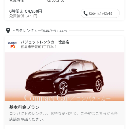
営業時間
08:00-19:00
6時間まで4,950円
088-625-0543
免責補償1,430円
トヨタレンタカー徳島から
844m
バジェットレンタカー徳島店
徳島市新蔵町1丁目34-1
基本料金プラン
コンパクトのレンタル、お得な割引料金、ご予約はこちらから各
店舗お電話ください。