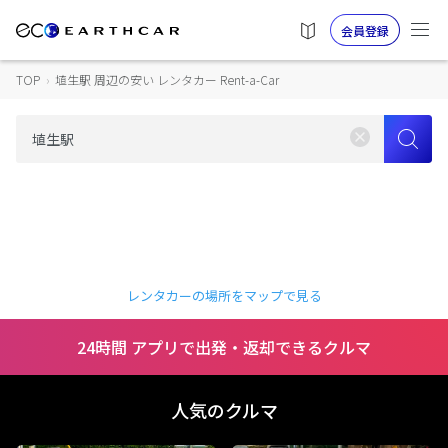
会員登録
TOP
›
埴生駅 周辺の安い レンタカー Rent-a-Car
レンタカーの場所をマップで見る
24時間 アプリで出発・返却できるクルマ
人気のクルマ