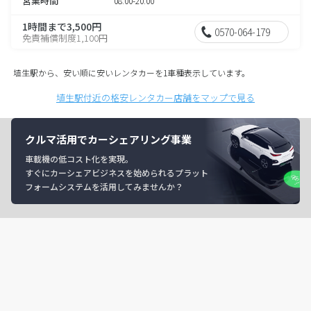
営業時間
08:00-20:00
1時間まで3,500円
0570-064-179
免責補償制度1,100円
埴生駅から、安い順に安いレンタカーを1車種表示しています。
埴生駅付近の格安レンタカー店舗をマップで見る
クルマ活用でカーシェアリング事業
車載機の低コスト化を実現。
すぐにカーシェアビジネスを始められるプラット
フォームシステムを活用してみませんか？