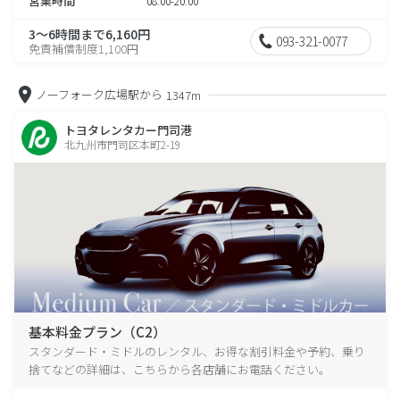
営業時間
08:00-20:00
3～6時間まで6,160円
093-321-0077
免責補償制度1,100円
ノーフォーク広場駅から
1347m
トヨタレンタカー門司港
北九州市門司区本町2-19
基本料金プラン（C2）
スタンダード・ミドルのレンタル、お得な割引料金や予約、乗り
捨てなどの詳細は、こちらから各店舗にお電話ください。