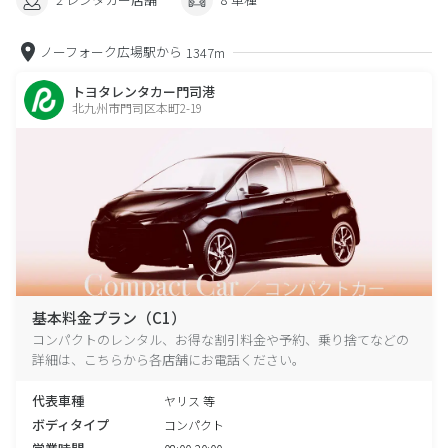
ノーフォーク広場駅から
1347m
トヨタレンタカー門司港
北九州市門司区本町2-19
基本料金プラン（C1）
コンパクトのレンタル、お得な割引料金や予約、乗り捨てなどの
詳細は、こちらから各店舗にお電話ください。
代表車種
ヤリス 等
ボディタイプ
コンパクト