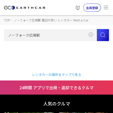
会員登録
TOP
›
ノーフォーク広場駅 周辺の安い レンタカー Rent-a-Car
レンタカーの場所をマップで見る
24時間 アプリで出発・返却できるクルマ
人気のクルマ