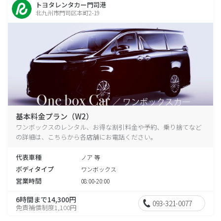
トヨタレンタカー門司港
北九州市門司区本町2-19
基本料金プラン（W2）
ワンボックスのレンタル、お得な割引料金や予約、乗り捨てなど
の詳細は、こちらから各店舗にお電話ください。
代表車種
ノア 等
ボディタイプ
ワンボックス
営業時間
08:00-20:00
6時間まで14,300円
093-321-0077
免責補償制度1,100円