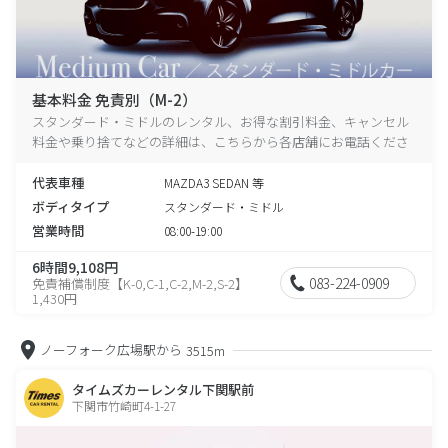
基本料金 免責別（M-2）
スタンダード・ミドルのレンタル、お得な割引料金、キャンセル
料金や乗り捨てなどの詳細は、こちらから各店舗にお電話くださ
い。
代表車種
MAZDA3 SEDAN 等
ボディタイプ
スタンダード・ミドル
営業時間
08:00-19:00
6時間9,108円
083-224-0909
免責補償制度【K-0,C-1,C-2,M-2,S-2】
1,430円
ノーフォーク広場駅から
3515m
タイムズカーレンタル下関駅前
下関市竹崎町4-1-27