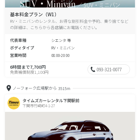
基本料金プラン（W1）
RV・ミニバンのレンタル、お得な割引料金や予約、乗り捨てなど
の詳細は、こちらから各店舗にお電話ください。
代表車種
シエンタ 等
ボディタイプ
RV・ミニバン
営業時間
08:00-20:00
6時間まで7,700円
093-321-0077
免責補償制度1,100円
ノーフォーク広場駅から
3515m
タイムズカーレンタル下関駅前
下関市竹崎町4-1-27