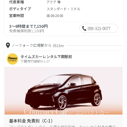
代表車種
アクア 等
ボディタイプ
スタンダード・ミドル
営業時間
08:00-20:00
3～6時間まで7,150円
093-321-0077
免責補償制度1,100円
ノーフォーク広場駅から
3515m
タイムズカーレンタル下関駅前
下関市竹崎町4-1-27
基本料金 免責別（C-1）
コンパクトのレンタル、お得な割引料金、キャンセル料金や乗り