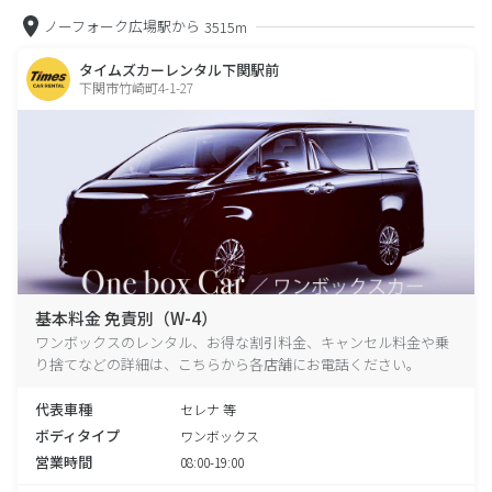
ノーフォーク広場駅から
3515m
タイムズカーレンタル下関駅前
下関市竹崎町4-1-27
基本料金 免責別（W-4）
ワンボックスのレンタル、お得な割引料金、キャンセル料金や乗
り捨てなどの詳細は、こちらから各店舗にお電話ください。
代表車種
セレナ 等
ボディタイプ
ワンボックス
営業時間
08:00-19:00