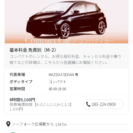
基本料金 免責別（M-2）
コンパクトのレンタル、お得な割引料金、キャンセル料金や乗り
捨てなどの詳細は、こちらから各店舗にお電話ください。
代表車種
MAZDA3 SEDAN 等
ボディタイプ
コンパクト
営業時間
08:00-19:00
6時間9,108円
083-224-0909
免責補償制度【K-0,C-1,C-2,M-2,S-2】
1,430円
ノーフォーク広場駅から
1347m