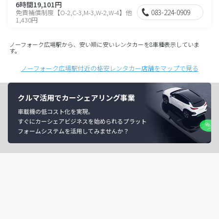
6時間19,101円
083-224-0909
免責補償制度【O-2,C-3,M-3,W-2,W-4】他
1,430円
ノーフォーク広場駅から、安い順に安いレンタカーを8車種表示していま
す。
ノーフォーク広場駅付近の格安レンタカー店舗をマップで見る
クルマ活用でカーシェアリング事業
車載機の低コスト化を実現。
すぐにカーシェアビジネスを始められるプラット
フォームシステムを活用してみませんか？