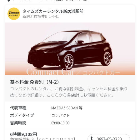
タイムズカーレンタル新居浜駅前
新居浜市坂井町1-4-41
基本料金 免責別（M-2）
コンパクトのレンタル、お得な割引料金、キャンセル料金や乗り
捨てなどの詳細は、こちらから各店舗にお電話ください。
代表車種
MAZDA3 SEDAN 等
ボディタイプ
コンパクト
営業時間
09:00-19:00
6時間9,108円
0897-65-3320
免責補償制度【K-0,C-1,C-2,M-2,S-2】