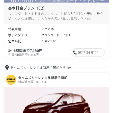
基本料金プラン（C2）
スタンダード・ミドルのレンタル、お得な割引料金や予約、乗り
捨てなどの詳細は、こちらから各店舗にお電話ください。
代表車種
アクア 等
ボディタイプ
スタンダード・ミドル
営業時間
08:00-20:00
3～6時間まで7,150円
0897-34-9100
免責補償制度1,100円
タイムズカーレンタル新居浜駅前から
0m
タイムズカーレンタル新居浜駅前
新居浜市坂井町1-4-41