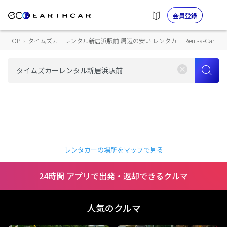
会員登録
TOP
›
タイムズカーレンタル新居浜駅前 周辺の安い レンタカー Rent-a-Car
レンタカーの場所をマップで見る
24時間 アプリで出発・返却できるクルマ
人気のクルマ