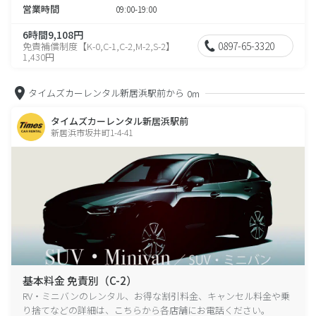
営業時間
09:00-19:00
6時間9,108円
0897-65-3320
免責補償制度【K-0,C-1,C-2,M-2,S-2】
1,430円
タイムズカーレンタル新居浜駅前から
0m
タイムズカーレンタル新居浜駅前
新居浜市坂井町1-4-41
基本料金 免責別（C-2）
RV・ミニバンのレンタル、お得な割引料金、キャンセル料金や乗
り捨てなどの詳細は、こちらから各店舗にお電話ください。