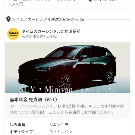
1,430円
タイムズカーレンタル新居浜駅前から
0m
タイムズカーレンタル新居浜駅前
新居浜市坂井町1-4-41
基本料金 免責別（W-1）
RV・ミニバンのレンタル、お得な割引料金、キャンセル料金や乗
り捨てなどの詳細は、こちらから各店舗にお電話ください。
代表車種
シエンタ 等
ボディタイプ
RV・ミニバン