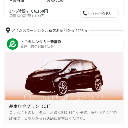
営業時間
08:00-20:00
3～6時間まで6,160円
0897-34-9100
免責補償制度1,100円
タイムズカーレンタル新居浜駅前から
1193m
トヨタレンタカー新居浜
新居浜市久保田町1-6-4
基本料金プラン（C1）
コンパクトのレンタル、お得な割引料金や予約、乗り捨てなどの
詳細は、こちらから各店舗にお電話ください。