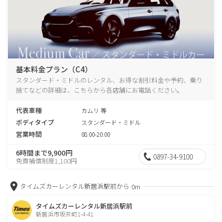
基本料金プラン（C4）
スタンダード・ミドルのレンタル、お得な割引料金や予約、乗り
捨てなどの詳細は、こちらから各店舗にお電話ください。
代表車種
カムリ 等
ボディタイプ
スタンダード・ミドル
営業時間
08:00-20:00
6時間まで9,900円
0897-34-9100
免責補償制度1,100円
タイムズカーレンタル新居浜駅前から
0m
タイムズカーレンタル新居浜駅前
新居浜市坂井町1-4-41