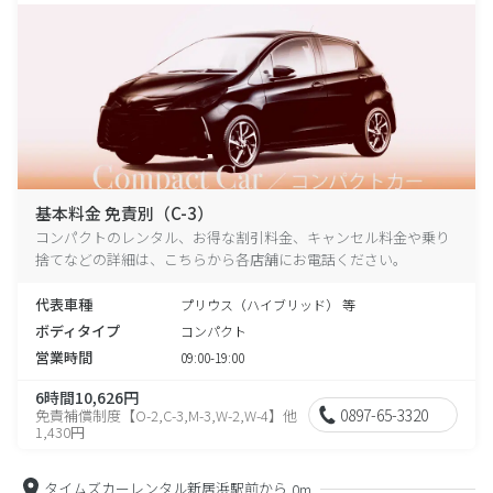
基本料金 免責別（C-3）
コンパクトのレンタル、お得な割引料金、キャンセル料金や乗り
捨てなどの詳細は、こちらから各店舗にお電話ください。
代表車種
プリウス（ハイブリッド） 等
ボディタイプ
コンパクト
営業時間
09:00-19:00
6時間10,626円
0897-65-3320
免責補償制度【O-2,C-3,M-3,W-2,W-4】他
1,430円
タイムズカーレンタル新居浜駅前から
0m