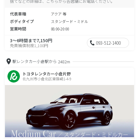
捨てなどの詳細は、こちらから各店舗にお電話ください。
代表車種
アクア 等
ボディタイプ
スタンダード・ミドル
営業時間
08:00-20:00
3～6時間まで7,150円
093-512-1400
免責補償制度1,100円
駅レンタカー小倉駅から
2482m
トヨタレンタカー小倉片野
北九州市小倉北区東篠崎1-4-9