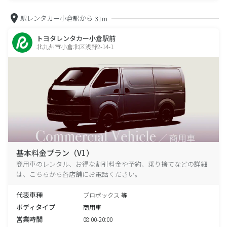
駅レンタカー小倉駅から
31m
トヨタレンタカー小倉駅前
北九州市小倉北区浅野2-14-1
基本料金プラン（V1）
商用車のレンタル、お得な割引料金や予約、乗り捨てなどの詳細
は、こちらから各店舗にお電話ください。
代表車種
プロボックス 等
ボディタイプ
商用車
営業時間
08:00-20:00