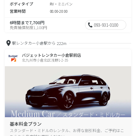
ボディタイプ
RV・ミニバン
営業時間
08:00-20:00
6時間まで7,700円
093-931-0100
免責補償制度1,100円
駅レンタカー小倉駅から
222m
バジェットレンタカー小倉駅前店
北九州市小倉北区浅野1-2-35
基本料金プラン
スタンダード・ミドルのレンタル、お得な割引料金、ご予約はこ