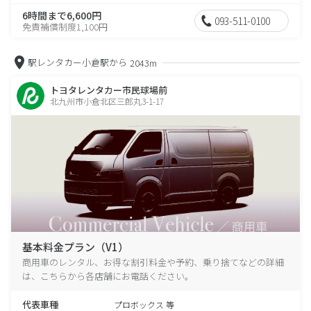
6時間まで6,600円
093-511-0100
免責補償制度1,100円
駅レンタカー小倉駅から
2043m
トヨタレンタカー市民球場前
北九州市小倉北区三郎丸3-1-17
基本料金プラン（V1）
商用車のレンタル、お得な割引料金や予約、乗り捨てなどの詳細
は、こちらから各店舗にお電話ください。
代表車種
プロボックス 等