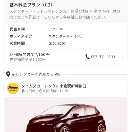
基本料金プラン（C2）
スタンダード・ミドルのレンタル、お得な割引料金や予約、乗り
捨てなどの詳細は、こちらから各店舗にお電話ください。
代表車種
アクア 等
ボディタイプ
スタンダード・ミドル
営業時間
08:00-20:00
3～6時間まで7,150円
093-931-0100
免責補償制度1,100円
駅レンタカー小倉駅から
68m
タイムズカーレンタル小倉駅新幹線口
北九州市小倉北区浅野2-11-30