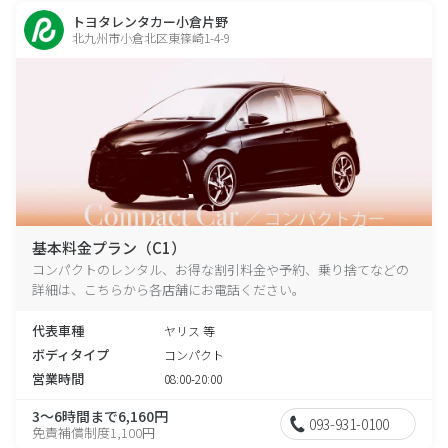
トヨタレンタカー小倉片野
北九州市小倉北区東篠崎1-4-9
基本料金プラン（C1）
コンパクトのレンタル、お得な割引料金や予約、乗り捨てなどの
詳細は、こちらから各店舗にお電話ください。
代表車種
ヤリス 等
ボディタイプ
コンパクト
営業時間
08:00-20:00
3～6時間まで6,160円
093-931-0100
免責補償制度1,100円