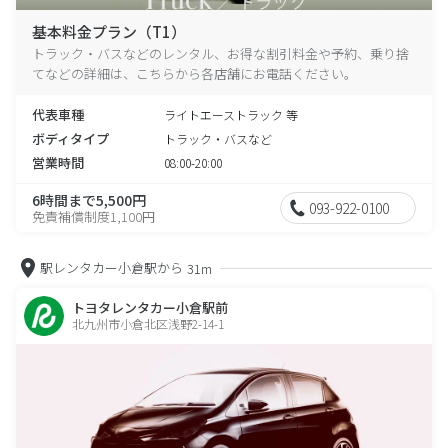
基本料金プラン（T1）
トラック・バスなどのレンタル、お得な割引料金や予約、乗り捨
てなどの詳細は、こちらから各店舗にお電話ください。
代表車種
ライトエーストラック 等
ボディタイプ
トラック・バスなど
営業時間
08:00-20:00
6時間まで5,500円
093-922-0100
免責補償制度1,100円
駅レンタカー小倉駅から
31m
トヨタレンタカー小倉駅前
北九州市小倉北区浅野2-14-1