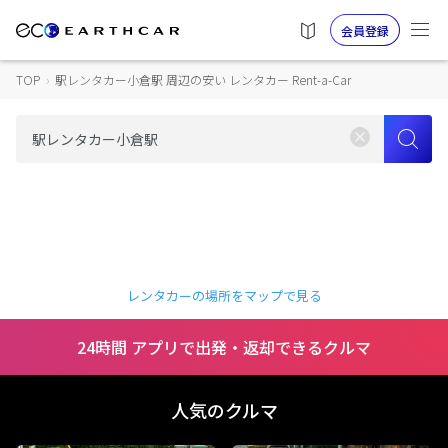
会員登録
TOP
›
駅レンタカー小倉駅 周辺の安い レンタカー Rent-a-Car
レンタカーの場所をマップで見る
24時間 アプリで出発・返却できるクルマ
人気のクルマ