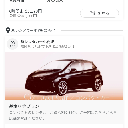
営業時間
08:00-19:00
6時間まで5,170円
詳細を見る
免責補償1,100円
駅レンタカー小倉駅から
0m
駅レンタカー小倉駅
福岡県北九州市小倉北区浅野2-14-1
基本料金プラン
コンパクトのレンタル、お得な割引料金、ご予約はこちらから各
店舗お電話ください。