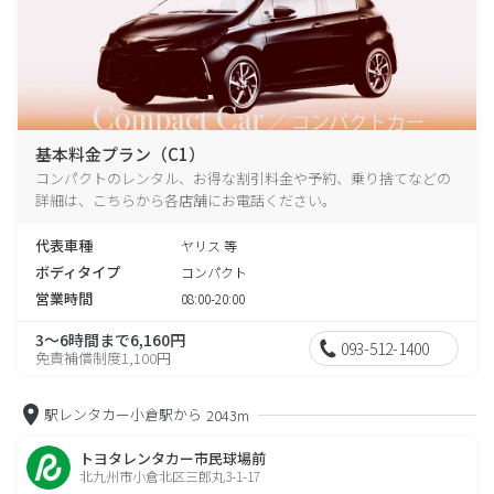
基本料金プラン（C1）
コンパクトのレンタル、お得な割引料金や予約、乗り捨てなどの
詳細は、こちらから各店舗にお電話ください。
代表車種
ヤリス 等
ボディタイプ
コンパクト
営業時間
08:00-20:00
3～6時間まで6,160円
093-512-1400
免責補償制度1,100円
駅レンタカー小倉駅から
2043m
トヨタレンタカー市民球場前
北九州市小倉北区三郎丸3-1-17