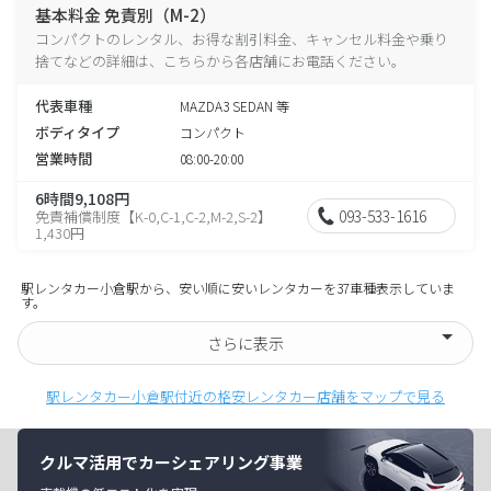
基本料金 免責別（M-2）
コンパクトのレンタル、お得な割引料金、キャンセル料金や乗り
捨てなどの詳細は、こちらから各店舗にお電話ください。
代表車種
MAZDA3 SEDAN 等
ボディタイプ
コンパクト
営業時間
08:00-20:00
6時間9,108円
093-533-1616
免責補償制度【K-0,C-1,C-2,M-2,S-2】
1,430円
駅レンタカー小倉駅から、安い順に安いレンタカーを37車種表示していま
す。
さらに表示
駅レンタカー小倉駅付近の格安レンタカー店舗をマップで見る
クルマ活用でカーシェアリング事業