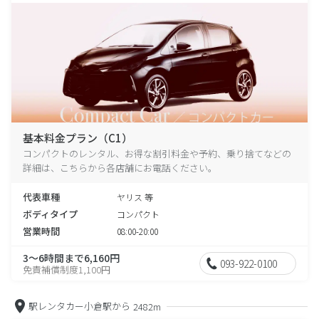
基本料金プラン（C1）
コンパクトのレンタル、お得な割引料金や予約、乗り捨てなどの
詳細は、こちらから各店舗にお電話ください。
代表車種
ヤリス 等
ボディタイプ
コンパクト
営業時間
08:00-20:00
3～6時間まで6,160円
093-922-0100
免責補償制度1,100円
駅レンタカー小倉駅から
2482m