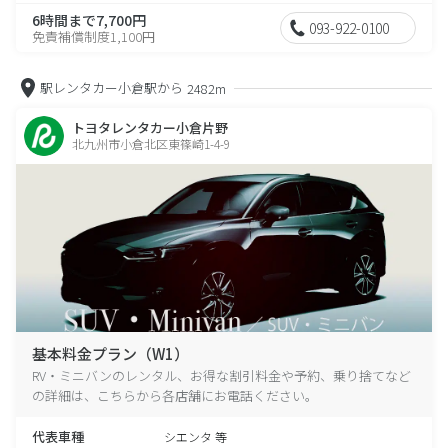
6時間まで7,700円
093-922-0100
免責補償制度1,100円
駅レンタカー小倉駅から
2482m
トヨタレンタカー小倉片野
北九州市小倉北区東篠崎1-4-9
基本料金プラン（W1）
RV・ミニバンのレンタル、お得な割引料金や予約、乗り捨てなど
の詳細は、こちらから各店舗にお電話ください。
代表車種
シエンタ 等