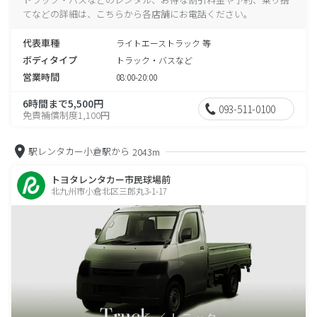
てなどの詳細は、こちらから各店舗にお電話ください。
代表車種
ライトエーストラック 等
ボディタイプ
トラック・バスなど
営業時間
08:00-20:00
6時間まで5,500円
093-511-0100
免責補償制度1,100円
駅レンタカー小倉駅から
2043m
トヨタレンタカー市民球場前
北九州市小倉北区三郎丸3-1-17