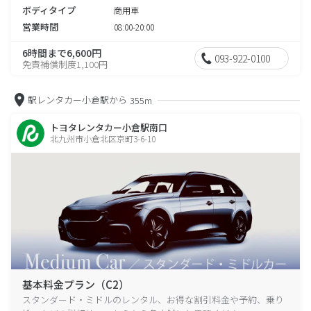
ボディタイプ
商用車
営業時間
08:00-20:00
6時間まで6,600円
093-922-0100
免責補償制度1,100円
駅レンタカー小倉駅から
355m
トヨタレンタカー小倉駅南口
北九州市小倉北区京町3-6-10
基本料金プラン（C2）
スタンダード・ミドルのレンタル、お得な割引料金や予約、乗り