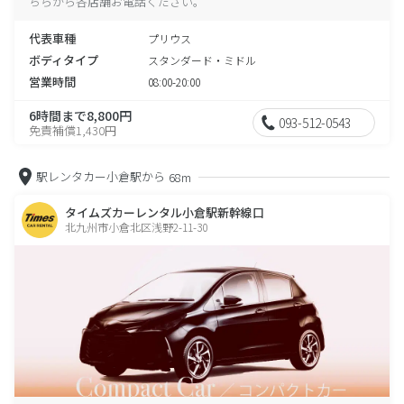
ちらから各店舗お電話ください。
代表車種
プリウス
ボディタイプ
スタンダード・ミドル
営業時間
08:00-20:00
6時間まで8,800円
093-512-0543
免責補償1,430円
駅レンタカー小倉駅から
68m
タイムズカーレンタル小倉駅新幹線口
北九州市小倉北区浅野2-11-30