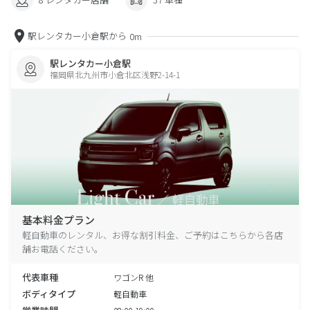
駅レンタカー小倉駅から
0m
駅レンタカー小倉駅
福岡県北九州市小倉北区浅野2-14-1
基本料金プラン
軽自動車のレンタル、お得な割引料金、ご予約はこちらから各店
舗お電話ください。
代表車種
ワゴンR 他
ボディタイプ
軽自動車