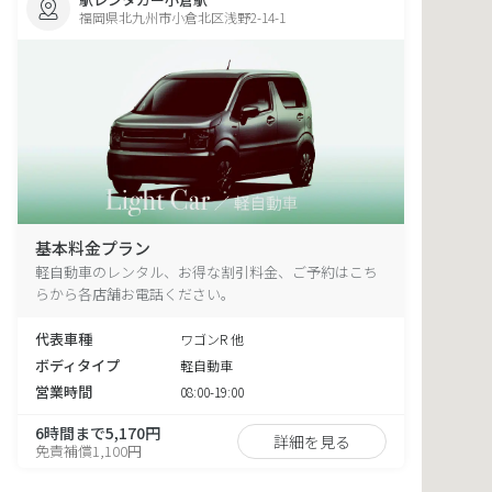
福岡県北九州市小倉北区浅野2-14-1
基本料金プラン
軽自動車のレンタル、お得な割引料金、ご予約はこち
らから各店舗お電話ください。
代表車種
ワゴンR 他
ボディタイプ
軽自動車
営業時間
08:00-19:00
6時間まで5,170円
詳細を見る
免責補償1,100円