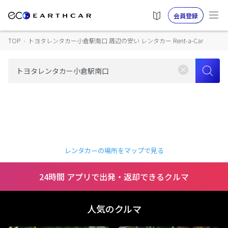
会員登録
TOP
›
トヨタレンタカー小倉駅南口 周辺の安い レンタカー Rent-a-Car
レンタカーの場所をマップで見る
24時間 アプリで出発・返却できるクルマ
人気のクルマ