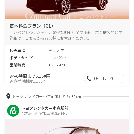
基本料金プラン（C1）
コンパクトのレンタル、お得な割引料金や予約、乗り捨てなどの
詳細は、こちらから各店舗にお電話ください。
代表車種
ヤリス 等
ボディタイプ
コンパクト
営業時間
08:00-20:00
3～6時間まで6,160円
093-512-1400
免責補償制度1,100円
トヨタレンタカー小倉駅南口から
384m
トヨタレンタカー小倉駅前
北九州市小倉北区浅野2-14-1