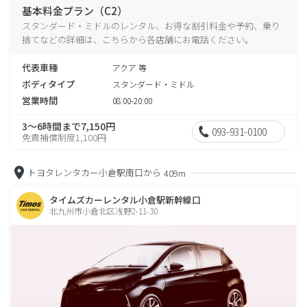
基本料金プラン（C2）
スタンダード・ミドルのレンタル、お得な割引料金や予約、乗り
捨てなどの詳細は、こちらから各店舗にお電話ください。
代表車種
アクア 等
ボディタイプ
スタンダード・ミドル
営業時間
08:00-20:00
3～6時間まで7,150円
093-931-0100
免責補償制度1,100円
トヨタレンタカー小倉駅南口から
409m
タイムズカーレンタル小倉駅新幹線口
北九州市小倉北区浅野2-11-30