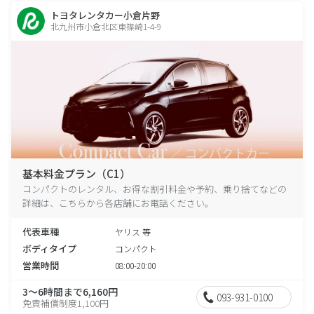
トヨタレンタカー小倉片野
北九州市小倉北区東篠崎1-4-9
基本料金プラン（C1）
コンパクトのレンタル、お得な割引料金や予約、乗り捨てなどの
詳細は、こちらから各店舗にお電話ください。
代表車種
ヤリス 等
ボディタイプ
コンパクト
営業時間
08:00-20:00
3～6時間まで6,160円
093-931-0100
免責補償制度1,100円