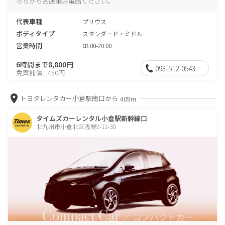
ちらから各店舗お電話ください。
代表車種
プリウス
ボディタイプ
スタンダード・ミドル
営業時間
08:00-20:00
6時間まで8,800円
093-512-0543
免責補償1,430円
トヨタレンタカー小倉駅南口から
409m
タイムズカーレンタル小倉駅新幹線口
北九州市小倉北区浅野2-11-30