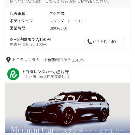
捨てなどの詳細は、こちらから各店舗にお電話ください。
代表車種
アクア 等
ボディタイプ
スタンダード・ミドル
営業時間
08:00-20:00
3～6時間まで7,150円
093-512-1400
免責補償制度1,100円
トヨタレンタカー小倉駅南口から
2140m
トヨタレンタカー小倉片野
北九州市小倉北区東篠崎1-4-9