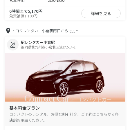
営業時間
08:00-19:00
6時間まで5,170円
詳細を見る
免責補償1,100円
トヨタレンタカー小倉駅南口から
355m
駅レンタカー小倉駅
福岡県北九州市小倉北区浅野2-14-1
基本料金プラン
コンパクトのレンタル、お得な割引料金、ご予約はこちらから各
店舗お電話ください。