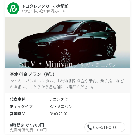
トヨタレンタカー小倉駅前
北九州市小倉北区浅野2-14-1
基本料金プラン（W1）
RV・ミニバンのレンタル、お得な割引料金や予約、乗り捨てなど
の詳細は、こちらから各店舗にお電話ください。
代表車種
シエンタ 等
ボディタイプ
RV・ミニバン
営業時間
08:00-20:00
6時間まで7,700円
093-511-0100
免責補償制度1,100円