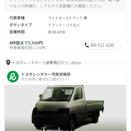
てなどの詳細は、こちらから各店舗にお電話ください。
代表車種
ライトエーストラック 等
ボディタイプ
トラック・バスなど
営業時間
08:00-20:00
6時間まで5,500円
093-511-0100
免責補償制度1,100円
トヨタレンタカー小倉駅南口から
1693m
トヨタレンタカー市民球場前
北九州市小倉北区三郎丸3-1-17