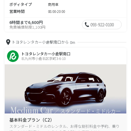
ボディタイプ
商用車
営業時間
08:00-20:00
6時間まで6,600円
093-922-0100
免責補償制度1,100円
トヨタレンタカー小倉駅南口から
0m
トヨタレンタカー小倉駅南口
北九州市小倉北区京町3-6-10
基本料金プラン（C2）
スタンダード・ミドルのレンタル、お得な割引料金や予約、乗り