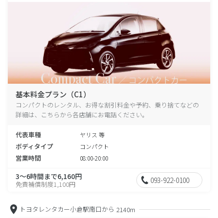
基本料金プラン（C1）
コンパクトのレンタル、お得な割引料金や予約、乗り捨てなどの
詳細は、こちらから各店舗にお電話ください。
代表車種
ヤリス 等
ボディタイプ
コンパクト
営業時間
08:00-20:00
3～6時間まで6,160円
093-922-0100
免責補償制度1,100円
トヨタレンタカー小倉駅南口から
2140m