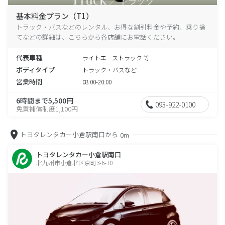
基本料金プラン（T1）
トラック・バスなどのレンタル、お得な割引料金や予約、乗り捨
てなどの詳細は、こちらから各店舗にお電話ください。
代表車種
ライトエーストラック 等
ボディタイプ
トラック・バスなど
営業時間
08:00-20:00
6時間まで5,500円
093-922-0100
免責補償制度1,100円
トヨタレンタカー小倉駅南口から
0m
トヨタレンタカー小倉駅南口
北九州市小倉北区京町3-6-10