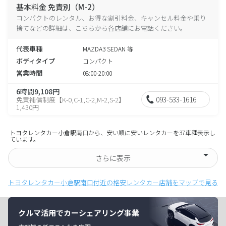
基本料金 免責別（M-2）
コンパクトのレンタル、お得な割引料金、キャンセル料金や乗り
捨てなどの詳細は、こちらから各店舗にお電話ください。
代表車種
MAZDA3 SEDAN 等
ボディタイプ
コンパクト
営業時間
08:00-20:00
6時間9,108円
093-533-1616
免責補償制度【K-0,C-1,C-2,M-2,S-2】
1,430円
トヨタレンタカー小倉駅南口から、安い順に安いレンタカーを37車種表示し
ています。
さらに表示
トヨタレンタカー小倉駅南口付近の格安レンタカー店舗をマップで見る
クルマ活用でカーシェアリング事業