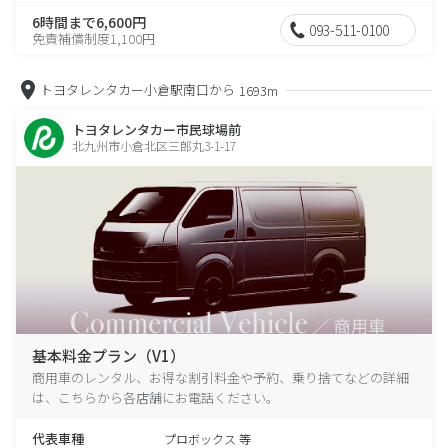
6時間まで6,600円
093-511-0100
免責補償制度1,100円
トヨタレンタカー小倉駅南口から
1693m
トヨタレンタカー市民球場前
北九州市小倉北区三郎丸3-1-17
基本料金プラン（V1）
商用車のレンタル、お得な割引料金や予約、乗り捨てなどの詳細
は、こちらから各店舗にお電話ください。
代表車種
プロボックス 等