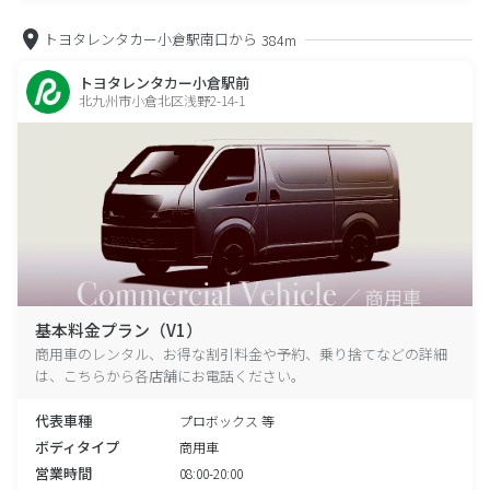
トヨタレンタカー小倉駅南口から
384m
トヨタレンタカー小倉駅前
北九州市小倉北区浅野2-14-1
基本料金プラン（V1）
商用車のレンタル、お得な割引料金や予約、乗り捨てなどの詳細
は、こちらから各店舗にお電話ください。
代表車種
プロボックス 等
ボディタイプ
商用車
営業時間
08:00-20:00