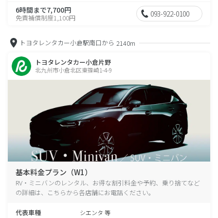
6時間まで7,700円
093-922-0100
免責補償制度1,100円
トヨタレンタカー小倉駅南口から
2140m
トヨタレンタカー小倉片野
北九州市小倉北区東篠崎1-4-9
基本料金プラン（W1）
RV・ミニバンのレンタル、お得な割引料金や予約、乗り捨てなど
の詳細は、こちらから各店舗にお電話ください。
代表車種
シエンタ 等