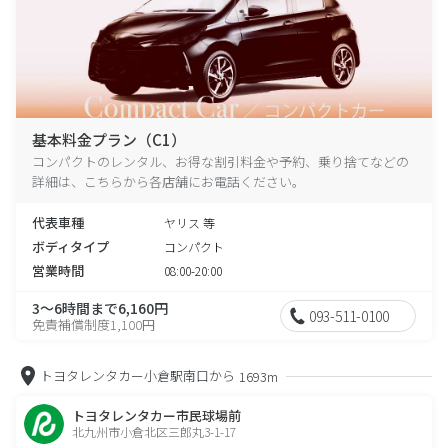
基本料金プラン（C1）
コンパクトのレンタル、お得な割引料金や予約、乗り捨てなどの
詳細は、こちらから各店舗にお電話ください。
代表車種
ヤリス 等
ボディタイプ
コンパクト
営業時間
08:00-20:00
3～6時間まで6,160円
093-511-0100
免責補償制度1,100円
トヨタレンタカー小倉駅南口から
1693m
トヨタレンタカー市民球場前
北九州市小倉北区三郎丸3-1-17