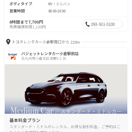
ボディタイプ
RV・ミニバン
営業時間
08:00-20:00
6時間まで7,700円
093-931-0100
免責補償制度1,100円
トヨタレンタカー小倉駅南口から
220m
バジェットレンタカー小倉駅前店
北九州市小倉北区浅野1-2-35
基本料金プラン
スタンダード・ミドルのレンタル、お得な割引料金、ご予約はこ