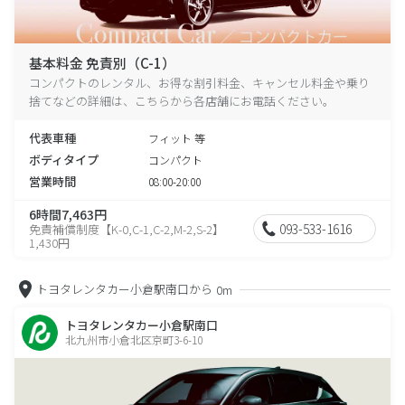
基本料金 免責別（C-1）
コンパクトのレンタル、お得な割引料金、キャンセル料金や乗り
捨てなどの詳細は、こちらから各店舗にお電話ください。
代表車種
フィット 等
ボディタイプ
コンパクト
営業時間
08:00-20:00
6時間7,463円
093-533-1616
免責補償制度【K-0,C-1,C-2,M-2,S-2】
1,430円
トヨタレンタカー小倉駅南口から
0m
トヨタレンタカー小倉駅南口
北九州市小倉北区京町3-6-10