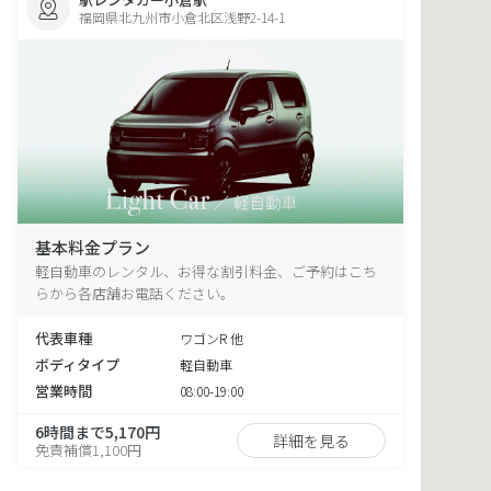
福岡県北九州市小倉北区浅野2-14-1
基本料金プラン
軽自動車のレンタル、お得な割引料金、ご予約はこち
らから各店舗お電話ください。
代表車種
ワゴンR 他
ボディタイプ
軽自動車
営業時間
08:00-19:00
6時間まで5,170円
詳細を見る
免責補償1,100円