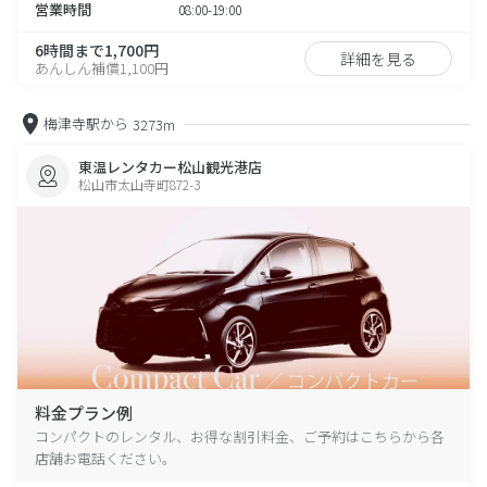
営業時間
08:00-19:00
6時間まで1,700円
詳細を見る
あんしん補償1,100円
梅津寺駅から
3273m
東温レンタカー松山観光港店
松山市太山寺町872-3
料金プラン例
コンパクトのレンタル、お得な割引料金、ご予約はこちらから各
店舗お電話ください。