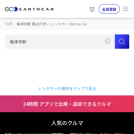
会員登録
TOP
›
梅津寺駅 周辺の安い レンタカー Rent-a-Car
レンタカーの場所をマップで見る
24時間 アプリで出発・返却できるクルマ
人気のクルマ