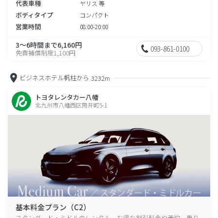
代表車種
ヤリス 等
ボディタイプ
コンパクト
営業時間
08:00-20:00
3～6時間まで6,160円
093-861-0100
免責補償制度1,100円
ビジネスホテル帆柱から
3232m
トヨタレンタカー八幡
北九州市八幡西区筒井町5-1
基本料金プラン（C2）
スタンダード・ミドルのレンタル、お得な割引料金や予約、乗り