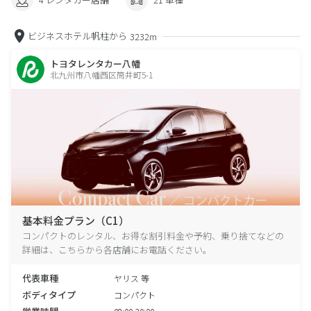
ビジネスホテル帆柱から
3232m
トヨタレンタカー八幡
北九州市八幡西区筒井町5-1
基本料金プラン（C1）
コンパクトのレンタル、お得な割引料金や予約、乗り捨てなどの
詳細は、こちらから各店舗にお電話ください。
代表車種
ヤリス 等
ボディタイプ
コンパクト