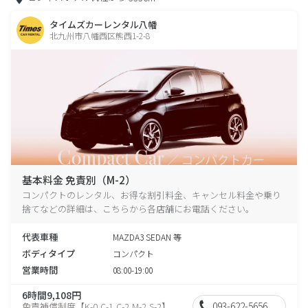
タイムズカーレンタル八幡
北九州市八幡西区熊西1-2-8
基本料金 免責別（M-2）
コンパクトのレンタル、お得な割引料金、キャンセル料金や乗り
捨てなどの詳細は、こちらから各店舗にお電話ください。
代表車種
MAZDA3 SEDAN 等
ボディタイプ
コンパクト
営業時間
08:00-19:00
6時間9,108円
093-622-5656
免責補償制度【K-0,C-1,C-2,M-2,S-2】