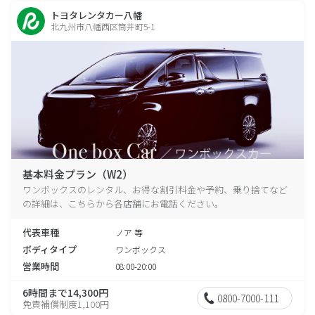
トヨタレンタカー八幡
北九州市八幡西区筒井町5-1
基本料金プラン（W2）
ワンボックスのレンタル、お得な割引料金や予約、乗り捨てなど
の詳細は、こちらから各店舗にお電話ください。
代表車種
ノア 等
ボディタイプ
ワンボックス
営業時間
08:00-20:00
6時間まで14,300円
0800-7000-111
免責補償制度1,100円