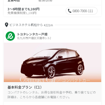
営業時間
08:00-20:00
3～6時間まで6,160円
0800-7000-111
免責補償制度1,100円
ビジネスホテル帆柱から
4221m
トヨタレンタカー戸畑
北九州市戸畑区天籟寺1-3-2
基本料金プラン（C1）
コンパクトのレンタル、お得な割引料金や予約、乗り捨てなどの
詳細は、こちらから各店舗にお電話ください。