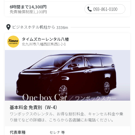
6時間まで14,300円
093-861-0100
免責補償制度1,100円
ビジネスホテル帆柱から
3336m
タイムズカーレンタル八幡
北九州市八幡西区熊西1-2-8
基本料金 免責別（W-4）
ワンボックスのレンタル、お得な割引料金、キャンセル料金や乗
り捨てなどの詳細は、こちらから各店舗にお電話ください。
代表車種
セレナ 等