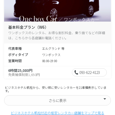
基本料金プラン（W6）
ワンボックスのレンタル、お得な割引料金、乗り捨てなどの詳細
は、こちらから各店舗お電話ください。
代表車種
エルグランド 等
ボディタイプ
ワンボックス
営業時間
08:00-19:00
6時間25,080円
093-622-4123
免責補償制度1,650円
ビジネスホテル帆柱から、安い順に安いレンタカーを21車種表示していま
す。
さらに表示
ビジネスホテル帆柱付近の格安レンタカー店舗をマップで見る