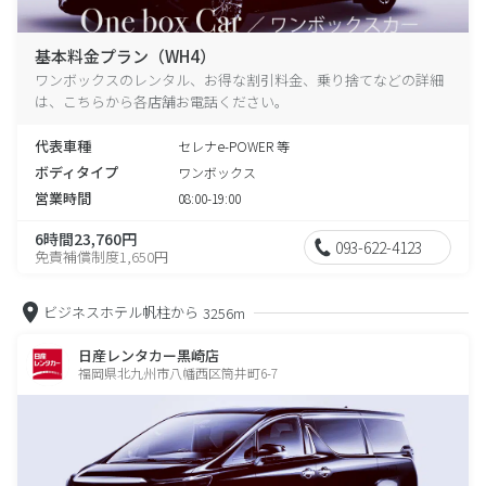
基本料金プラン（WH4）
ワンボックスのレンタル、お得な割引料金、乗り捨てなどの詳細
は、こちらから各店舗お電話ください。
代表車種
セレナe-POWER 等
ボディタイプ
ワンボックス
営業時間
08:00-19:00
6時間23,760円
093-622-4123
免責補償制度1,650円
ビジネスホテル帆柱から
3256m
日産レンタカー黒崎店
福岡県北九州市八幡西区筒井町6-7