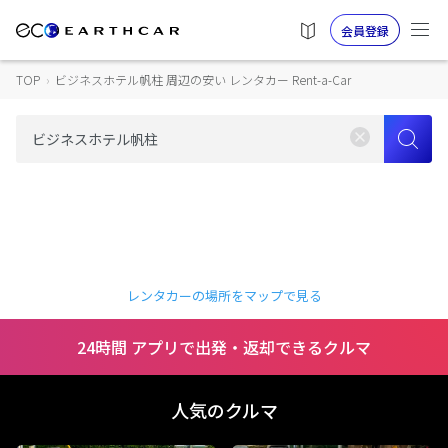
会員登録
TOP
›
ビジネスホテル帆柱 周辺の安い レンタカー Rent-a-Car
レンタカーの場所をマップで見る
24時間 アプリで出発・返却できるクルマ
人気のクルマ