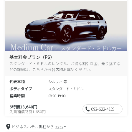
基本料金プラン（P6）
スタンダード・ミドルのレンタル、お得な割引料金、乗り捨てな
どの詳細は、こちらから各店舗お電話ください。
代表車種
シルフィ 等
ボディタイプ
スタンダード・ミドル
営業時間
08:00-19:00
6時間13,640円
093-622-4123
免責補償制度1,650円
ビジネスホテル帆柱から
3232m