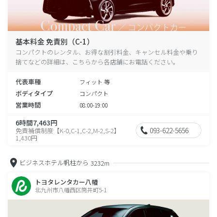
基本料金 免責別（C-1）
コンパクトのレンタル、お得な割引料金、キャンセル料金や乗り
捨てなどの詳細は、こちらから各店舗にお電話ください。
代表車種
フィット 等
ボディタイプ
コンパクト
営業時間
08:00-19:00
6時間7,463円
093-622-5656
免責補償制度【K-0,C-1,C-2,M-2,S-2】
1,430円
ビジネスホテル帆柱から
3232m
トヨタレンタカー八幡
北九州市八幡西区筒井町5-1