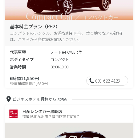
基本料金プラン（PH2）
コンパクトのレンタル、お得な割引料金、乗り捨てなどの詳細
は、こちらから各店舗お電話ください。
代表車種
ノートe-POWER 等
ボディタイプ
コンパクト
営業時間
08:00-19:00
6時間11,550円
093-622-4123
免責補償制度1,650円
ビジネスホテル帆柱から
3256m
日産レンタカー黒崎店
福岡県北九州市八幡西区筒井町6-7