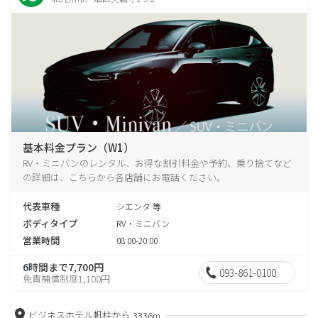
基本料金プラン（W1）
RV・ミニバンのレンタル、お得な割引料金や予約、乗り捨てなど
の詳細は、こちらから各店舗にお電話ください。
代表車種
シエンタ 等
ボディタイプ
RV・ミニバン
営業時間
08:00-20:00
6時間まで7,700円
093-861-0100
免責補償制度1,100円
ビジネスホテル帆柱から
3336m