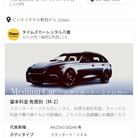
1,430円
ビジネスホテル帆柱から
3336m
タイムズカーレンタル八幡
北九州市八幡西区熊西1-2-8
基本料金 免責別（M-2）
スタンダード・ミドルのレンタル、お得な割引料金、キャンセル
料金や乗り捨てなどの詳細は、こちらから各店舗にお電話くださ
い。
代表車種
MAZDA3 SEDAN 等
ボディタイプ
スタンダード・ミドル