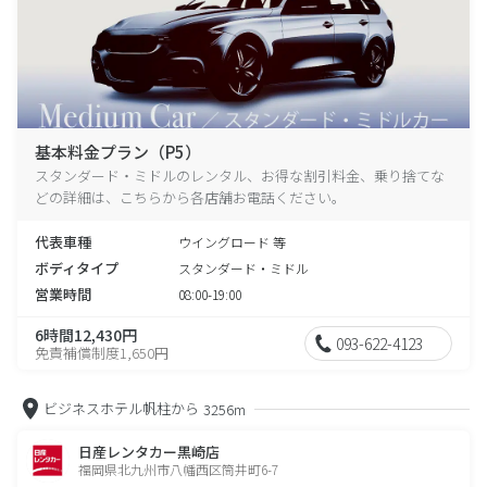
基本料金プラン（P5）
スタンダード・ミドルのレンタル、お得な割引料金、乗り捨てな
どの詳細は、こちらから各店舗お電話ください。
代表車種
ウイングロード 等
ボディタイプ
スタンダード・ミドル
営業時間
08:00-19:00
6時間12,430円
093-622-4123
免責補償制度1,650円
ビジネスホテル帆柱から
3256m
日産レンタカー黒崎店
福岡県北九州市八幡西区筒井町6-7