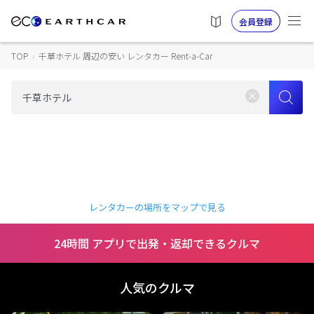
会員登録
TOP
›
千草ホテル 周辺の安い レンタカー Rent-a-Car
レンタカーの場所をマップで見る
24時間 アプリで出発・返却できるクルマ
人気のクルマ