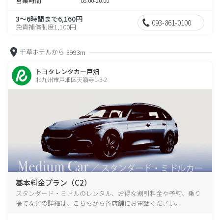
営業時間
08:00-20:00
3～6時間まで6,160円
093-861-0100
免責補償制度1,100円
千草ホテルから
3993m
トヨタレンタカー戸畑
北九州市戸畑区天籟寺1-3-2
基本料金プラン（C2）
スタンダード・ミドルのレンタル、お得な割引料金や予約、乗り
捨てなどの詳細は、こちらから各店舗にお電話ください。