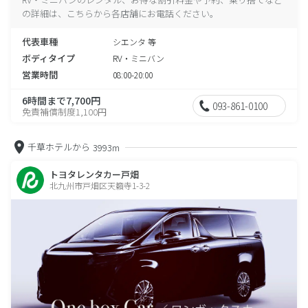
の詳細は、こちらから各店舗にお電話ください。
代表車種
シエンタ 等
ボディタイプ
RV・ミニバン
営業時間
08:00-20:00
6時間まで7,700円
093-861-0100
免責補償制度1,100円
千草ホテルから
3993m
トヨタレンタカー戸畑
北九州市戸畑区天籟寺1-3-2