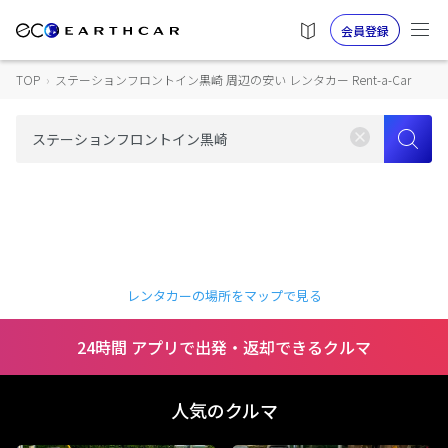
会員登録
TOP
›
ステーションフロントイン黒崎 周辺の安い レンタカー Rent-a-Car
レンタカーの場所をマップで見る
24時間 アプリで出発・返却できるクルマ
人気のクルマ