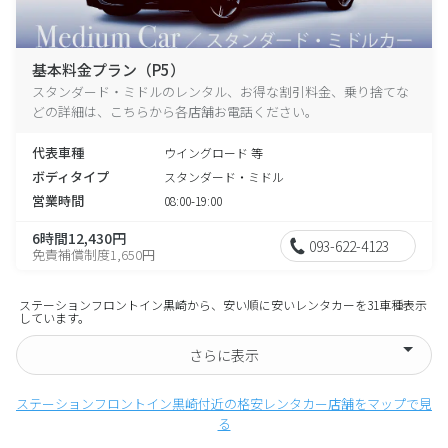
基本料金プラン（P5）
スタンダード・ミドルのレンタル、お得な割引料金、乗り捨てな
どの詳細は、こちらから各店舗お電話ください。
代表車種
ウイングロード 等
ボディタイプ
スタンダード・ミドル
営業時間
08:00-19:00
6時間12,430円
093-622-4123
免責補償制度1,650円
ステーションフロントイン黒崎から、安い順に安いレンタカーを31車種表示
しています。
さらに表示
ステーションフロントイン黒崎付近の格安レンタカー店舗をマップで見
る