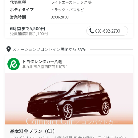
代表車種
ライトエーストラック 等
ボディタイプ
トラック・バスなど
営業時間
08:00-20:00
6時間まで5,500円
093-692-2700
免責補償制度1,100円
ステーションフロントイン黒崎から
387m
トヨタレンタカー八幡
北九州市八幡西区筒井町5-1
基本料金プラン（C1）
コンパクトのレンタル、お得な割引料金や予約、乗り捨てなどの