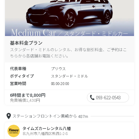
基本料金プラン
スタンダード・ミドルのレンタル、お得な割引料金、ご予約はこ
ちらから各店舗お電話ください。
代表車種
プリウス
ボディタイプ
スタンダード・ミドル
営業時間
08:00-20:00
6時間まで8,800円
093-622-0543
免責補償1,430円
ステーションフロントイン黒崎から
487m
タイムズカーレンタル八幡
北九州市八幡西区熊西1-2-8