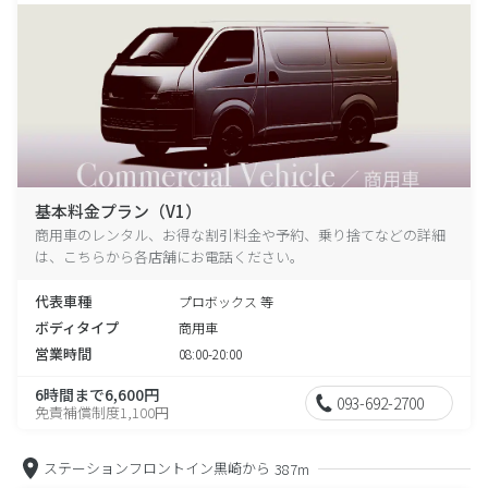
基本料金プラン（V1）
商用車のレンタル、お得な割引料金や予約、乗り捨てなどの詳細
は、こちらから各店舗にお電話ください。
代表車種
プロボックス 等
ボディタイプ
商用車
営業時間
08:00-20:00
6時間まで6,600円
093-692-2700
免責補償制度1,100円
ステーションフロントイン黒崎から
387m