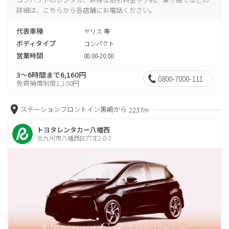
詳細は、こちらから各店舗にお電話ください。
代表車種
ヤリス 等
ボディタイプ
コンパクト
営業時間
08:00-20:00
3～6時間まで6,160円
0800-7000-111
免責補償制度1,100円
ステーションフロントイン黒崎から
2237m
トヨタレンタカー八幡西
北九州市八幡西区穴生2-8-2