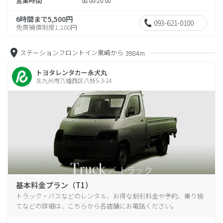
営業時間
08:00-20:00
6時間まで5,500円
093-621-0100
免責補償制度1,100円
ステーションフロントイン黒崎から
3984m
トヨタレンタカー永犬丸
北九州市八幡西区八枝5-3-14
基本料金プラン（T1）
トラック・バスなどのレンタル、お得な割引料金や予約、乗り捨
てなどの詳細は、こちらから各店舗にお電話ください。