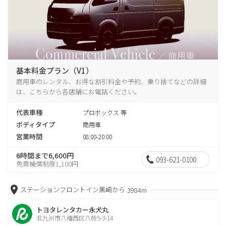
基本料金プラン（V1）
商用車のレンタル、お得な割引料金や予約、乗り捨てなどの詳細
は、こちらから各店舗にお電話ください。
代表車種
プロボックス 等
ボディタイプ
商用車
営業時間
08:00-20:00
6時間まで6,600円
093-621-0100
免責補償制度1,100円
ステーションフロントイン黒崎から
3984m
トヨタレンタカー永犬丸
北九州市八幡西区八枝5-3-14