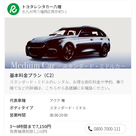
トヨタレンタカー八幡
北九州市八幡西区筒井町5-1
基本料金プラン（C2）
スタンダード・ミドルのレンタル、お得な割引料金や予約、乗り
捨てなどの詳細は、こちらから各店舗にお電話ください。
代表車種
アクア 等
ボディタイプ
スタンダード・ミドル
営業時間
08:00-20:00
3～6時間まで7,150円
0800-7000-111
免責補償制度1,100円