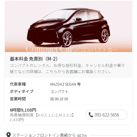
基本料金 免責別（M-2）
コンパクトのレンタル、お得な割引料金、キャンセル料金や乗り
捨てなどの詳細は、こちらから各店舗にお電話ください。
代表車種
MAZDA3 SEDAN 等
ボディタイプ
コンパクト
営業時間
08:00-19:00
6時間9,108円
093-622-5656
免責補償制度【K-0,C-1,C-2,M-2,S-2】
1,430円
ステーションフロントイン黒崎から
487m