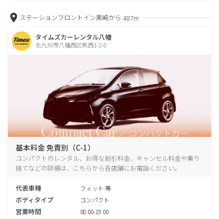
ステーションフロントイン黒崎から
487m
タイムズカーレンタル八幡
北九州市八幡西区熊西1-2-8
基本料金 免責別（C-1）
コンパクトのレンタル、お得な割引料金、キャンセル料金や乗り
捨てなどの詳細は、こちらから各店舗にお電話ください。
代表車種
フィット 等
ボディタイプ
コンパクト
営業時間
08:00-19:00