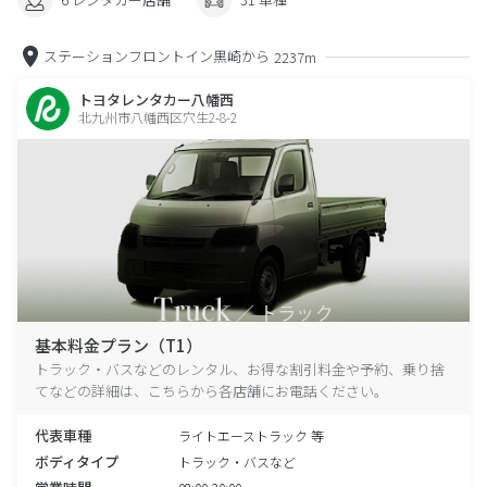
ステーションフロントイン黒崎から
2237m
トヨタレンタカー八幡西
北九州市八幡西区穴生2-8-2
基本料金プラン（T1）
トラック・バスなどのレンタル、お得な割引料金や予約、乗り捨
てなどの詳細は、こちらから各店舗にお電話ください。
代表車種
ライトエーストラック 等
ボディタイプ
トラック・バスなど