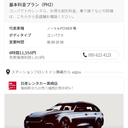
基本料金プラン（PH2）
コンパクトのレンタル、お得な割引料金、乗り捨てなどの詳細
は、こちらから各店舗お電話ください。
代表車種
ノートe-POWER 等
ボディタイプ
コンパクト
営業時間
08:00-19:00
6時間11,550円
093-622-4123
免責補償制度1,650円
ステーションフロントイン黒崎から
468m
日産レンタカー黒崎店
福岡県北九州市八幡西区筒井町6-7