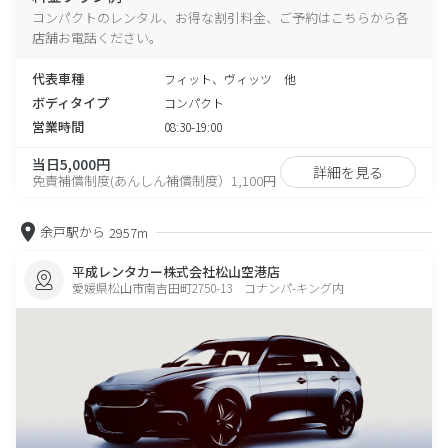
コンパクトのレンタル、お得な割引料金、ご予約はこちらから各
店舗お電話ください。
代表車種
フィット、ヴィッツ 他
ボディタイプ
コンパクト
営業時間
08:30-19:00
当日5,000円
詳細を見る
免責補償制度(あんしん補償制度）1,100円
余戸駅から
2957m
平成レンタカー株式会社松山空港店
愛媛県松山市南吉田町2750-13 コナンパ-キング内