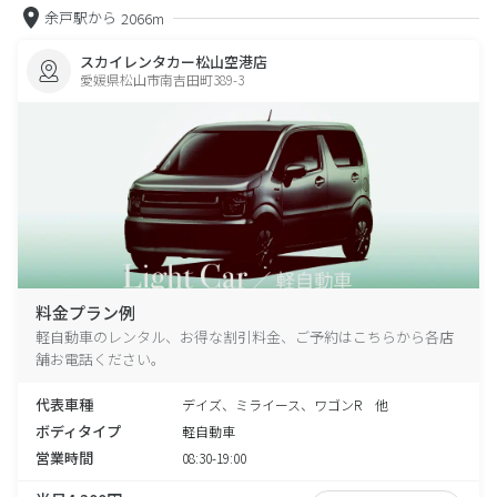
余戸駅から
2066m
スカイレンタカー松山空港店
愛媛県松山市南吉田町389-3
料金プラン例
軽自動車のレンタル、お得な割引料金、ご予約はこちらから各店
舗お電話ください。
代表車種
デイズ、ミライース、ワゴンR 他
ボディタイプ
軽自動車
営業時間
08:30-19:00