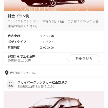
料金プラン例
コンパクトのレンタル、お得な割引料金、ご予約はこちらから各
店舗お電話ください。
代表車種
フィット等
ボディタイプ
コンパクト
営業時間
08:00-19:00
6時間まで3,410円
詳細を見る
免責補償1,100円
余戸駅から
2997m
スカイパークレンタカー松山空港店
愛媛県松山市北吉田町1018-1