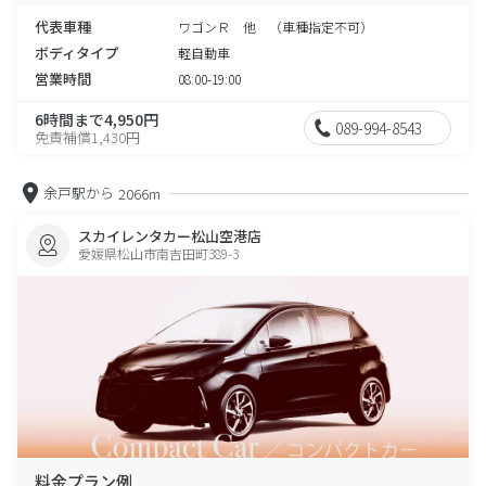
代表車種
ワゴンＲ 他 （車種指定不可）
ボディタイプ
軽自動車
営業時間
08:00-19:00
6時間まで4,950円
089-994-8543
免責補償1,430円
余戸駅から
2066m
スカイレンタカー松山空港店
愛媛県松山市南吉田町389-3
料金プラン例