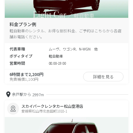
料金プラン例
軽自動車のレンタル、お得な割引料金、ご予約はこちらから各店
舗お電話ください。
代表車種
ムーヴ、ワゴンR、N-WGN 他
ボディタイプ
軽自動車
営業時間
08:00-19:00
6時間まで2,200円
詳細を見る
免責補償1,100円
余戸駅から
2997m
スカイパークレンタカー松山空港店
愛媛県松山市北吉田町1018-1