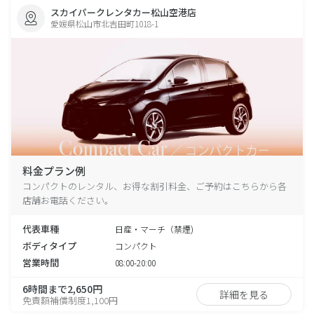
スカイパークレンタカー松山空港店
愛媛県松山市北吉田町1018-1
料金プラン例
コンパクトのレンタル、お得な割引料金、ご予約はこちらから各
店舗お電話ください。
代表車種
日産・マーチ（禁煙)
ボディタイプ
コンパクト
営業時間
08:00-20:00
6時間まで2,650円
詳細を見る
免責額補償制度1,100円