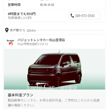
営業時間
08:00-19:00
6時間まで4,950円
089-973-0543
免責補償1,430円
余戸駅から
2844m
バジェットレンタカー松山空港店
松山市南吉田町1154-10
基本料金プラン
軽自動車のレンタル、お得な割引料金、ご予約はこちらから各店
舗お電話ください。