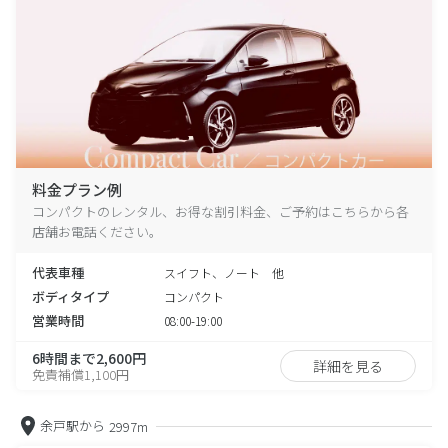
料金プラン例
コンパクトのレンタル、お得な割引料金、ご予約はこちらから各
店舗お電話ください。
代表車種
スイフト、ノート 他
ボディタイプ
コンパクト
営業時間
08:00-19:00
6時間まで2,600円
詳細を見る
免責補償1,100円
余戸駅から
2997m