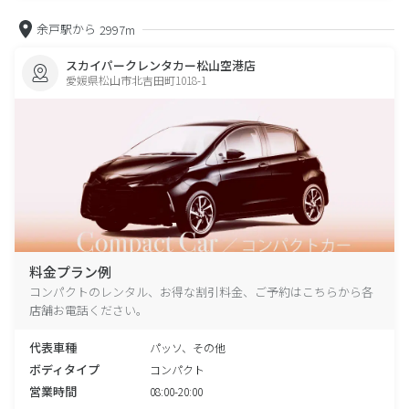
余戸駅から
2997m
スカイパークレンタカー松山空港店
愛媛県松山市北吉田町1018-1
料金プラン例
コンパクトのレンタル、お得な割引料金、ご予約はこちらから各
店舗お電話ください。
代表車種
パッソ、その他
ボディタイプ
コンパクト
営業時間
08:00-20:00