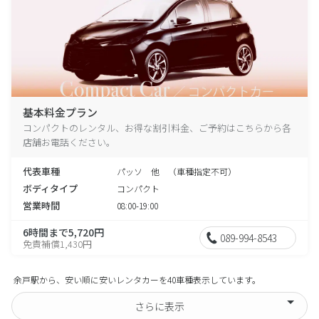
基本料金プラン
コンパクトのレンタル、お得な割引料金、ご予約はこちらから各
店舗お電話ください。
代表車種
パッソ 他 （車種指定不可）
ボディタイプ
コンパクト
営業時間
08:00-19:00
6時間まで5,720円
089-994-8543
免責補償1,430円
余戸駅から、安い順に安いレンタカーを40車種表示しています。
さらに表示