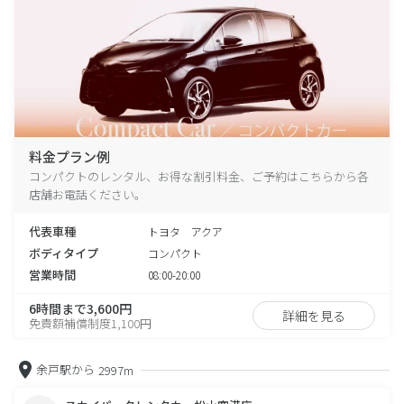
料金プラン例
コンパクトのレンタル、お得な割引料金、ご予約はこちらから各
店舗お電話ください。
代表車種
トヨタ アクア
ボディタイプ
コンパクト
営業時間
08:00-20:00
6時間まで3,600円
詳細を見る
免責額補償制度1,100円
余戸駅から
2997m