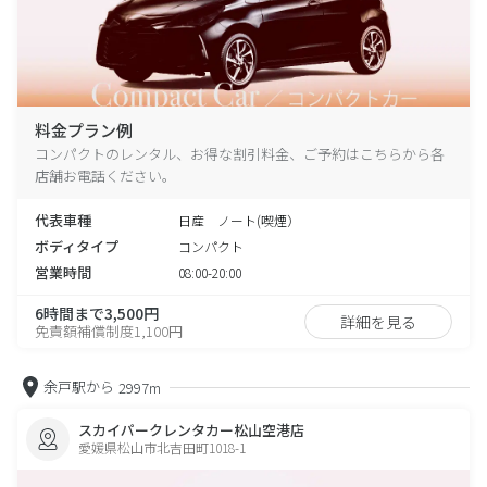
料金プラン例
コンパクトのレンタル、お得な割引料金、ご予約はこちらから各
店舗お電話ください。
代表車種
日産 ノート(喫煙）
ボディタイプ
コンパクト
営業時間
08:00-20:00
6時間まで3,500円
詳細を見る
免責額補償制度1,100円
余戸駅から
2997m
スカイパークレンタカー松山空港店
愛媛県松山市北吉田町1018-1