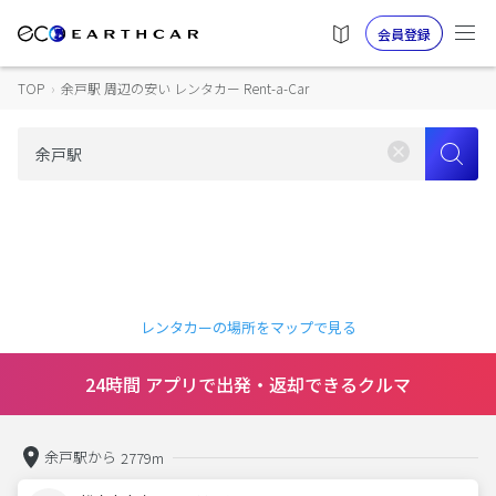
会員登録
TOP
›
余戸駅 周辺の安い レンタカー Rent-a-Car
レンタカーの場所をマップで見る
24時間 アプリで出発・返却できるクルマ
余戸駅から
2779m