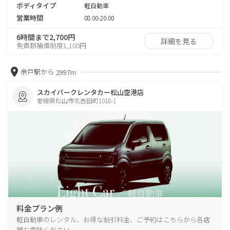
ボディタイプ
軽自動車
営業時間
08:00-20:00
6時間まで2,700円
詳細を見る
免責額補償制度1,100円
余戸駅から
2997m
スカイパークレンタカー松山空港店
愛媛県松山市北吉田町1018-1
料金プラン例
軽自動車のレンタル、お得な割引料金、ご予約はこちらから各店
舗お電話ください。