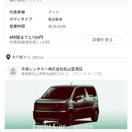
代表車種
デイズ
ボディタイプ
軽自動車
営業時間
08:00-20:00
6時間まで2,700円
詳細を見る
免責額補償制度1,100円
余戸駅から
2957m
平成レンタカー株式会社松山空港店
愛媛県松山市南吉田町2750-13 コナンパ-キング内