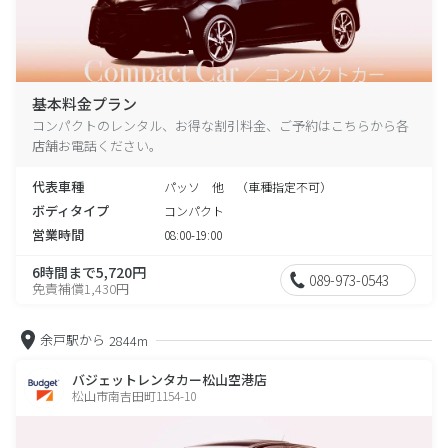
基本料金プラン
コンパクトのレンタル、お得な割引料金、ご予約はこちらから各
店舗お電話ください。
代表車種
パッソ 他 （車種指定不可）
ボディタイプ
コンパクト
営業時間
08:00-19:00
6時間まで5,720円
089-973-0543
免責補償1,430円
余戸駅から
2844m
バジェットレンタカー松山空港店
松山市南吉田町1154-10