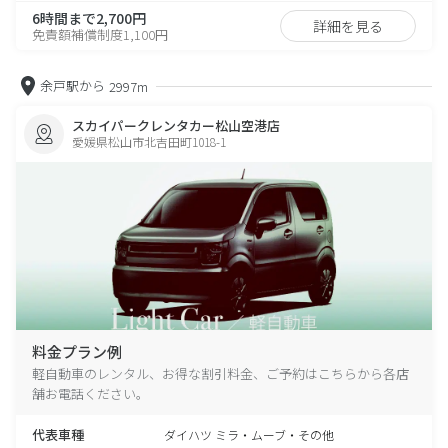
6時間まで2,700円
詳細を見る
免責額補償制度1,100円
余戸駅から
2997m
スカイパークレンタカー松山空港店
愛媛県松山市北吉田町1018-1
料金プラン例
軽自動車のレンタル、お得な割引料金、ご予約はこちらから各店
舗お電話ください。
代表車種
ダイハツ ミラ・ムーブ・その他