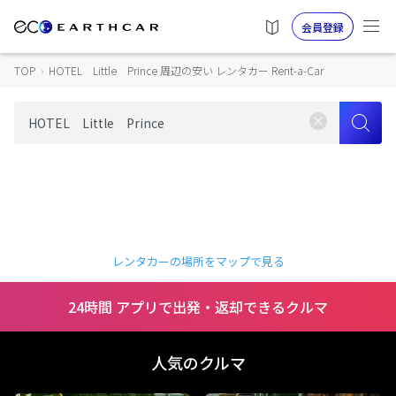
会員登録
TOP
›
HOTEL Little Prince 周辺の安い レンタカー Rent-a-Car
レンタカーの場所をマップで見る
24時間 アプリで出発・返却できるクルマ
人気のクルマ