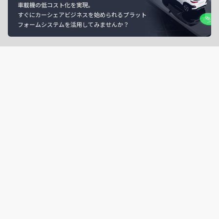
車載機の低コスト化を実現。
すぐにカーシェアビジネスを始められるプラット
フォームシステムを活用してみませんか？