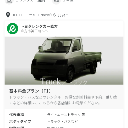
HOTEL Little Princeから
3374m
トヨタレンタカー直方
直方市神正町7-25
基本料金プラン（T1）
トラック・バスなどのレンタル、お得な割引料金や予約、乗り捨
てなどの詳細は、こちらから各店舗にお電話ください。
代表車種
ライトエーストラック 等
ボディタイプ
トラック・バスなど