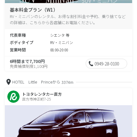
基本料金プラン（W1）
RV・ミニバンのレンタル、お得な割引料金や予約、乗り捨てなど
の詳細は、こちらから各店舗にお電話ください。
代表車種
シエンタ 等
ボディタイプ
RV・ミニバン
営業時間
08:00-20:00
6時間まで7,700円
0949-28-0100
免責補償制度1,100円
HOTEL Little Princeから
3374m
トヨタレンタカー直方
直方市神正町7-25