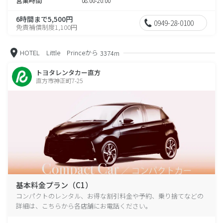
営業時間
08:00-20:00
6時間まで5,500円
0949-28-0100
免責補償制度1,100円
HOTEL Little Princeから
3374m
トヨタレンタカー直方
直方市神正町7-25
基本料金プラン（C1）
コンパクトのレンタル、お得な割引料金や予約、乗り捨てなどの
詳細は、こちらから各店舗にお電話ください。