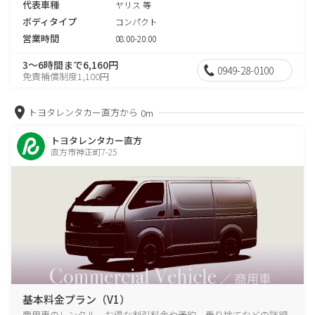
代表車種
ヤリス 等
ボディタイプ
コンパクト
営業時間
08:00-20:00
3～6時間まで6,160円
0949-28-0100
免責補償制度1,100円
トヨタレンタカー直方から
0m
トヨタレンタカー直方
直方市神正町7-25
基本料金プラン（V1）
商用車のレンタル、お得な割引料金や予約、乗り捨てなどの詳細