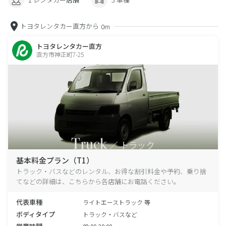
トヨタレンタカー直方から
0m
トヨタレンタカー直方
直方市神正町7-25
基本料金プラン（T1）
トラック・バスなどのレンタル、お得な割引料金や予約、乗り捨
てなどの詳細は、こちらから各店舗にお電話ください。
代表車種
ライトエーストラック 等
ボディタイプ
トラック・バスなど