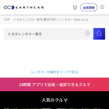
会員登録
TOP
›
トヨタレンタカー直方 周辺の安い レンタカー Rent-a-Car
レンタカーの場所をマップで見る
24時間 アプリで出発・返却できるクルマ
人気のクルマ