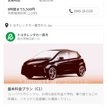
営業時間
08:00-20:00
6時間まで5,500円
0949-28-0100
免責補償制度1,100円
トヨタレンタカー直方から
0m
トヨタレンタカー直方
直方市神正町7-25
基本料金プラン（C1）
コンパクトのレンタル、お得な割引料金や予約、乗り捨てなどの
詳細は、こちらから各店舗にお電話ください。