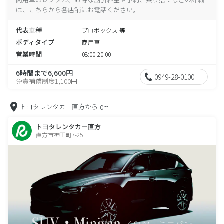
は、こちらから各店舗にお電話ください。
代表車種
プロボックス 等
ボディタイプ
商用車
営業時間
08:00-20:00
6時間まで6,600円
0949-28-0100
免責補償制度1,100円
トヨタレンタカー直方から
0m
トヨタレンタカー直方
直方市神正町7-25