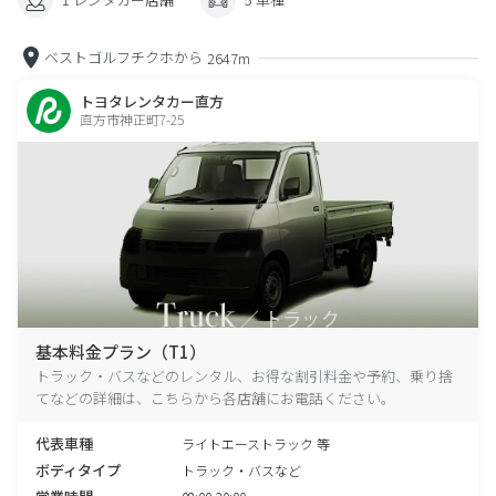
ベストゴルフチクホから
2647m
トヨタレンタカー直方
直方市神正町7-25
基本料金プラン（T1）
トラック・バスなどのレンタル、お得な割引料金や予約、乗り捨
てなどの詳細は、こちらから各店舗にお電話ください。
代表車種
ライトエーストラック 等
ボディタイプ
トラック・バスなど