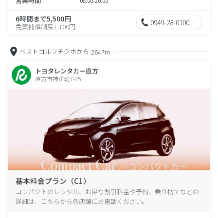
営業時間
08:00-20:00
6時間まで5,500円
0949-28-0100
免責補償制度1,100円
ベストゴルフチクホから
2647m
トヨタレンタカー直方
直方市神正町7-25
基本料金プラン（C1）
コンパクトのレンタル、お得な割引料金や予約、乗り捨てなどの
詳細は、こちらから各店舗にお電話ください。