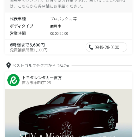
は、こちらから各店舗にお電話ください。
代表車種
プロボックス 等
ボディタイプ
商用車
営業時間
08:00-20:00
6時間まで6,600円
0949-28-0100
免責補償制度1,100円
ベストゴルフチクホから
2647m
トヨタレンタカー直方
直方市神正町7-25