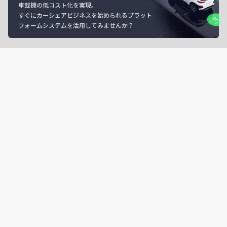
車載機の低コスト化を実現。
すぐにカーシェアビジネスを始められるプラット
フォームシステムを活用してみませんか？