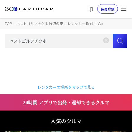
会員登録
TOP
›
ベストゴルフチクホ 周辺の安い レンタカー Rent-a-Car
レンタカーの場所をマップで見る
24時間 アプリで出発・返却できるクルマ
人気のクルマ