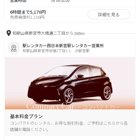
営業時間
09:00-18:00
6時間まで5,170円
詳細を見る
免責補償料1,100円
和歌山県新宮市大橋通二丁目から
869m
駅レンタカー西日本新宮駅レンタカー営業所
和歌山県新宮市徐福2丁目1-1 JR新宮駅
基本料金プラン
コンパクトのレンタル、お得な割引料金、ご予約はこちらから各
店舗お電話ください。