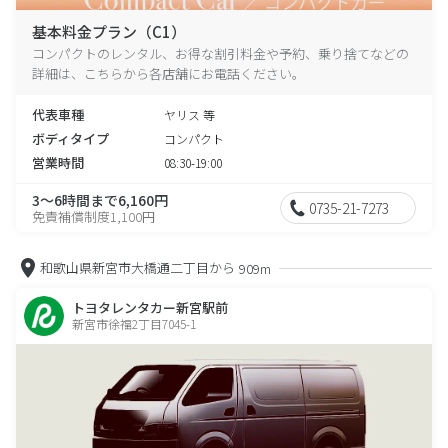
基本料金プラン（C1）
コンパクトのレンタル、お得な割引料金や予約、乗り捨てなどの
詳細は、こちらから各店舗にお電話ください。
代表車種
ヤリス 等
ボディタイプ
コンパクト
営業時間
08:30-19:00
3～6時間まで6,160円
0735-21-7273
免責補償制度1,100円
和歌山県新宮市大橋通二丁目から
909m
トヨタレンタカー新宮駅前
新宮市徐福2丁目7045-1