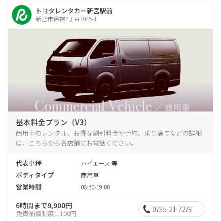
トヨタレンタカー新宮駅前
新宮市徐福2丁目7045-1
基本料金プラン（V3）
商用車のレンタル、お得な割引料金や予約、乗り捨てなどの詳細
は、こちらから各店舗にお電話ください。
代表車種
ハイエース 等
ボディタイプ
商用車
営業時間
08:30-19:00
6時間まで9,900円
0735-21-7273
免責補償制度1,100円