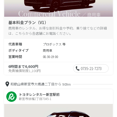
基本料金プラン（V1）
商用車のレンタル、お得な割引料金や予約、乗り捨てなどの詳細
は、こちらから各店舗にお電話ください。
代表車種
プロボックス 等
ボディタイプ
商用車
営業時間
08:30-19:00
6時間まで6,600円
0735-21-7273
免責補償制度1,100円
和歌山県新宮市大橋通二丁目から
909m
トヨタレンタカー新宮駅前
新宮市徐福2丁目7045-1