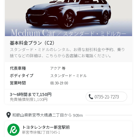
基本料金プラン（C2）
スタンダード・ミドルのレンタル、お得な割引料金や予約、乗り
捨てなどの詳細は、こちらから各店舗にお電話ください。
代表車種
アクア 等
ボディタイプ
スタンダード・ミドル
営業時間
08:30-19:00
3～6時間まで7,150円
0735-21-7273
免責補償制度1,100円
和歌山県新宮市大橋通二丁目から
909m
トヨタレンタカー新宮駅前
新宮市徐福2丁目7045-1