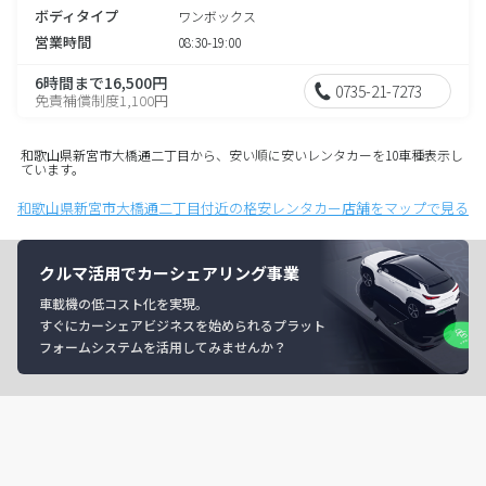
ボディタイプ
ワンボックス
営業時間
08:30-19:00
6時間まで16,500円
0735-21-7273
免責補償制度1,100円
和歌山県新宮市大橋通二丁目から、安い順に安いレンタカーを10車種表示し
ています。
和歌山県新宮市大橋通二丁目付近の格安レンタカー店舗をマップで見る
クルマ活用でカーシェアリング事業
車載機の低コスト化を実現。
すぐにカーシェアビジネスを始められるプラット
フォームシステムを活用してみませんか？