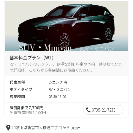
基本料金プラン（W1）
RV・ミニバンのレンタル、お得な割引料金や予約、乗り捨てなど
の詳細は、こちらから各店舗にお電話ください。
代表車種
シエンタ 等
ボディタイプ
RV・ミニバン
営業時間
08:30-19:00
6時間まで7,700円
0735-21-7273
免責補償制度1,100円
和歌山県新宮市大橋通二丁目から
909m