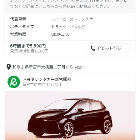
てなどの詳細は、こちらから各店舗にお電話ください。
代表車種
ライトエーストラック 等
ボディタイプ
トラック・バスなど
営業時間
08:30-19:00
6時間まで5,500円
0735-21-7273
免責補償制度1,100円
和歌山県新宮市大橋通二丁目から
909m
トヨタレンタカー新宮駅前
新宮市徐福2丁目7045-1