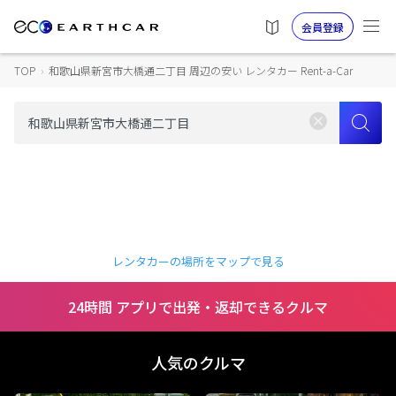
会員登録
TOP
›
和歌山県新宮市大橋通二丁目 周辺の安い レンタカー Rent-a-Car
レンタカーの場所をマップで見る
24時間 アプリで出発・返却できるクルマ
人気のクルマ