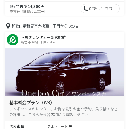
6時間まで14,300円
0735-21-7273
免責補償制度1,100円
和歌山県新宮市大橋通二丁目から
909m
トヨタレンタカー新宮駅前
新宮市徐福2丁目7045-1
基本料金プラン（W3）
ワンボックスのレンタル、お得な割引料金や予約、乗り捨てなど
の詳細は、こちらから各店舗にお電話ください。
代表車種
アルファード 等