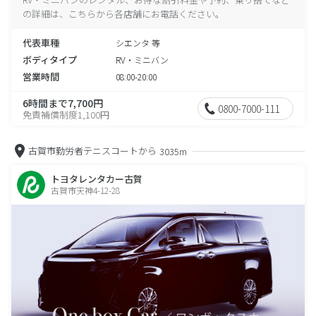
の詳細は、こちらから各店舗にお電話ください。
代表車種
シエンタ 等
ボディタイプ
RV・ミニバン
営業時間
08:00-20:00
6時間まで7,700円
0800-7000-111
免責補償制度1,100円
古賀市勤労者テニスコートから
3035m
トヨタレンタカー古賀
古賀市天神4-12-28