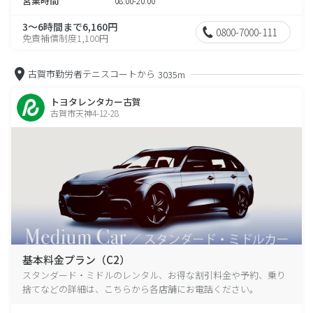
営業時間
08:00-20:00
3～6時間まで6,160円
0800-7000-111
免責補償制度1,100円
古賀市勤労者テニスコートから
3035m
トヨタレンタカー古賀
古賀市天神4-12-28
基本料金プラン（C2）
スタンダード・ミドルのレンタル、お得な割引料金や予約、乗り
捨てなどの詳細は、こちらから各店舗にお電話ください。