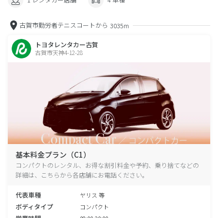
古賀市勤労者テニスコートから
3035m
トヨタレンタカー古賀
古賀市天神4-12-28
基本料金プラン（C1）
コンパクトのレンタル、お得な割引料金や予約、乗り捨てなどの
詳細は、こちらから各店舗にお電話ください。
代表車種
ヤリス 等
ボディタイプ
コンパクト