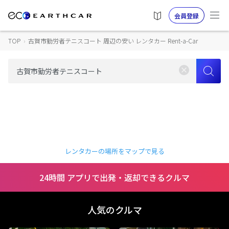
会員登録
TOP
›
古賀市勤労者テニスコート 周辺の安い レンタカー Rent-a-Car
レンタカーの場所をマップで見る
24時間 アプリで出発・返却できるクルマ
人気のクルマ