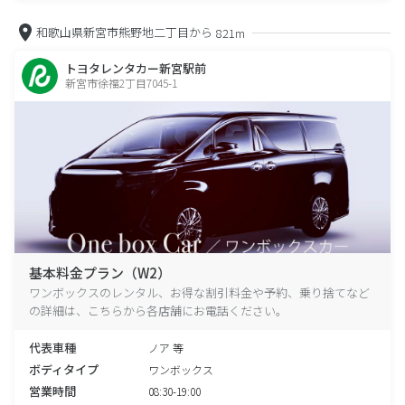
和歌山県新宮市熊野地二丁目から
821m
トヨタレンタカー新宮駅前
新宮市徐福2丁目7045-1
基本料金プラン（W2）
ワンボックスのレンタル、お得な割引料金や予約、乗り捨てなど
の詳細は、こちらから各店舗にお電話ください。
代表車種
ノア 等
ボディタイプ
ワンボックス
営業時間
08:30-19:00