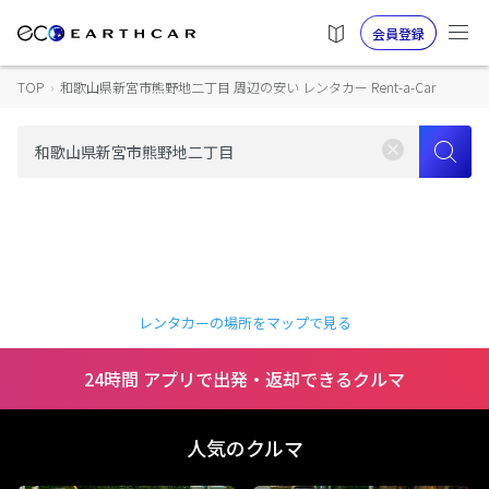
会員登録
TOP
›
和歌山県新宮市熊野地二丁目 周辺の安い レンタカー Rent-a-Car
レンタカーの場所をマップで見る
24時間 アプリで出発・返却できるクルマ
人気のクルマ