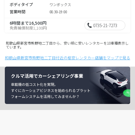
ボディタイプ
ワンボックス
営業時間
08:30-19:00
6時間まで16,500円
0735-21-7273
免責補償制度1,100円
和歌山県新宮市熊野地二丁目から、安い順に安いレンタカーを10車種表示し
ています。
和歌山県新宮市熊野地二丁目付近の格安レンタカー店舗をマップで見る
クルマ活用でカーシェアリング事業
車載機の低コスト化を実現。
すぐにカーシェアビジネスを始められるプラット
フォームシステムを活用してみませんか？