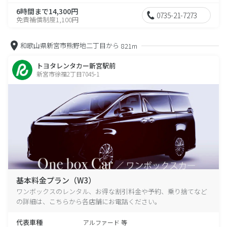
6時間まで14,300円
0735-21-7273
免責補償制度1,100円
和歌山県新宮市熊野地二丁目から
821m
トヨタレンタカー新宮駅前
新宮市徐福2丁目7045-1
基本料金プラン（W3）
ワンボックスのレンタル、お得な割引料金や予約、乗り捨てなど
の詳細は、こちらから各店舗にお電話ください。
代表車種
アルファード 等