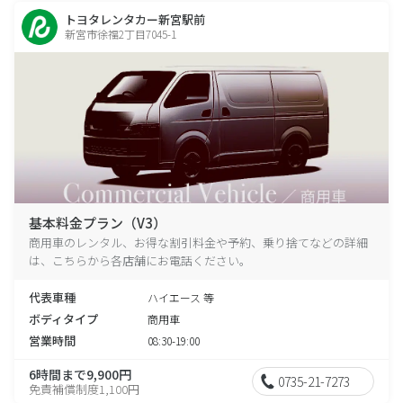
トヨタレンタカー新宮駅前
新宮市徐福2丁目7045-1
基本料金プラン（V3）
商用車のレンタル、お得な割引料金や予約、乗り捨てなどの詳細
は、こちらから各店舗にお電話ください。
代表車種
ハイエース 等
ボディタイプ
商用車
営業時間
08:30-19:00
6時間まで9,900円
0735-21-7273
免責補償制度1,100円