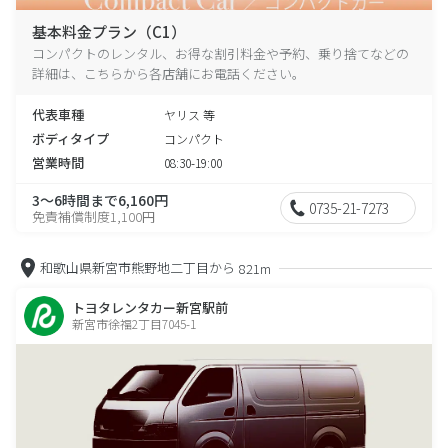
基本料金プラン（C1）
コンパクトのレンタル、お得な割引料金や予約、乗り捨てなどの
詳細は、こちらから各店舗にお電話ください。
代表車種
ヤリス 等
ボディタイプ
コンパクト
営業時間
08:30-19:00
3～6時間まで6,160円
0735-21-7273
免責補償制度1,100円
和歌山県新宮市熊野地二丁目から
821m
トヨタレンタカー新宮駅前
新宮市徐福2丁目7045-1