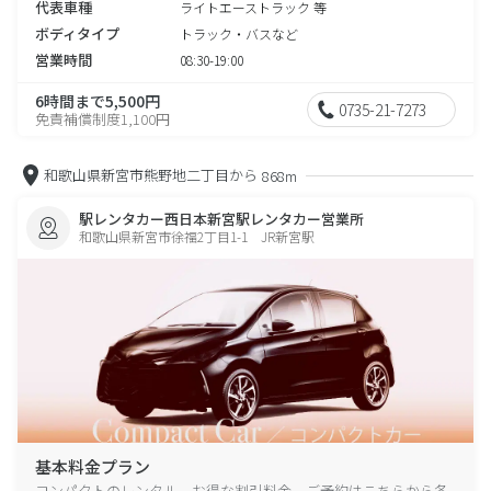
代表車種
ライトエーストラック 等
ボディタイプ
トラック・バスなど
営業時間
08:30-19:00
6時間まで5,500円
0735-21-7273
免責補償制度1,100円
和歌山県新宮市熊野地二丁目から
868m
駅レンタカー西日本新宮駅レンタカー営業所
和歌山県新宮市徐福2丁目1-1 JR新宮駅
基本料金プラン
コンパクトのレンタル、お得な割引料金、ご予約はこちらから各