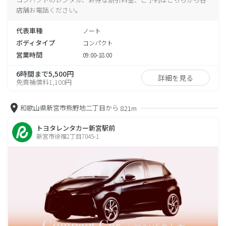
店舗お電話ください。
代表車種
ノート
ボディタイプ
コンパクト
営業時間
09:00-18:00
6時間まで5,500円
詳細を見る
免責補償料1,100円
和歌山県新宮市熊野地二丁目から
821m
トヨタレンタカー新宮駅前
新宮市徐福2丁目7045-1