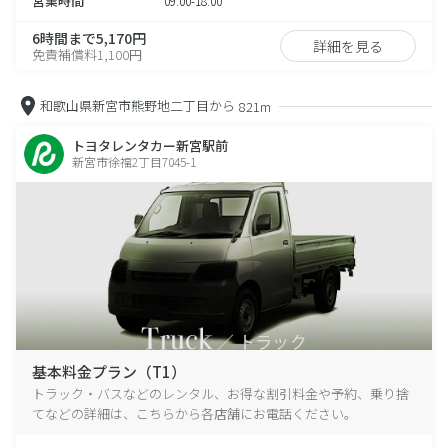
営業時間
09:00-18:00
6時間まで5,170円
詳細を見る
免責補償料1,100円
和歌山県新宮市熊野地二丁目から
821m
トヨタレンタカー新宮駅前
新宮市徐福2丁目7045-1
基本料金プラン（T1）
トラック・バスなどのレンタル、お得な割引料金や予約、乗り捨
てなどの詳細は、こちらから各店舗にお電話ください。