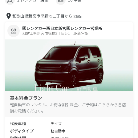
和歌山県新宮市熊野地二丁目から
868m
駅レンタカー西日本新宮駅レンタカー営業所
和歌山県新宮市徐福2丁目1-1 JR新宮駅
基本料金プラン
軽自動車のレンタル、お得な割引料金、ご予約はこちらから各店
舗お電話ください。
代表車種
デイズ
ボディタイプ
軽自動車