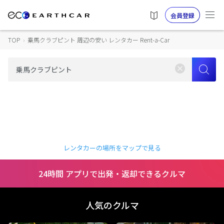
会員登録
TOP
›
乗馬クラブピント 周辺の安い レンタカー Rent-a-Car
レンタカーの場所をマップで見る
24時間 アプリで出発・返却できるクルマ
人気のクルマ