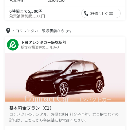
営業時間
08:00-20:00
6時間まで5,500円
0948-21-3100
免責補償制度1,100円
トヨタレンタカー飯塚駅前から
0m
トヨタレンタカー飯塚駅前
飯塚市堀池字武士町16-3
基本料金プラン（C1）
コンパクトのレンタル、お得な割引料金や予約、乗り捨てなどの
詳細は、こちらから各店舗にお電話ください。