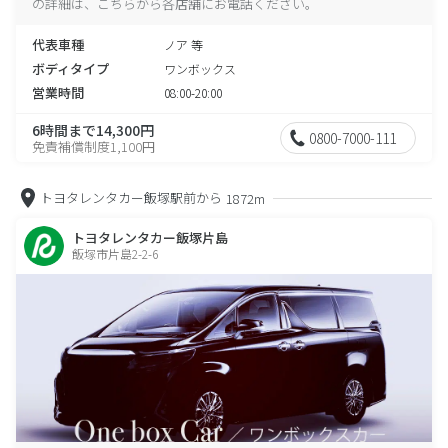
の詳細は、こちらから各店舗にお電話ください。
代表車種
ノア 等
ボディタイプ
ワンボックス
営業時間
08:00-20:00
6時間まで14,300円
0800-7000-111
免責補償制度1,100円
トヨタレンタカー飯塚駅前から
1872m
トヨタレンタカー飯塚片島
飯塚市片島2-2-6