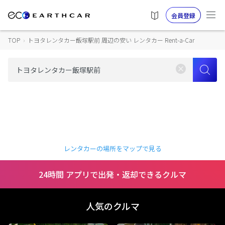
会員登録
TOP
›
トヨタレンタカー飯塚駅前 周辺の安い レンタカー Rent-a-Car
レンタカーの場所をマップで見る
24時間 アプリで出発・返却できるクルマ
人気のクルマ