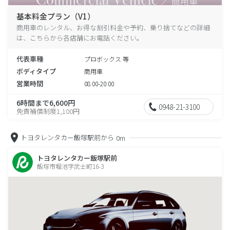
基本料金プラン（V1）
商用車のレンタル、お得な割引料金や予約、乗り捨てなどの詳細
は、こちらから各店舗にお電話ください。
代表車種
プロボックス 等
ボディタイプ
商用車
営業時間
08:00-20:00
6時間まで6,600円
0948-21-3100
免責補償制度1,100円
トヨタレンタカー飯塚駅前から
0m
トヨタレンタカー飯塚駅前
飯塚市堀池字武士町16-3