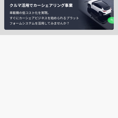
クルマ活用でカーシェアリング事業
車載機の低コスト化を実現。
すぐにカーシェアビジネスを始められるプラット
フォームシステムを活用してみませんか？