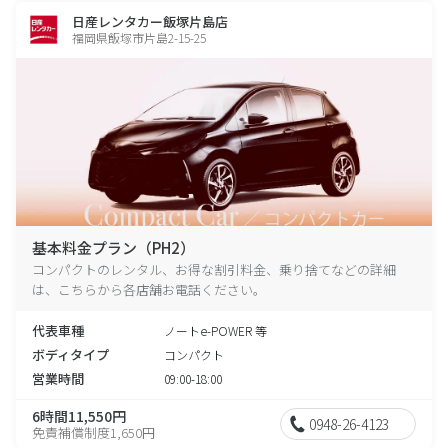
日産レンタカー飯塚片島店
福岡県飯塚市片島2-15-25
基本料金プラン（PH2）
コンパクトのレンタル、お得な割引料金、乗り捨てなどの詳細
は、こちらから各店舗お電話ください。
代表車種
ノートe-POWER 等
ボディタイプ
コンパクト
営業時間
09:00-18:00
6時間11,550円
0948-26-4123
免責補償制度1,650円