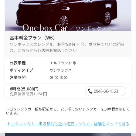
基本料金プラン（W6）
ワンボックスのレンタル、お得な割引料金、乗り捨てなどの詳細
は、こちらから各店舗お電話ください。
代表車種
エルグランド 等
ボディタイプ
ワンボックス
営業時間
09:00-18:00
6時間25,080円
0948-26-4123
免責補償制度1,650円
トヨタレンタカー飯塚駅前から、安い順に安いレンタカーを14車種表示して
います。
トヨタレンタカー飯塚駅前付近の格安レンタカー店舗をマップで見る