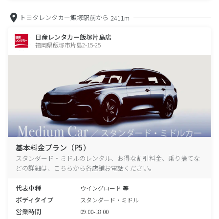
トヨタレンタカー飯塚駅前から
2411m
日産レンタカー飯塚片島店
福岡県飯塚市片島2-15-25
基本料金プラン（P5）
スタンダード・ミドルのレンタル、お得な割引料金、乗り捨てな
どの詳細は、こちらから各店舗お電話ください。
代表車種
ウイングロード 等
ボディタイプ
スタンダード・ミドル
営業時間
09:00-18:00