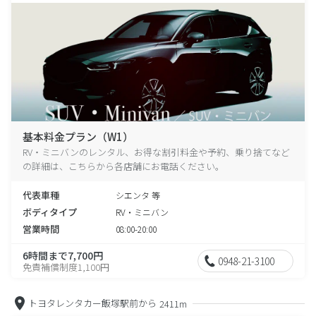
基本料金プラン（W1）
RV・ミニバンのレンタル、お得な割引料金や予約、乗り捨てなど
の詳細は、こちらから各店舗にお電話ください。
代表車種
シエンタ 等
ボディタイプ
RV・ミニバン
営業時間
08:00-20:00
6時間まで7,700円
0948-21-3100
免責補償制度1,100円
トヨタレンタカー飯塚駅前から
2411m