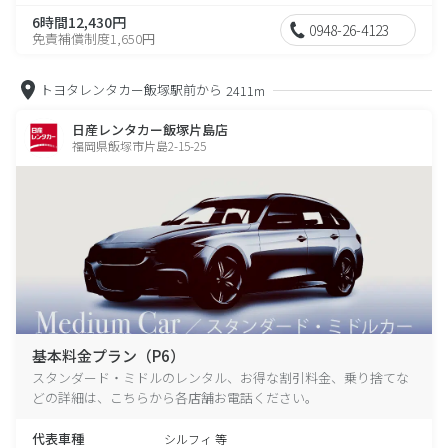
6時間12,430円
0948-26-4123
免責補償制度1,650円
トヨタレンタカー飯塚駅前から
2411m
日産レンタカー飯塚片島店
福岡県飯塚市片島2-15-25
基本料金プラン（P6）
スタンダード・ミドルのレンタル、お得な割引料金、乗り捨てな
どの詳細は、こちらから各店舗お電話ください。
代表車種
シルフィ 等