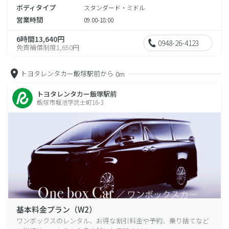
ボディタイプ
スタンダード・ミドル
営業時間
09:00-18:00
6時間13,640円
0948-26-4123
免責補償制度1,650円
トヨタレンタカー飯塚駅前から
0m
トヨタレンタカー飯塚駅前
飯塚市堀池字武士町16-3
基本料金プラン（W2）
ワンボックスのレンタル、お得な割引料金や予約、乗り捨てなど