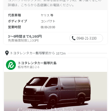
詳細は、こちらから各店舗にお電話ください。
代表車種
ヤリス 等
ボディタイプ
コンパクト
営業時間
08:00-20:00
3～6時間まで6,160円
0948-21-3100
免責補償制度1,100円
トヨタレンタカー飯塚駅前から
1872m
トヨタレンタカー飯塚片島
飯塚市片島2-2-6