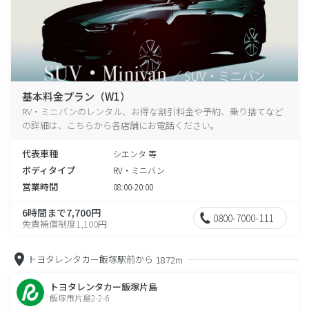
基本料金プラン（W1）
RV・ミニバンのレンタル、お得な割引料金や予約、乗り捨てなど
の詳細は、こちらから各店舗にお電話ください。
代表車種
シエンタ 等
ボディタイプ
RV・ミニバン
営業時間
08:00-20:00
6時間まで7,700円
0800-7000-111
免責補償制度1,100円
トヨタレンタカー飯塚駅前から
1872m
トヨタレンタカー飯塚片島
飯塚市片島2-2-6