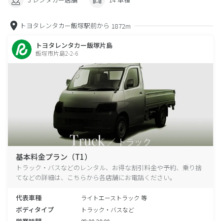
トヨタレンタカー飯塚駅前から
1872m
トヨタレンタカー飯塚片島
飯塚市片島2-2-6
基本料金プラン（T1）
トラック・バスなどのレンタル、お得な割引料金や予約、乗り捨
てなどの詳細は、こちらから各店舗にお電話ください。
代表車種
ライトエーストラック 等
ボディタイプ
トラック・バスなど