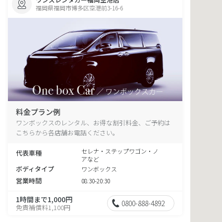
福岡県福岡市博多区空港前3-16-6
料金プラン例
ワンボックスのレンタル、お得な割引料金、ご予約は
こちらから各店舗お電話ください。
セレナ・ステップワゴン・ノ
代表車種
アなど
ボディタイプ
ワンボックス
営業時間
08:30-20:30
1時間まで1,000円
0800-888-4892
免責補償料1,100円