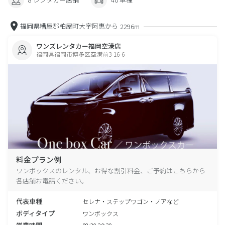
福岡県糟屋郡粕屋町大字阿惠から
2296m
ワンズレンタカー福岡空港店
福岡県福岡市博多区空港前3-16-6
料金プラン例
ワンボックスのレンタル、お得な割引料金、ご予約はこちらから
各店舗お電話ください。
代表車種
セレナ・ステップワゴン・ノアなど
ボディタイプ
ワンボックス