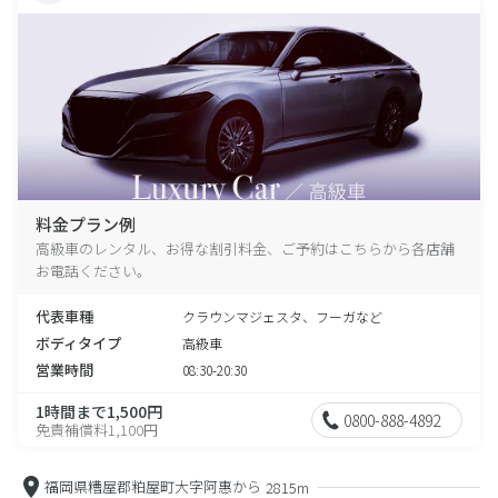
料金プラン例
高級車のレンタル、お得な割引料金、ご予約はこちらから各店舗
お電話ください。
代表車種
クラウンマジェスタ、フーガなど
ボディタイプ
高級車
営業時間
08:30-20:30
1時間まで1,500円
0800-888-4892
免責補償料1,100円
福岡県糟屋郡粕屋町大字阿惠から
2815m