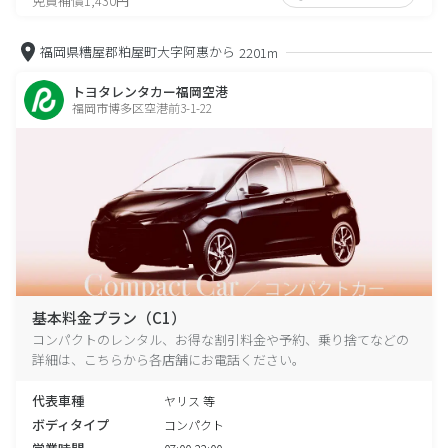
免責補償1,430円
福岡県糟屋郡粕屋町大字阿惠から
2201m
トヨタレンタカー福岡空港
福岡市博多区空港前3-1-22
基本料金プラン（C1）
コンパクトのレンタル、お得な割引料金や予約、乗り捨てなどの
詳細は、こちらから各店舗にお電話ください。
代表車種
ヤリス 等
ボディタイプ
コンパクト