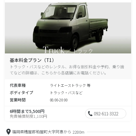
基本料金プラン（T1）
トラック・バスなどのレンタル、お得な割引料金や予約、乗り捨
てなどの詳細は、こちらから各店舗にお電話ください。
代表車種
ライトエーストラック 等
ボディタイプ
トラック・バスなど
営業時間
08:00-20:00
6時間まで5,500円
092-611-3322
免責補償制度1,100円
福岡県糟屋郡粕屋町大字阿惠から
2280m