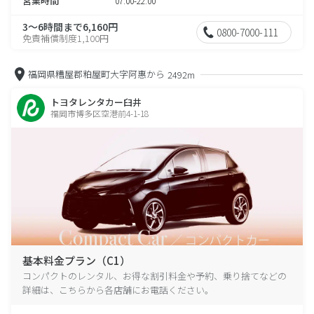
営業時間
07:00-22:00
3～6時間まで6,160円
0800-7000-111
免責補償制度1,100円
福岡県糟屋郡粕屋町大字阿惠から
2492m
トヨタレンタカー臼井
福岡市博多区空港前4-1-18
基本料金プラン（C1）
コンパクトのレンタル、お得な割引料金や予約、乗り捨てなどの
詳細は、こちらから各店舗にお電話ください。