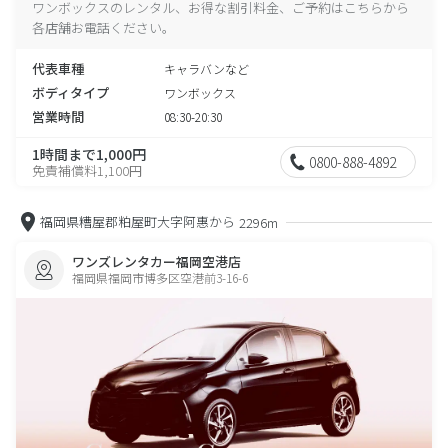
ワンボックスのレンタル、お得な割引料金、ご予約はこちらから
各店舗お電話ください。
代表車種
キャラバンなど
ボディタイプ
ワンボックス
営業時間
08:30-20:30
1時間まで1,000円
0800-888-4892
免責補償料1,100円
福岡県糟屋郡粕屋町大字阿惠から
2296m
ワンズレンタカー福岡空港店
福岡県福岡市博多区空港前3-16-6