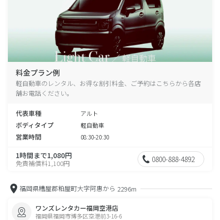
料金プラン例
軽自動車のレンタル、お得な割引料金、ご予約はこちらから各店
舗お電話ください。
代表車種
アルト
ボディタイプ
軽自動車
営業時間
08:30-20:30
1時間まで1,080円
0800-888-4892
免責補償料1,100円
福岡県糟屋郡粕屋町大字阿惠から
2296m
ワンズレンタカー福岡空港店
福岡県福岡市博多区空港前3-16-6