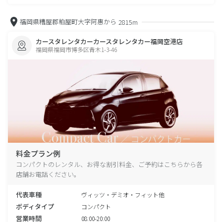
福岡県糟屋郡粕屋町大字阿惠から
2815m
カースタレンタカーカースタレンタカー福岡空港店
福岡県福岡市博多区青木1-3-46
料金プラン例
コンパクトのレンタル、お得な割引料金、ご予約はこちらから各
店舗お電話ください。
代表車種
ヴィッツ・デミオ・フィット他
ボディタイプ
コンパクト
営業時間
08:00-20:00