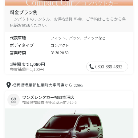
料金プラン例
コンパクトのレンタル、お得な割引料金、ご予約はこちらから各
店舗お電話ください。
代表車種
フィット、パッソ、ヴィッツなど
ボディタイプ
コンパクト
営業時間
08:30-20:30
1時間まで1,080円
0800-888-4892
免責補償料1,100円
福岡県糟屋郡粕屋町大字阿惠から
2296m
ワンズレンタカー福岡空港店
福岡県福岡市博多区空港前3-16-6