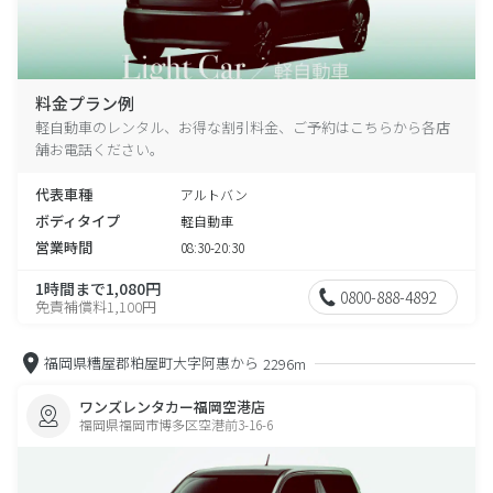
料金プラン例
軽自動車のレンタル、お得な割引料金、ご予約はこちらから各店
舗お電話ください。
代表車種
アルトバン
ボディタイプ
軽自動車
営業時間
08:30-20:30
1時間まで1,080円
0800-888-4892
免責補償料1,100円
福岡県糟屋郡粕屋町大字阿惠から
2296m
ワンズレンタカー福岡空港店
福岡県福岡市博多区空港前3-16-6