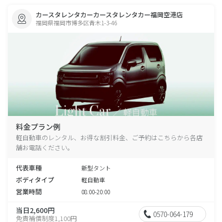
カースタレンタカーカースタレンタカー福岡空港店
福岡県福岡市博多区青木1-3-46
料金プラン例
軽自動車のレンタル、お得な割引料金、ご予約はこちらから各店
舗お電話ください。
代表車種
新型タント
ボディタイプ
軽自動車
営業時間
08:00-20:00
当日2,600円
0570-064-179
免責補償制度1,100円