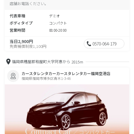
店舗お電話ください。
代表車種
デミオ
ボディタイプ
コンパクト
営業時間
08:00-20:00
当日2,900円
0570-064-179
免責補償制度1,100円
福岡県糟屋郡粕屋町大字阿惠から
2815m
カースタレンタカーカースタレンタカー福岡空港店
福岡県福岡市博多区青木1-3-46