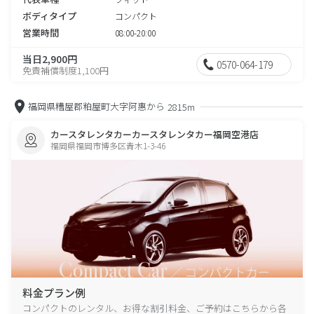
ボディタイプ
コンパクト
営業時間
08:00-20:00
当日2,900円
0570-064-179
免責補償制度1,100円
福岡県糟屋郡粕屋町大字阿惠から
2815m
カースタレンタカーカースタレンタカー福岡空港店
福岡県福岡市博多区青木1-3-46
料金プラン例
コンパクトのレンタル、お得な割引料金、ご予約はこちらから各