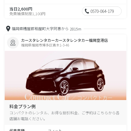
当日2,600円
0570-064-179
免責補償制度1,100円
福岡県糟屋郡粕屋町大字阿惠から
2815m
カースタレンタカーカースタレンタカー福岡空港店
福岡県福岡市博多区青木1-3-46
料金プラン例
コンパクトのレンタル、お得な割引料金、ご予約はこちらから各
店舗お電話ください。
代表車種
フィット