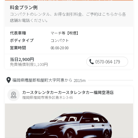
料金プラン例
コンパクトのレンタル、お得な割引料金、ご予約はこちらから各
店舗お電話ください。
代表車種
マーチ等【喫煙】
ボディタイプ
コンパクト
営業時間
08:00-20:00
当日2,900円
0570-064-179
免責補償制度1,100円
福岡県糟屋郡粕屋町大字阿惠から
2815m
カースタレンタカーカースタレンタカー福岡空港店
福岡県福岡市博多区青木1-3-46