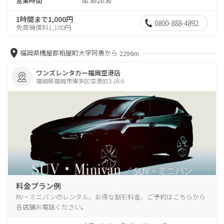
営業時間
08:30-20:30
1時間まで1,000円
0800-888-4892
免責補償料1,100円
福岡県糟屋郡粕屋町大字阿惠から
2296m
ワンズレンタカー福岡空港店
福岡県福岡市博多区空港前3-16-6
料金プラン例
RV・ミニバンのレンタル、お得な割引料金、ご予約はこちらから
各店舗お電話ください。