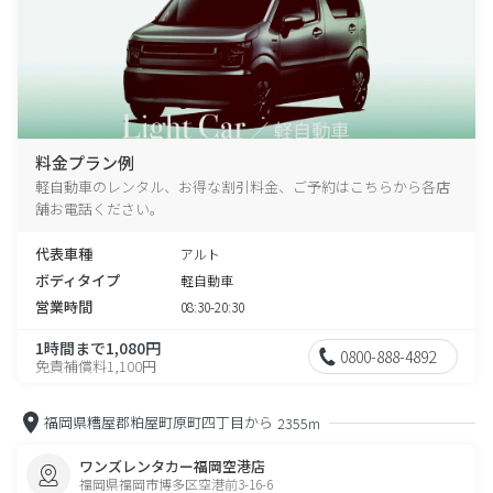
料金プラン例
軽自動車のレンタル、お得な割引料金、ご予約はこちらから各店
舗お電話ください。
代表車種
アルト
ボディタイプ
軽自動車
営業時間
08:30-20:30
1時間まで1,080円
0800-888-4892
免責補償料1,100円
福岡県糟屋郡粕屋町原町四丁目から
2355m
ワンズレンタカー福岡空港店
福岡県福岡市博多区空港前3-16-6