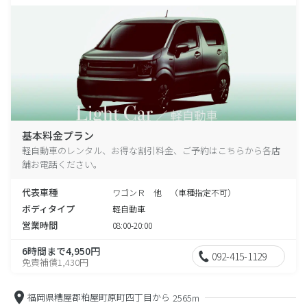
基本料金プラン
軽自動車のレンタル、お得な割引料金、ご予約はこちらから各店
舗お電話ください。
代表車種
ワゴンＲ 他 （車種指定不可）
ボディタイプ
軽自動車
営業時間
08:00-20:00
6時間まで4,950円
092-415-1129
免責補償1,430円
福岡県糟屋郡粕屋町原町四丁目から
2565m