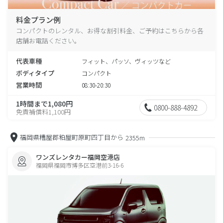
料金プラン例
コンパクトのレンタル、お得な割引料金、ご予約はこちらから各
店舗お電話ください。
代表車種
フィット、パッソ、ヴィッツなど
ボディタイプ
コンパクト
営業時間
08:30-20:30
1時間まで1,080円
0800-888-4892
免責補償料1,100円
福岡県糟屋郡粕屋町原町四丁目から
2355m
ワンズレンタカー福岡空港店
福岡県福岡市博多区空港前3-16-6