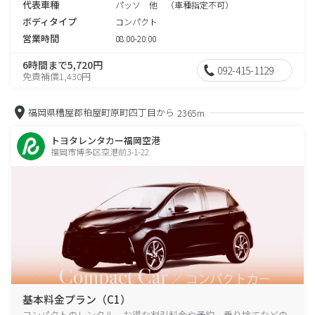
代表車種
パッソ 他 （車種指定不可）
ボディタイプ
コンパクト
営業時間
08:00-20:00
6時間まで5,720円
092-415-1129
免責補償1,430円
福岡県糟屋郡粕屋町原町四丁目から
2365m
トヨタレンタカー福岡空港
福岡市博多区空港前3-1-22
基本料金プラン（C1）
コンパクトのレンタル、お得な割引料金や予約、乗り捨てなどの