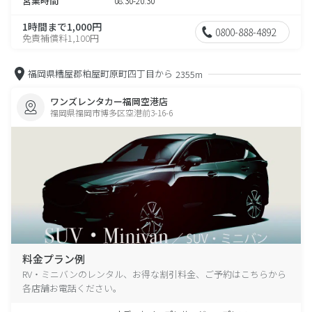
営業時間
08:30-20:30
1時間まで1,000円
0800-888-4892
免責補償料1,100円
福岡県糟屋郡粕屋町原町四丁目から
2355m
ワンズレンタカー福岡空港店
福岡県福岡市博多区空港前3-16-6
料金プラン例
RV・ミニバンのレンタル、お得な割引料金、ご予約はこちらから
各店舗お電話ください。