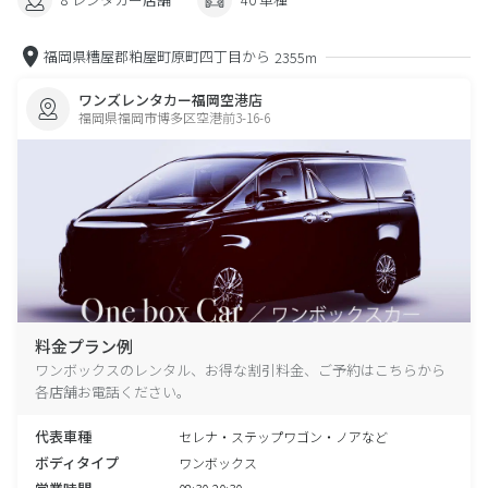
福岡県糟屋郡粕屋町原町四丁目から
2355m
ワンズレンタカー福岡空港店
福岡県福岡市博多区空港前3-16-6
料金プラン例
ワンボックスのレンタル、お得な割引料金、ご予約はこちらから
各店舗お電話ください。
代表車種
セレナ・ステップワゴン・ノアなど
ボディタイプ
ワンボックス