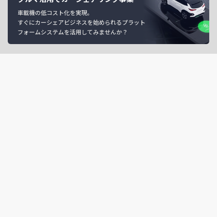
車載機の低コスト化を実現。
すぐにカーシェアビジネスを始められるプラット
フォームシステムを活用してみませんか？