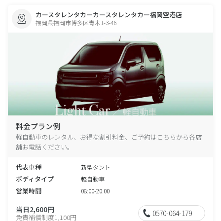
カースタレンタカーカースタレンタカー福岡空港店
福岡県福岡市博多区青木1-3-46
料金プラン例
軽自動車のレンタル、お得な割引料金、ご予約はこちらから各店
舗お電話ください。
代表車種
新型タント
ボディタイプ
軽自動車
営業時間
08:00-20:00
当日2,600円
0570-064-179
免責補償制度1,100円