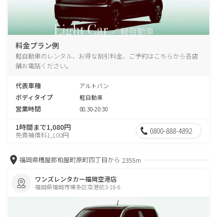
料金プラン例
軽自動車のレンタル、お得な割引料金、ご予約はこちらから各店
舗お電話ください。
代表車種
アルトバン
ボディタイプ
軽自動車
営業時間
08:30-20:30
1時間まで1,080円
0800-888-4892
免責補償料1,100円
福岡県糟屋郡粕屋町原町四丁目から
2355m
ワンズレンタカー福岡空港店
福岡県福岡市博多区空港前3-16-6