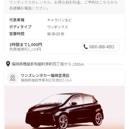
ワンボックスのレンタル、お得な割引料金、ご予約はこちらから
各店舗お電話ください。
代表車種
キャラバンなど
ボディタイプ
ワンボックス
営業時間
08:30-20:30
1時間まで1,000円
0800-888-4892
免責補償料1,100円
福岡県糟屋郡粕屋町原町四丁目から
2355m
ワンズレンタカー福岡空港店
福岡県福岡市博多区空港前3-16-6