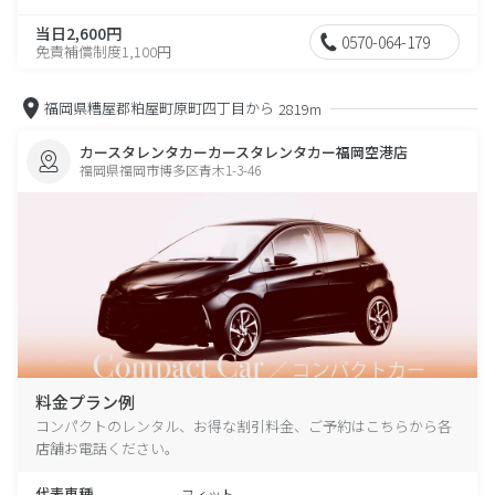
当日2,600円
0570-064-179
免責補償制度1,100円
福岡県糟屋郡粕屋町原町四丁目から
2819m
カースタレンタカーカースタレンタカー福岡空港店
福岡県福岡市博多区青木1-3-46
料金プラン例
コンパクトのレンタル、お得な割引料金、ご予約はこちらから各
店舗お電話ください。
代表車種
フィット