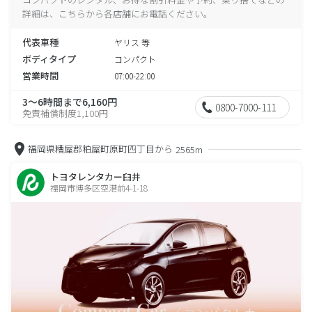
詳細は、こちらから各店舗にお電話ください。
代表車種
ヤリス 等
ボディタイプ
コンパクト
営業時間
07:00-22:00
3～6時間まで6,160円
0800-7000-111
免責補償制度1,100円
福岡県糟屋郡粕屋町原町四丁目から
2565m
トヨタレンタカー臼井
福岡市博多区空港前4-1-18