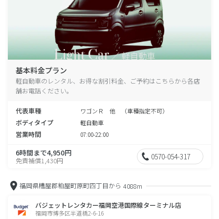
基本料金プラン
軽自動車のレンタル、お得な割引料金、ご予約はこちらから各店
舗お電話ください。
代表車種
ワゴンＲ 他 （車種指定不可）
ボディタイプ
軽自動車
営業時間
07:00-22:00
6時間まで4,950円
0570-054-317
免責補償1,430円
福岡県糟屋郡粕屋町原町四丁目から
4088m
バジェットレンタカー福岡空港国際線ターミナル店
福岡市博多区半道橋2-6-16