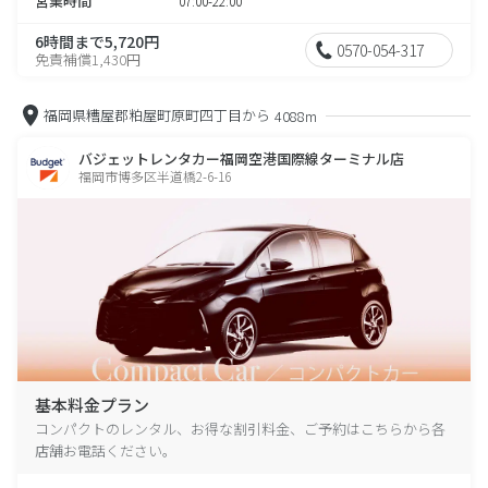
営業時間
07:00-22:00
6時間まで5,720円
0570-054-317
免責補償1,430円
福岡県糟屋郡粕屋町原町四丁目から
4088m
バジェットレンタカー福岡空港国際線ターミナル店
福岡市博多区半道橋2-6-16
基本料金プラン
コンパクトのレンタル、お得な割引料金、ご予約はこちらから各
店舗お電話ください。