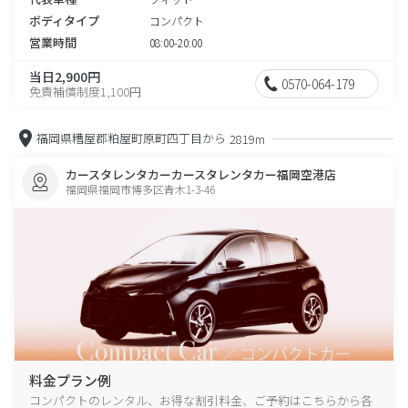
ボディタイプ
コンパクト
営業時間
08:00-20:00
当日2,900円
0570-064-179
免責補償制度1,100円
福岡県糟屋郡粕屋町原町四丁目から
2819m
カースタレンタカーカースタレンタカー福岡空港店
福岡県福岡市博多区青木1-3-46
料金プラン例
コンパクトのレンタル、お得な割引料金、ご予約はこちらから各