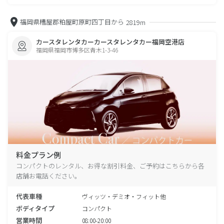
福岡県糟屋郡粕屋町原町四丁目から
2819m
カースタレンタカーカースタレンタカー福岡空港店
福岡県福岡市博多区青木1-3-46
料金プラン例
コンパクトのレンタル、お得な割引料金、ご予約はこちらから各
店舗お電話ください。
代表車種
ヴィッツ・デミオ・フィット他
ボディタイプ
コンパクト
営業時間
08:00-20:00