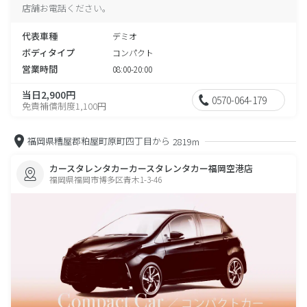
店舗お電話ください。
代表車種
デミオ
ボディタイプ
コンパクト
営業時間
08:00-20:00
当日2,900円
0570-064-179
免責補償制度1,100円
福岡県糟屋郡粕屋町原町四丁目から
2819m
カースタレンタカーカースタレンタカー福岡空港店
福岡県福岡市博多区青木1-3-46