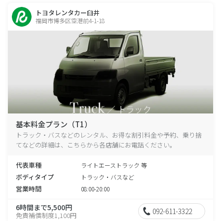
トヨタレンタカー臼井
福岡市博多区空港前4-1-18
基本料金プラン（T1）
トラック・バスなどのレンタル、お得な割引料金や予約、乗り捨
てなどの詳細は、こちらから各店舗にお電話ください。
代表車種
ライトエーストラック 等
ボディタイプ
トラック・バスなど
営業時間
08:00-20:00
6時間まで5,500円
092-611-3322
免責補償制度1,100円