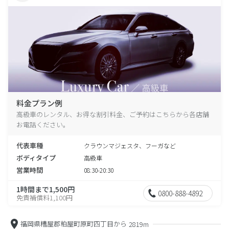
料金プラン例
高級車のレンタル、お得な割引料金、ご予約はこちらから各店舗
お電話ください。
代表車種
クラウンマジェスタ、フーガなど
ボディタイプ
高級車
営業時間
08:30-20:30
1時間まで1,500円
0800-888-4892
免責補償料1,100円
福岡県糟屋郡粕屋町原町四丁目から
2819m