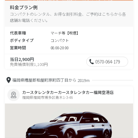
料金プラン例
コンパクトのレンタル、お得な割引料金、ご予約はこちらから各
店舗お電話ください。
代表車種
マーチ等【喫煙】
ボディタイプ
コンパクト
営業時間
08:00-20:00
当日2,900円
0570-064-179
免責補償制度1,100円
福岡県糟屋郡粕屋町原町四丁目から
2819m
カースタレンタカーカースタレンタカー福岡空港店
福岡県福岡市博多区青木1-3-46