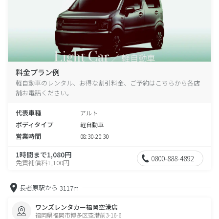
料金プラン例
軽自動車のレンタル、お得な割引料金、ご予約はこちらから各店
舗お電話ください。
代表車種
アルト
ボディタイプ
軽自動車
営業時間
08:30-20:30
1時間まで1,080円
0800-888-4892
免責補償料1,100円
長者原駅から
3117m
ワンズレンタカー福岡空港店
福岡県福岡市博多区空港前3-16-6