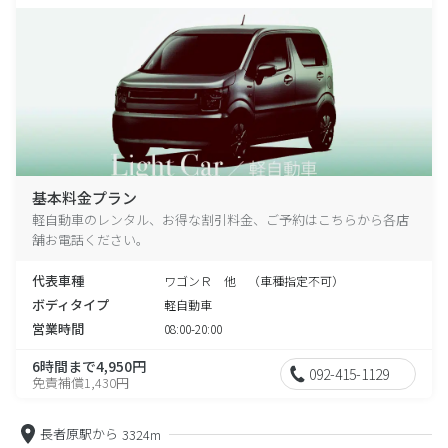
基本料金プラン
軽自動車のレンタル、お得な割引料金、ご予約はこちらから各店
舗お電話ください。
代表車種
ワゴンＲ 他 （車種指定不可）
ボディタイプ
軽自動車
営業時間
08:00-20:00
6時間まで4,950円
092-415-1129
免責補償1,430円
長者原駅から
3324m