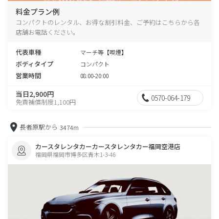
料金プラン例
コンパクトのレンタル、お得な割引料金、ご予約はこちらから各
店舗お電話ください。
代表車種
マーチ等【喫煙】
ボディタイプ
コンパクト
営業時間
08:00-20:00
当日2,900円
0570-064-179
免責補償制度1,100円
長者原駅から
3474m
カースタレンタカーカースタレンタカー福岡空港店
福岡県福岡市博多区青木1-3-46