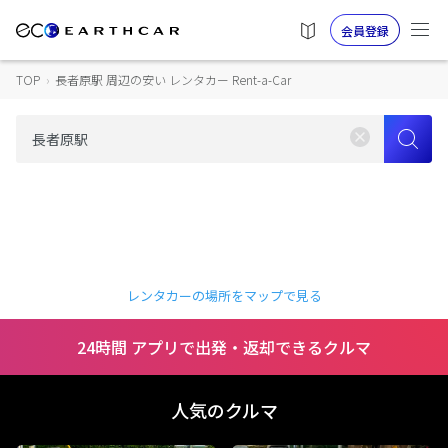
会員登録
TOP
›
長者原駅 周辺の安い レンタカー Rent-a-Car
レンタカーの場所をマップで見る
24時間 アプリで出発・返却できるクルマ
人気のクルマ