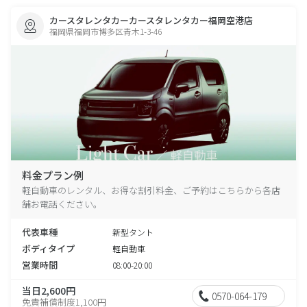
カースタレンタカーカースタレンタカー福岡空港店
福岡県福岡市博多区青木1-3-46
料金プラン例
軽自動車のレンタル、お得な割引料金、ご予約はこちらから各店
舗お電話ください。
代表車種
新型タント
ボディタイプ
軽自動車
営業時間
08:00-20:00
当日2,600円
0570-064-179
免責補償制度1,100円