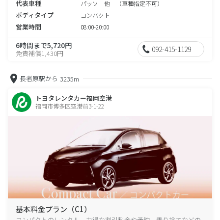
代表車種
パッソ 他 （車種指定不可）
ボディタイプ
コンパクト
営業時間
08:00-20:00
6時間まで5,720円
092-415-1129
免責補償1,430円
長者原駅から
3235m
トヨタレンタカー福岡空港
福岡市博多区空港前3-1-22
基本料金プラン（C1）
コンパクトのレンタル、お得な割引料金や予約、乗り捨てなどの