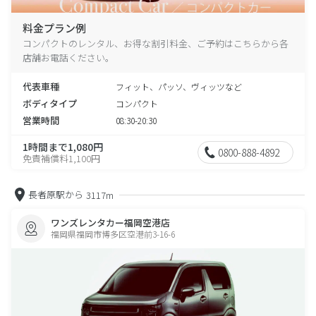
料金プラン例
コンパクトのレンタル、お得な割引料金、ご予約はこちらから各
店舗お電話ください。
代表車種
フィット、パッソ、ヴィッツなど
ボディタイプ
コンパクト
営業時間
08:30-20:30
1時間まで1,080円
0800-888-4892
免責補償料1,100円
長者原駅から
3117m
ワンズレンタカー福岡空港店
福岡県福岡市博多区空港前3-16-6