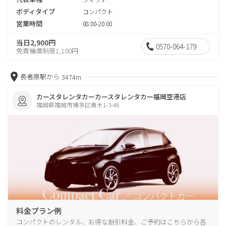
ボディタイプ
コンパクト
営業時間
08:00-20:00
当日2,900円
0570-064-179
免責補償制度1,100円
長者原駅から
3474m
カースタレンタカーカースタレンタカー福岡空港店
福岡県福岡市博多区青木1-3-46
料金プラン例
コンパクトのレンタル、お得な割引料金、ご予約はこちらから各