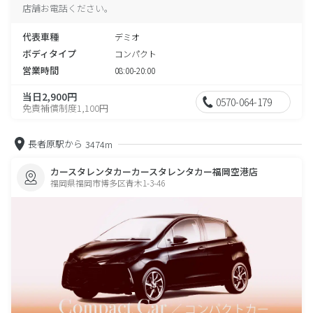
店舗お電話ください。
代表車種
デミオ
ボディタイプ
コンパクト
営業時間
08:00-20:00
当日2,900円
0570-064-179
免責補償制度1,100円
長者原駅から
3474m
カースタレンタカーカースタレンタカー福岡空港店
福岡県福岡市博多区青木1-3-46