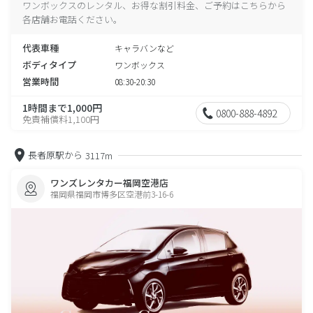
ワンボックスのレンタル、お得な割引料金、ご予約はこちらから
各店舗お電話ください。
代表車種
キャラバンなど
ボディタイプ
ワンボックス
営業時間
08:30-20:30
1時間まで1,000円
0800-888-4892
免責補償料1,100円
長者原駅から
3117m
ワンズレンタカー福岡空港店
福岡県福岡市博多区空港前3-16-6