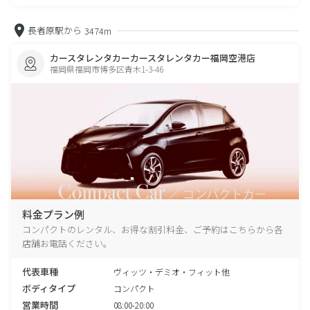
長者原駅から
3474m
カースタレンタカーカースタレンタカー福岡空港店
福岡県福岡市博多区青木1-3-46
料金プラン例
コンパクトのレンタル、お得な割引料金、ご予約はこちらから各
店舗お電話ください。
代表車種
ヴィッツ・デミオ・フィット他
ボディタイプ
コンパクト
営業時間
08:00-20:00