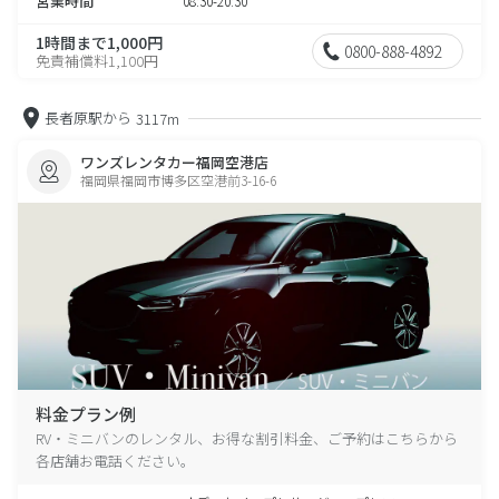
営業時間
08:30-20:30
1時間まで1,000円
0800-888-4892
免責補償料1,100円
長者原駅から
3117m
ワンズレンタカー福岡空港店
福岡県福岡市博多区空港前3-16-6
料金プラン例
RV・ミニバンのレンタル、お得な割引料金、ご予約はこちらから
各店舗お電話ください。