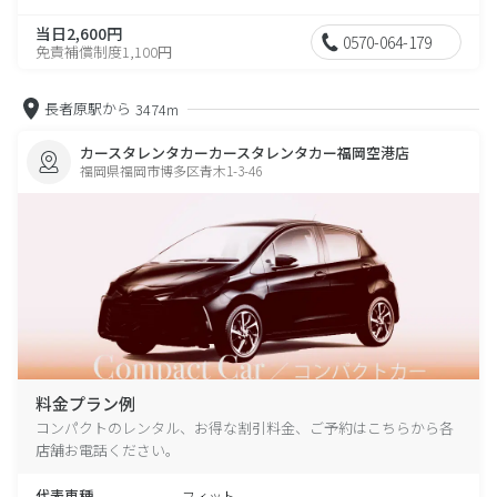
当日2,600円
0570-064-179
免責補償制度1,100円
長者原駅から
3474m
カースタレンタカーカースタレンタカー福岡空港店
福岡県福岡市博多区青木1-3-46
料金プラン例
コンパクトのレンタル、お得な割引料金、ご予約はこちらから各
店舗お電話ください。
代表車種
フィット