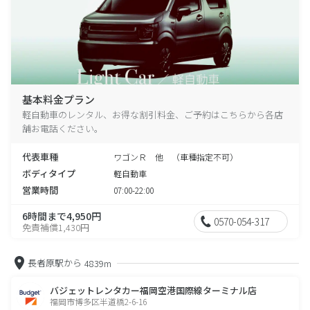
基本料金プラン
軽自動車のレンタル、お得な割引料金、ご予約はこちらから各店
舗お電話ください。
代表車種
ワゴンＲ 他 （車種指定不可）
ボディタイプ
軽自動車
営業時間
07:00-22:00
6時間まで4,950円
0570-054-317
免責補償1,430円
長者原駅から
4839m
バジェットレンタカー福岡空港国際線ターミナル店
福岡市博多区半道橋2-6-16