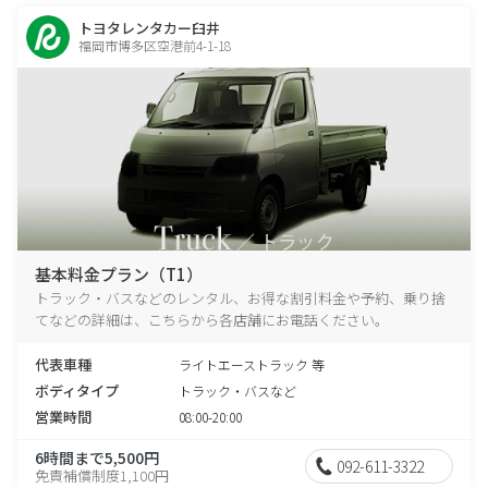
トヨタレンタカー臼井
福岡市博多区空港前4-1-18
基本料金プラン（T1）
トラック・バスなどのレンタル、お得な割引料金や予約、乗り捨
てなどの詳細は、こちらから各店舗にお電話ください。
代表車種
ライトエーストラック 等
ボディタイプ
トラック・バスなど
営業時間
08:00-20:00
6時間まで5,500円
092-611-3322
免責補償制度1,100円