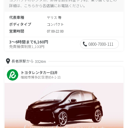
詳細は、こちらから各店舗にお電話ください。
代表車種
ヤリス 等
ボディタイプ
コンパクト
営業時間
07:00-22:00
3～6時間まで6,160円
0800-7000-111
免責補償制度1,100円
長者原駅から
3324m
トヨタレンタカー臼井
福岡市博多区空港前4-1-18