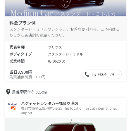
料金プラン例
スタンダード・ミドルのレンタル、お得な割引料金、ご予約はこ
ちらから各店舗お電話ください。
代表車種
プリウス
ボディタイプ
スタンダード・ミドル
営業時間
08:00-20:00
当日3,900円
0570-064-179
免責補償制度1,100円
長者原駅から
3250m
バジェットレンタカー福岡空港店
福岡市博多区空港前3-2-25 This location isn't at international
airport.