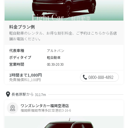
料金プラン例
軽自動車のレンタル、お得な割引料金、ご予約はこちらから各店
舗お電話ください。
代表車種
アルトバン
ボディタイプ
軽自動車
営業時間
08:30-20:30
1時間まで1,080円
0800-888-4892
免責補償料1,100円
長者原駅から
3117m
ワンズレンタカー福岡空港店
福岡県福岡市博多区空港前3-16-6