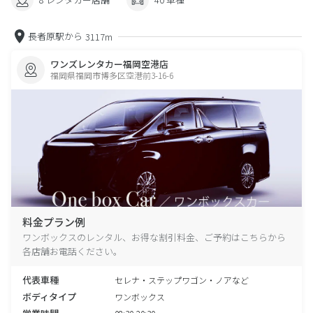
長者原駅から
3117m
ワンズレンタカー福岡空港店
福岡県福岡市博多区空港前3-16-6
料金プラン例
ワンボックスのレンタル、お得な割引料金、ご予約はこちらから
各店舗お電話ください。
代表車種
セレナ・ステップワゴン・ノアなど
ボディタイプ
ワンボックス