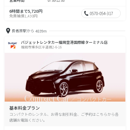
営業時間
07:00-22:00
6時間まで5,720円
0570-054-317
免責補償1,430円
長者原駅から
4839m
バジェットレンタカー福岡空港国際線ターミナル店
福岡市博多区半道橋2-6-16
基本料金プラン
コンパクトのレンタル、お得な割引料金、ご予約はこちらから各
店舗お電話ください。