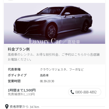
料金プラン例
高級車のレンタル、お得な割引料金、ご予約はこちらから各店舗
お電話ください。
代表車種
クラウンマジェスタ、フーガなど
ボディタイプ
高級車
営業時間
08:30-20:30
1時間まで1,500円
0800-888-4892
免責補償料1,100円
長者原駅から
3474m