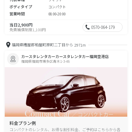
ボディタイプ
コンパクト
営業時間
08:00-20:00
当日2,900円
0570-064-179
免責補償制度1,100円
福岡県糟屋郡粕屋町原町二丁目から
2971m
カースタレンタカーカースタレンタカー福岡空港店
福岡県福岡市博多区青木1-3-46
料金プラン例
コンパクトのレンタル、お得な割引料金、ご予約はこちらから各