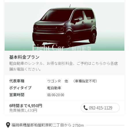
基本料金プラン
軽自動車のレンタル、お得な割引料金、ご予約はこちらから各店
舗お電話ください。
代表車種
ワゴンＲ 他 （車種指定不可）
ボディタイプ
軽自動車
営業時間
08:00-20:00
6時間まで4,950円
092-415-1129
免責補償1,430円
福岡県糟屋郡粕屋町原町二丁目から
2758m