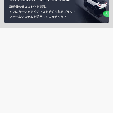
車載機の低コスト化を実現。
すぐにカーシェアビジネスを始められるプラット
フォームシステムを活用してみませんか？