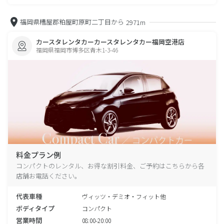
福岡県糟屋郡粕屋町原町二丁目から
2971m
カースタレンタカーカースタレンタカー福岡空港店
福岡県福岡市博多区青木1-3-46
料金プラン例
コンパクトのレンタル、お得な割引料金、ご予約はこちらから各
店舗お電話ください。
代表車種
ヴィッツ・デミオ・フィット他
ボディタイプ
コンパクト
営業時間
08:00-20:00