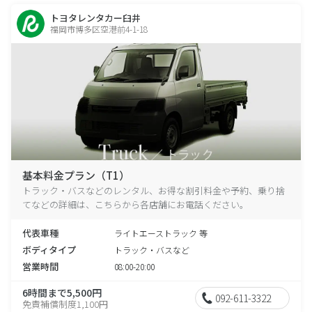
トヨタレンタカー臼井
福岡市博多区空港前4-1-18
基本料金プラン（T1）
トラック・バスなどのレンタル、お得な割引料金や予約、乗り捨
てなどの詳細は、こちらから各店舗にお電話ください。
代表車種
ライトエーストラック 等
ボディタイプ
トラック・バスなど
営業時間
08:00-20:00
6時間まで5,500円
092-611-3322
免責補償制度1,100円