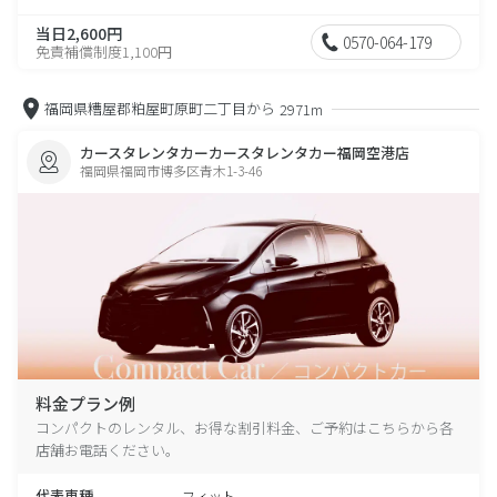
当日2,600円
0570-064-179
免責補償制度1,100円
福岡県糟屋郡粕屋町原町二丁目から
2971m
カースタレンタカーカースタレンタカー福岡空港店
福岡県福岡市博多区青木1-3-46
料金プラン例
コンパクトのレンタル、お得な割引料金、ご予約はこちらから各
店舗お電話ください。
代表車種
フィット