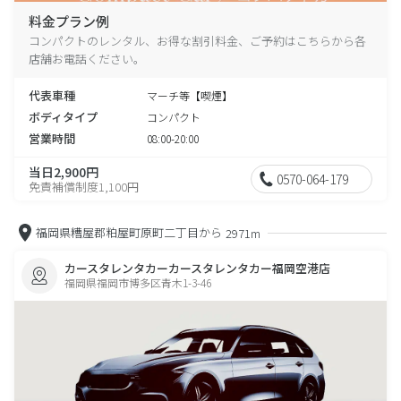
料金プラン例
コンパクトのレンタル、お得な割引料金、ご予約はこちらから各
店舗お電話ください。
代表車種
マーチ等【喫煙】
ボディタイプ
コンパクト
営業時間
08:00-20:00
当日2,900円
0570-064-179
免責補償制度1,100円
福岡県糟屋郡粕屋町原町二丁目から
2971m
カースタレンタカーカースタレンタカー福岡空港店
福岡県福岡市博多区青木1-3-46