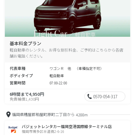
基本料金プラン
軽自動車のレンタル、お得な割引料金、ご予約はこちらから各店
舗お電話ください。
代表車種
ワゴンＲ 他 （車種指定不可）
ボディタイプ
軽自動車
営業時間
07:00-22:00
6時間まで4,950円
0570-054-317
免責補償1,430円
福岡県糟屋郡粕屋町原町二丁目から
4288m
バジェットレンタカー福岡空港国際線ターミナル店
福岡市博多区半道橋2-6-16