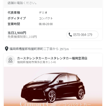
店舗お電話ください。
代表車種
デミオ
ボディタイプ
コンパクト
営業時間
08:00-20:00
当日2,900円
0570-064-179
免責補償制度1,100円
福岡県糟屋郡粕屋町原町二丁目から
2971m
カースタレンタカーカースタレンタカー福岡空港店
福岡県福岡市博多区青木1-3-46