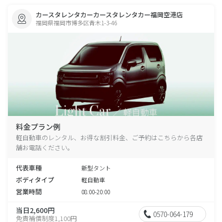
カースタレンタカーカースタレンタカー福岡空港店
福岡県福岡市博多区青木1-3-46
料金プラン例
軽自動車のレンタル、お得な割引料金、ご予約はこちらから各店
舗お電話ください。
代表車種
新型タント
ボディタイプ
軽自動車
営業時間
08:00-20:00
当日2,600円
0570-064-179
免責補償制度1,100円