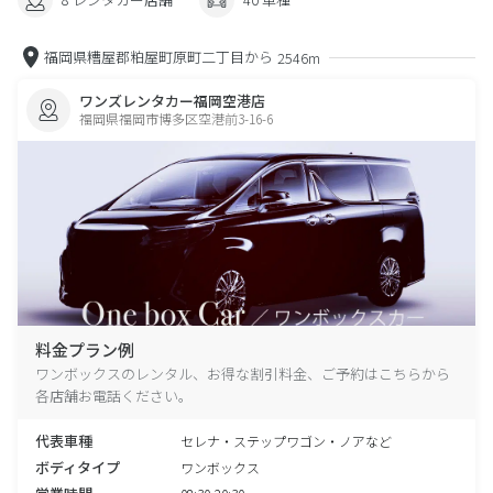
福岡県糟屋郡粕屋町原町二丁目から
2546m
ワンズレンタカー福岡空港店
福岡県福岡市博多区空港前3-16-6
料金プラン例
ワンボックスのレンタル、お得な割引料金、ご予約はこちらから
各店舗お電話ください。
代表車種
セレナ・ステップワゴン・ノアなど
ボディタイプ
ワンボックス