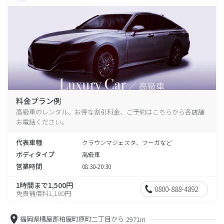
料金プラン例
高級車のレンタル、お得な割引料金、ご予約はこちらから各店舗
お電話ください。
代表車種
クラウンマジェスタ、フーガなど
ボディタイプ
高級車
営業時間
08:30-20:30
1時間まで1,500円
0800-888-4892
免責補償料1,100円
福岡県糟屋郡粕屋町原町二丁目から
2971m