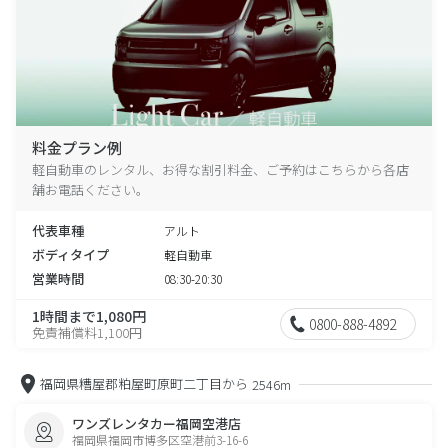
料金プラン例
軽自動車のレンタル、お得な割引料金、ご予約はこちらから各店
舗お電話ください。
代表車種
アルト
ボディタイプ
軽自動車
営業時間
08:30-20:30
1時間まで1,080円
0800-888-4892
免責補償料1,100円
福岡県糟屋郡粕屋町原町二丁目から
2546m
ワンズレンタカー福岡空港店
福岡県福岡市博多区空港前3-16-6