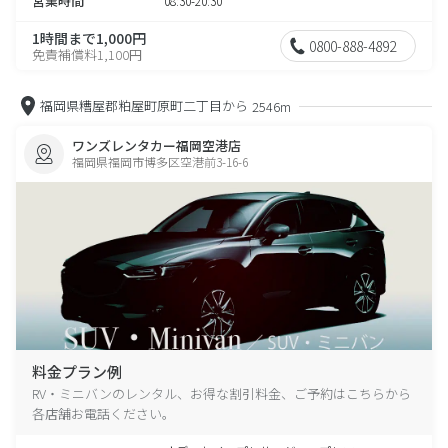
営業時間
08:30-20:30
1時間まで1,000円
0800-888-4892
免責補償料1,100円
福岡県糟屋郡粕屋町原町二丁目から
2546m
ワンズレンタカー福岡空港店
福岡県福岡市博多区空港前3-16-6
料金プラン例
RV・ミニバンのレンタル、お得な割引料金、ご予約はこちらから
各店舗お電話ください。