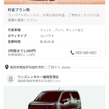
料金プラン例
コンパクトのレンタル、お得な割引料金、ご予約はこちらから各
店舗お電話ください。
代表車種
フィット、パッソ、ヴィッツなど
ボディタイプ
コンパクト
営業時間
08:30-20:30
1時間まで1,080円
0800-888-4892
免責補償料1,100円
福岡県糟屋郡粕屋町原町二丁目から
2546m
ワンズレンタカー福岡空港店
福岡県福岡市博多区空港前3-16-6