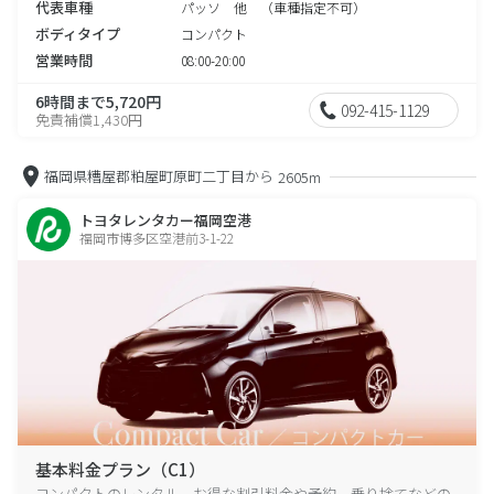
代表車種
パッソ 他 （車種指定不可）
ボディタイプ
コンパクト
営業時間
08:00-20:00
6時間まで5,720円
092-415-1129
免責補償1,430円
福岡県糟屋郡粕屋町原町二丁目から
2605m
トヨタレンタカー福岡空港
福岡市博多区空港前3-1-22
基本料金プラン（C1）
コンパクトのレンタル、お得な割引料金や予約、乗り捨てなどの