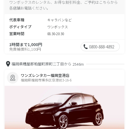
ワンボックスのレンタル、お得な割引料金、ご予約はこちらから
各店舗お電話ください。
代表車種
キャラバンなど
ボディタイプ
ワンボックス
営業時間
08:30-20:30
1時間まで1,000円
0800-888-4892
免責補償料1,100円
福岡県糟屋郡粕屋町原町二丁目から
2546m
ワンズレンタカー福岡空港店
福岡県福岡市博多区空港前3-16-6