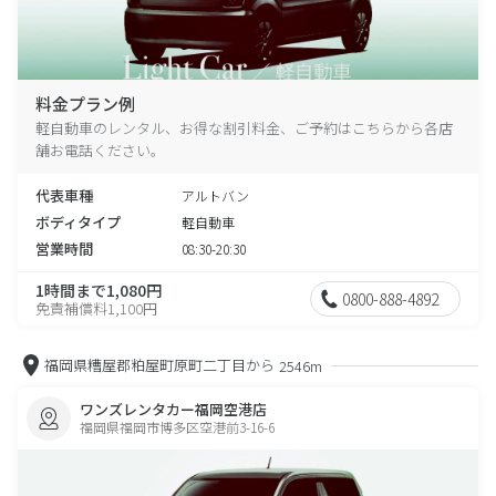
料金プラン例
軽自動車のレンタル、お得な割引料金、ご予約はこちらから各店
舗お電話ください。
代表車種
アルトバン
ボディタイプ
軽自動車
営業時間
08:30-20:30
1時間まで1,080円
0800-888-4892
免責補償料1,100円
福岡県糟屋郡粕屋町原町二丁目から
2546m
ワンズレンタカー福岡空港店
福岡県福岡市博多区空港前3-16-6