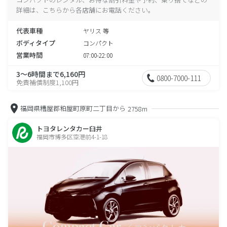
詳細は、こちらから各店舗にお電話ください。
代表車種
ヤリス 等
ボディタイプ
コンパクト
営業時間
07:00-22:00
3～6時間まで6,160円
0800-7000-111
免責補償制度1,100円
福岡県糟屋郡粕屋町原町二丁目から
2758m
トヨタレンタカー臼井
福岡市博多区空港前4-1-18