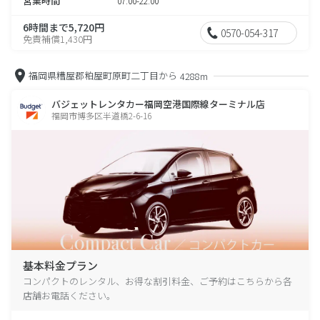
営業時間
07:00-22:00
6時間まで5,720円
0570-054-317
免責補償1,430円
福岡県糟屋郡粕屋町原町二丁目から
4288m
バジェットレンタカー福岡空港国際線ターミナル店
福岡市博多区半道橋2-6-16
基本料金プラン
コンパクトのレンタル、お得な割引料金、ご予約はこちらから各
店舗お電話ください。