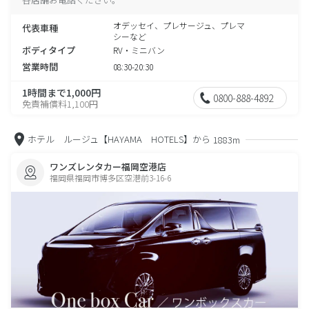
オデッセイ、プレサージュ、プレマ
代表車種
シーなど
ボディタイプ
RV・ミニバン
営業時間
08:30-20:30
1時間まで1,000円
0800-888-4892
免責補償料1,100円
ホテル ルージュ【HAYAMA HOTELS】から
1883m
ワンズレンタカー福岡空港店
福岡県福岡市博多区空港前3-16-6