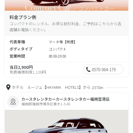
料金プラン例
コンパクトのレンタル、お得な割引料金、ご予約はこちらから各
店舗お電話ください。
代表車種
マーチ等【喫煙】
ボディタイプ
コンパクト
営業時間
08:00-20:00
当日2,900円
0570-064-179
免責補償制度1,100円
ホテル ルージュ【HAYAMA HOTELS】から
2370m
カースタレンタカーカースタレンタカー福岡空港店
福岡県福岡市博多区青木1-3-46