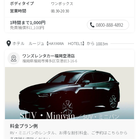
ボディタイプ
ワンボックス
営業時間
08:30-20:30
1時間まで1,000円
0800-888-4892
免責補償料1,100円
ホテル ルージュ【HAYAMA HOTELS】から
1883m
ワンズレンタカー福岡空港店
福岡県福岡市博多区空港前3-16-6
料金プラン例
RV・ミニバンのレンタル、お得な割引料金、ご予約はこちらから
各店舗お電話ください。