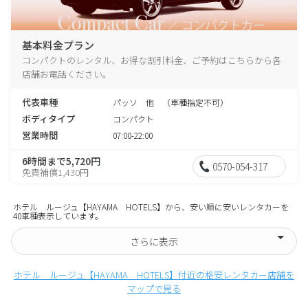
基本料金プラン
コンパクトのレンタル、お得な割引料金、ご予約はこちらから各
店舗お電話ください。
代表車種
パッソ 他 （車種指定不可）
ボディタイプ
コンパクト
営業時間
07:00-22:00
6時間まで5,720円
0570-054-317
免責補償1,430円
ホテル ルージュ【HAYAMA HOTELS】から、安い順に安いレンタカーを
40車種表示しています。
さらに表示
ホテル ルージュ【HAYAMA HOTELS】付近の格安レンタカー店舗を
マップで見る