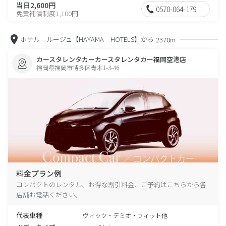
当日2,600円
0570-064-179
免責補償制度1,100円
ホテル ルージュ【HAYAMA HOTELS】から
2370m
カースタレンタカーカースタレンタカー福岡空港店
福岡県福岡市博多区青木1-3-46
料金プラン例
コンパクトのレンタル、お得な割引料金、ご予約はこちらから各
店舗お電話ください。
代表車種
ヴィッツ・デミオ・フィット他