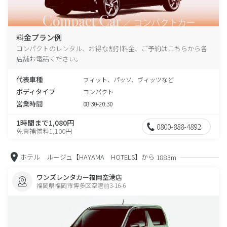
料金プラン例
コンパクトのレンタル、お得な割引料金、ご予約はこちらから各
店舗お電話ください。
代表車種
フィット、パッソ、ヴィッツなど
ボディタイプ
コンパクト
営業時間
08:30-20:30
1時間まで1,080円
0800-888-4892
免責補償料1,100円
ホテル ルージュ【HAYAMA HOTELS】から
1883m
ワンズレンタカー福岡空港店
福岡県福岡市博多区空港前3-16-6