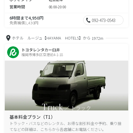
営業時間
08:00-20:00
6時間まで4,950円
092-473-0543
免責補償1,430円
ホテル ルージュ【HAYAMA HOTELS】から
1972m
トヨタレンタカー臼井
福岡市博多区空港前4-1-18
基本料金プラン（T1）
トラック・バスなどのレンタル、お得な割引料金や予約、乗り捨
てなどの詳細は、こちらから各店舗にお電話ください。