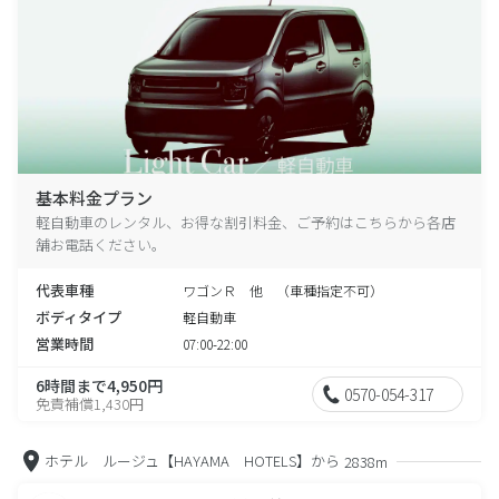
基本料金プラン
軽自動車のレンタル、お得な割引料金、ご予約はこちらから各店
舗お電話ください。
代表車種
ワゴンＲ 他 （車種指定不可）
ボディタイプ
軽自動車
営業時間
07:00-22:00
6時間まで4,950円
0570-054-317
免責補償1,430円
ホテル ルージュ【HAYAMA HOTELS】から
2838m