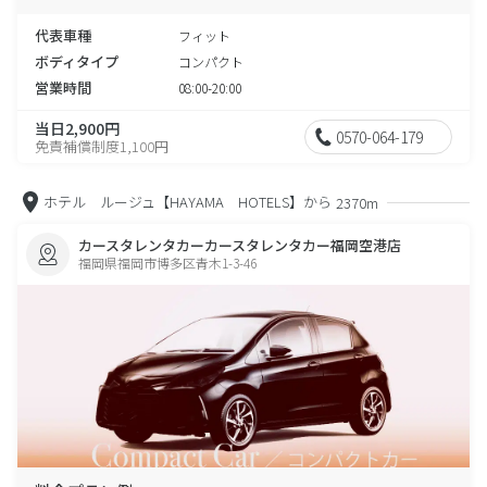
代表車種
フィット
ボディタイプ
コンパクト
営業時間
08:00-20:00
当日2,900円
0570-064-179
免責補償制度1,100円
ホテル ルージュ【HAYAMA HOTELS】から
2370m
カースタレンタカーカースタレンタカー福岡空港店
福岡県福岡市博多区青木1-3-46