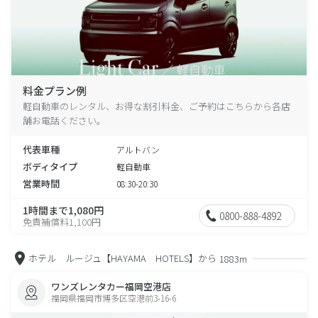
料金プラン例
軽自動車のレンタル、お得な割引料金、ご予約はこちらから各店
舗お電話ください。
代表車種
アルトバン
ボディタイプ
軽自動車
営業時間
08:30-20:30
1時間まで1,080円
0800-888-4892
免責補償料1,100円
ホテル ルージュ【HAYAMA HOTELS】から
1883m
ワンズレンタカー福岡空港店
福岡県福岡市博多区空港前3-16-6