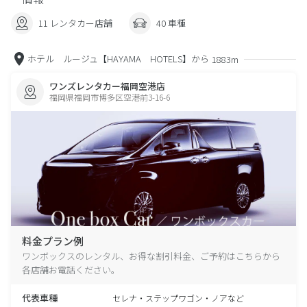
11 レンタカー店舗
40 車種
ホテル ルージュ【HAYAMA HOTELS】から
1883m
ワンズレンタカー福岡空港店
福岡県福岡市博多区空港前3-16-6
料金プラン例
ワンボックスのレンタル、お得な割引料金、ご予約はこちらから
各店舗お電話ください。
代表車種
セレナ・ステップワゴン・ノアなど