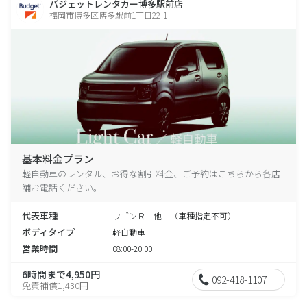
バジェットレンタカー博多駅前店
福岡市博多区博多駅前1丁目22-1
基本料金プラン
軽自動車のレンタル、お得な割引料金、ご予約はこちらから各店
舗お電話ください。
代表車種
ワゴンＲ 他 （車種指定不可）
ボディタイプ
軽自動車
営業時間
08:00-20:00
6時間まで4,950円
092-418-1107
免責補償1,430円