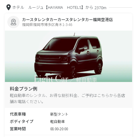
ホテル ルージュ【HAYAMA HOTELS】から
2370m
カースタレンタカーカースタレンタカー福岡空港店
福岡県福岡市博多区青木1-3-46
料金プラン例
軽自動車のレンタル、お得な割引料金、ご予約はこちらから各店
舗お電話ください。
代表車種
新型タント
ボディタイプ
軽自動車
営業時間
08:00-20:00