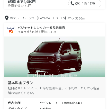
6時間まで4,950円
092-415-1129
免責補償1,430円
ホテル ルージュ【HAYAMA HOTELS】から
3136m
バジェットレンタカー博多祇園店
福岡市博多区博多駅前2-11-19
基本料金プラン
軽自動車のレンタル、お得な割引料金、ご予約はこちらから各店
舗お電話ください。
代表車種
ワゴンＲ 他 （車種指定不可）
ボディタイプ
軽自動車