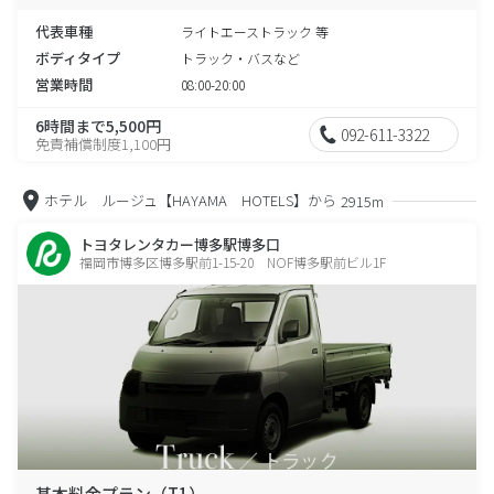
代表車種
ライトエーストラック 等
ボディタイプ
トラック・バスなど
営業時間
08:00-20:00
6時間まで5,500円
092-611-3322
免責補償制度1,100円
ホテル ルージュ【HAYAMA HOTELS】から
2915m
トヨタレンタカー博多駅博多口
福岡市博多区博多駅前1-15-20 NOF博多駅前ビル1F
基本料金プラン（T1）