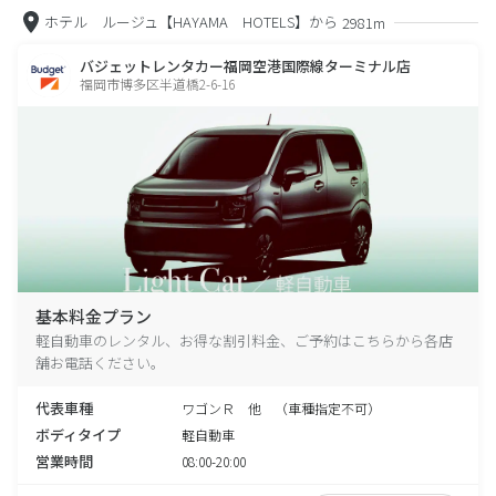
ホテル ルージュ【HAYAMA HOTELS】から
2981m
バジェットレンタカー福岡空港国際線ターミナル店
福岡市博多区半道橋2-6-16
基本料金プラン
軽自動車のレンタル、お得な割引料金、ご予約はこちらから各店
舗お電話ください。
代表車種
ワゴンＲ 他 （車種指定不可）
ボディタイプ
軽自動車
営業時間
08:00-20:00