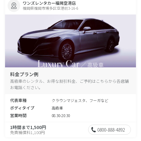
ワンズレンタカー福岡空港店
福岡県福岡市博多区空港前3-16-6
料金プラン例
高級車のレンタル、お得な割引料金、ご予約はこちらから各店舗
お電話ください。
代表車種
クラウンマジェスタ、フーガなど
ボディタイプ
高級車
営業時間
08:30-20:30
1時間まで1,500円
0800-888-4892
免責補償料1,100円