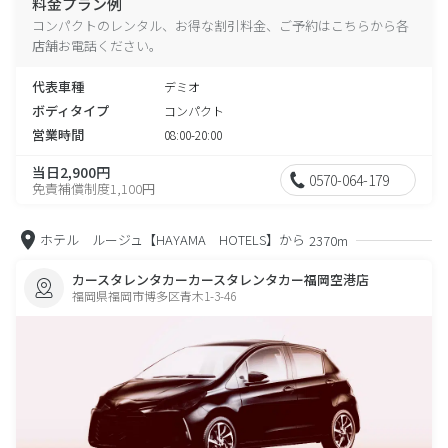
料金プラン例
コンパクトのレンタル、お得な割引料金、ご予約はこちらから各
店舗お電話ください。
代表車種
デミオ
ボディタイプ
コンパクト
営業時間
08:00-20:00
当日2,900円
0570-064-179
免責補償制度1,100円
ホテル ルージュ【HAYAMA HOTELS】から
2370m
カースタレンタカーカースタレンタカー福岡空港店
福岡県福岡市博多区青木1-3-46