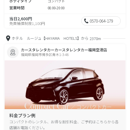
ボディタイプ
コンパクト
営業時間
08:00-20:00
当日2,600円
0570-064-179
免責補償制度1,100円
ホテル ルージュ【HAYAMA HOTELS】から
2370m
カースタレンタカーカースタレンタカー福岡空港店
福岡県福岡市博多区青木1-3-46
料金プラン例
コンパクトのレンタル、お得な割引料金、ご予約はこちらから各
店舗お電話ください。