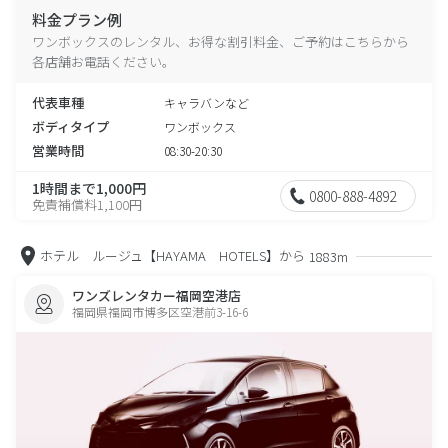
料金プラン例
ワンボックスのレンタル、お得な割引料金、ご予約はこちらから
各店舗お電話ください。
代表車種
キャラバンなど
ボディタイプ
ワンボックス
営業時間
08:30-20:30
1時間まで1,000円
0800-888-4892
免責補償料1,100円
ホテル ルージュ【HAYAMA HOTELS】から
1883m
ワンズレンタカー福岡空港店
福岡県福岡市博多区空港前3-16-6