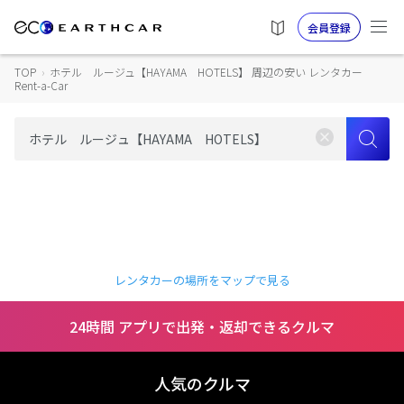
会員登録
TOP
›
ホテル ルージュ【HAYAMA HOTELS】 周辺の安い レンタカー
Rent-a-Car
レンタカーの場所をマップで見る
24時間 アプリで出発・返却できるクルマ
人気のクルマ