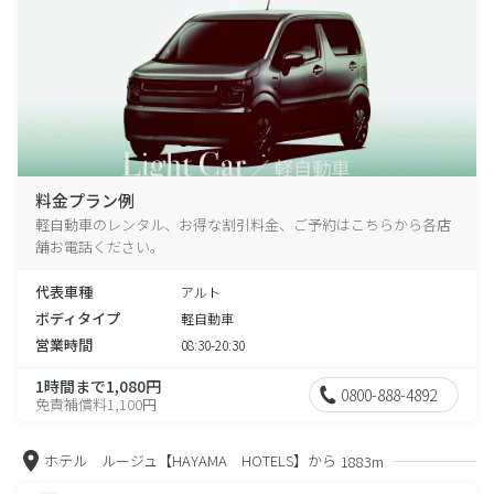
料金プラン例
軽自動車のレンタル、お得な割引料金、ご予約はこちらから各店
舗お電話ください。
代表車種
アルト
ボディタイプ
軽自動車
営業時間
08:30-20:30
1時間まで1,080円
0800-888-4892
免責補償料1,100円
ホテル ルージュ【HAYAMA HOTELS】から
1883m