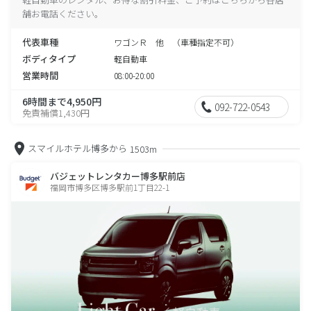
舗お電話ください。
代表車種
ワゴンＲ 他 （車種指定不可）
ボディタイプ
軽自動車
営業時間
08:00-20:00
6時間まで4,950円
092-722-0543
免責補償1,430円
スマイルホテル博多から
1503m
バジェットレンタカー博多駅前店
福岡市博多区博多駅前1丁目22-1