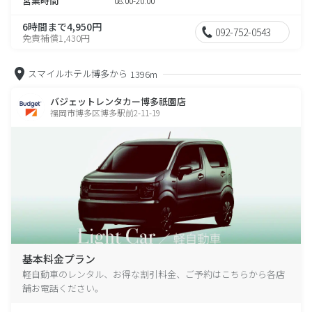
営業時間
08:00-20:00
6時間まで4,950円
092-752-0543
免責補償1,430円
スマイルホテル博多から
1396m
バジェットレンタカー博多祇園店
福岡市博多区博多駅前2-11-19
基本料金プラン
軽自動車のレンタル、お得な割引料金、ご予約はこちらから各店
舗お電話ください。