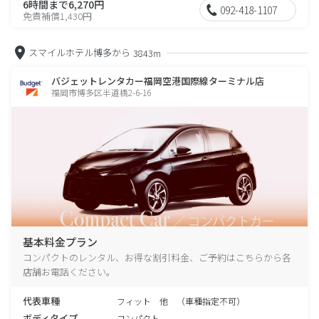
6時間まで6,270円
092-418-1107
免責補償1,430円
スマイルホテル博多から
3843m
バジェットレンタカー福岡空港国際線ターミナル店
福岡市博多区半道橋2-6-16
基本料金プラン
コンパクトのレンタル、お得な割引料金、ご予約はこちらから各
店舗お電話ください。
代表車種
フィット 他 （車種指定不可）
ボディタイプ
コンパクト