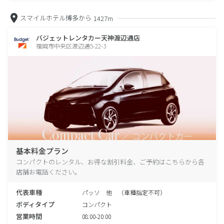
スマイルホテル博多から
1427m
バジェットレンタカー天神渡辺通店
福岡市中央区渡辺通5-22-3
基本料金プラン
コンパクトのレンタル、お得な割引料金、ご予約はこちらから各
店舗お電話ください。
代表車種
パッソ 他 （車種指定不可）
ボディタイプ
コンパクト
営業時間
08:00-20:00