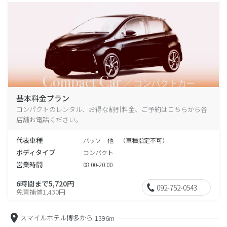
基本料金プラン
コンパクトのレンタル、お得な割引料金、ご予約はこちらから各
店舗お電話ください。
代表車種
パッソ 他 （車種指定不可）
ボディタイプ
コンパクト
営業時間
08:00-20:00
6時間まで5,720円
092-752-0543
免責補償1,430円
スマイルホテル博多から
1396m