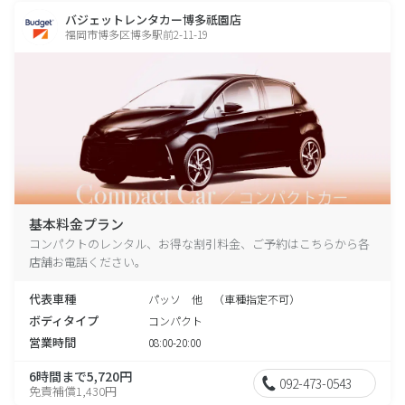
バジェットレンタカー博多祇園店
福岡市博多区博多駅前2-11-19
基本料金プラン
コンパクトのレンタル、お得な割引料金、ご予約はこちらから各
店舗お電話ください。
代表車種
パッソ 他 （車種指定不可）
ボディタイプ
コンパクト
営業時間
08:00-20:00
6時間まで5,720円
092-473-0543
免責補償1,430円