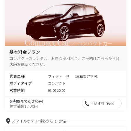
基本料金プラン
コンパクトのレンタル、お得な割引料金、ご予約はこちらから各
店舗お電話ください。
代表車種
フィット 他 （車種指定不可）
ボディタイプ
コンパクト
営業時間
08:00-20:00
6時間まで6,270円
092-473-0543
免責補償1,430円
スマイルホテル博多から
1427m