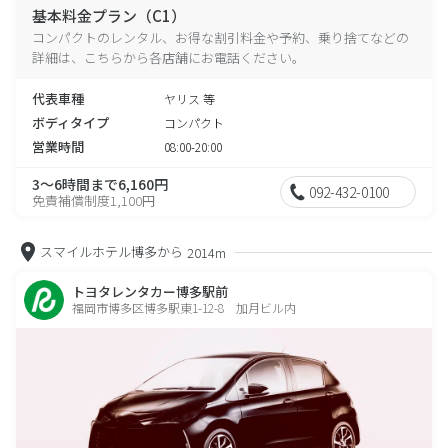
基本料金プラン（C1）
コンパクトのレンタル、お得な割引料金や予約、乗り捨てなどの
詳細は、こちらから各店舗にお電話ください。
代表車種
ヤリス 等
ボディタイプ
コンパクト
営業時間
08:00-20:00
3～6時間まで6,160円
092-432-0100
免責補償制度1,100円
スマイルホテル博多から
2014m
トヨタレンタカー博多駅前
福岡市博多区博多駅東1-12-8 加月ビル内