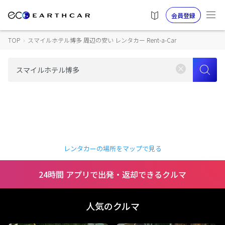
会員登録
TOP
›
スマイルホテル博多 周辺の安い レンタカー Rent-a-Car
レンタカーの場所をマップで見る
24時間 アプリで出発・返却できるクルマ
人気のクルマ