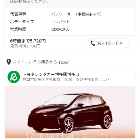
店舗お電話ください。
代表車種
パッソ 他 （車種指定不可）
ボディタイプ
コンパクト
営業時間
08:00-20:00
6時間まで5,720円
092-415-1129
免責補償1,430円
スマイルホテル博多から
1655m
トヨタレンタカー博多駅博多口
福岡市博多区博多駅前1-15-20 NOF博多駅前ビル1F