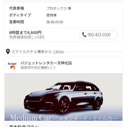
代表車種
プロボックス 等
ボディタイプ
商用車
営業時間
08:00-20:00
6時間まで6,600円
092-432-0100
免責補償制度1,100円
スマイルホテル博多から
1393m
バジェットレンタカー天神北店
福岡市中央区舞鶴1-2-3
基本料金プラン