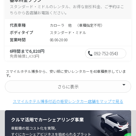
スタンダード・ミドルのレンタル、お得な割引料金、ご予約はこ
ちらから各店舗お電話ください。
代表車種
カローラ 他 （車種指定不可）
ボディタイプ
スタンダード・ミドル
営業時間
08:00-20:00
6時間まで6,820円
092-752-0543
免責補償1,430円
スマイルホテル博多から、安い順に安いレンタカーを40車種表示していま
す。
さらに表示
スマイルホテル博多付近の格安レンタカー店舗をマップで見る
クルマ活用でカーシェアリング事業
車載機の低コスト化を実現。
すぐにカーシェアビジネスを始められるプラット