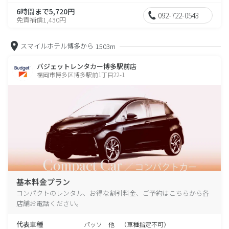
6時間まで5,720円
092-722-0543
免責補償1,430円
スマイルホテル博多から
1503m
バジェットレンタカー博多駅前店
福岡市博多区博多駅前1丁目22-1
基本料金プラン
コンパクトのレンタル、お得な割引料金、ご予約はこちらから各
店舗お電話ください。
代表車種
パッソ 他 （車種指定不可）