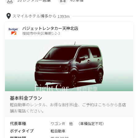
スマイルホテル博多から
1393m
バジェットレンタカー天神北店
福岡市中央区舞鶴1-2-3
基本料金プラン
軽自動車のレンタル、お得な割引料金、ご予約はこちらから各店
舗お電話ください。
代表車種
ワゴンＲ 他 （車種指定不可）
ボディタイプ
軽自動車