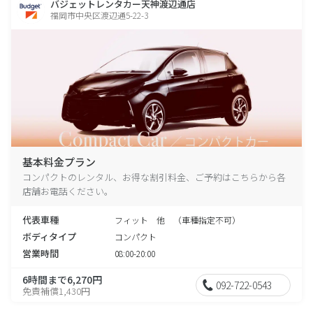
バジェットレンタカー天神渡辺通店
福岡市中央区渡辺通5-22-3
基本料金プラン
コンパクトのレンタル、お得な割引料金、ご予約はこちらから各
店舗お電話ください。
代表車種
フィット 他 （車種指定不可）
ボディタイプ
コンパクト
営業時間
08:00-20:00
6時間まで6,270円
092-722-0543
免責補償1,430円