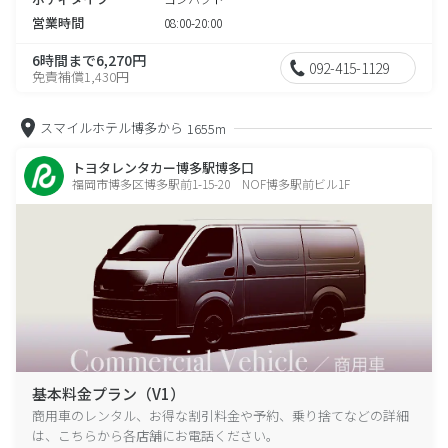
営業時間
08:00-20:00
6時間まで6,270円
092-415-1129
免責補償1,430円
スマイルホテル博多から
1655m
トヨタレンタカー博多駅博多口
福岡市博多区博多駅前1-15-20 NOF博多駅前ビル1F
基本料金プラン（V1）
商用車のレンタル、お得な割引料金や予約、乗り捨てなどの詳細
は、こちらから各店舗にお電話ください。