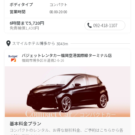
ボディタイプ
コンパクト
営業時間
08:00-20:00
6時間まで5,720円
092-418-1107
免責補償1,430円
スマイルホテル博多から
3843m
バジェットレンタカー福岡空港国際線ターミナル店
福岡市博多区半道橋2-6-16
基本料金プラン
コンパクトのレンタル、お得な割引料金、ご予約はこちらから各