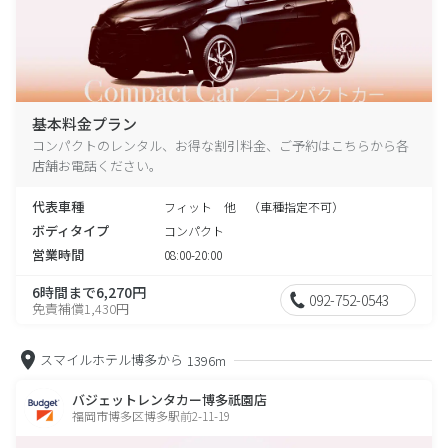
基本料金プラン
コンパクトのレンタル、お得な割引料金、ご予約はこちらから各
店舗お電話ください。
代表車種
フィット 他 （車種指定不可）
ボディタイプ
コンパクト
営業時間
08:00-20:00
6時間まで6,270円
092-752-0543
免責補償1,430円
スマイルホテル博多から
1396m
バジェットレンタカー博多祇園店
福岡市博多区博多駅前2-11-19