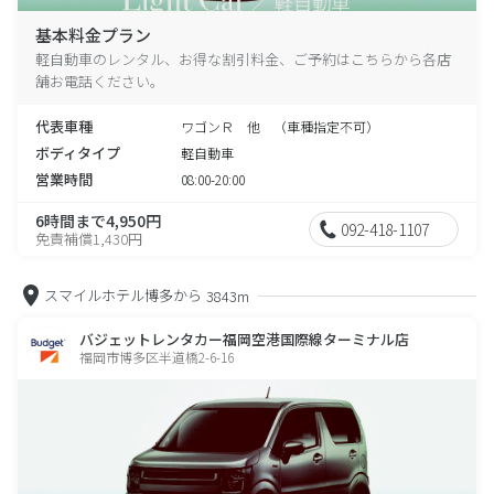
基本料金プラン
軽自動車のレンタル、お得な割引料金、ご予約はこちらから各店
舗お電話ください。
代表車種
ワゴンＲ 他 （車種指定不可）
ボディタイプ
軽自動車
営業時間
08:00-20:00
6時間まで4,950円
092-418-1107
免責補償1,430円
スマイルホテル博多から
3843m
バジェットレンタカー福岡空港国際線ターミナル店
福岡市博多区半道橋2-6-16