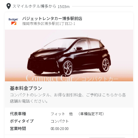
スマイルホテル博多から
1503m
バジェットレンタカー博多駅前店
福岡市博多区博多駅前1丁目22-1
基本料金プラン
コンパクトのレンタル、お得な割引料金、ご予約はこちらから各
店舗お電話ください。
代表車種
フィット 他 （車種指定不可）
ボディタイプ
コンパクト
営業時間
08:00-20:00