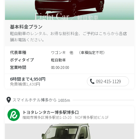
基本料金プラン
軽自動車のレンタル、お得な割引料金、ご予約はこちらから各店
舗お電話ください。
代表車種
ワゴンＲ 他 （車種指定不可）
ボディタイプ
軽自動車
営業時間
08:00-20:00
6時間まで4,950円
092-415-1129
免責補償1,430円
スマイルホテル博多から
1655m
トヨタレンタカー博多駅博多口
福岡市博多区博多駅前1-15-20 NOF博多駅前ビル1F