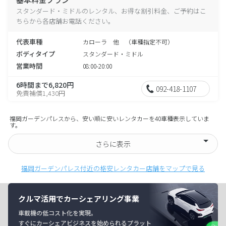
スタンダード・ミドルのレンタル、お得な割引料金、ご予約はこ
ちらから各店舗お電話ください。
代表車種
カローラ 他 （車種指定不可）
ボディタイプ
スタンダード・ミドル
営業時間
08:00-20:00
6時間まで6,820円
092-418-1107
免責補償1,430円
福岡ガーデンパレスから、安い順に安いレンタカーを40車種表示していま
す。
さらに表示
福岡ガーデンパレス付近の格安レンタカー店舗をマップで見る
クルマ活用でカーシェアリング事業
車載機の低コスト化を実現。
すぐにカーシェアビジネスを始められるプラット