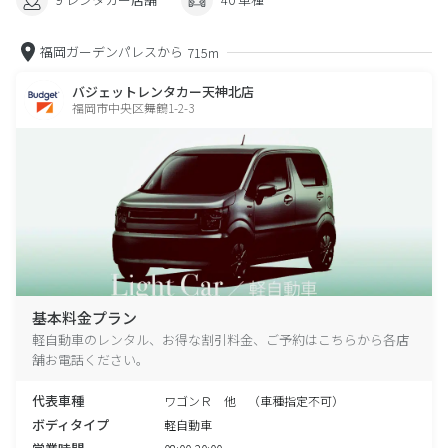
福岡ガーデンパレスから
715m
バジェットレンタカー天神北店
福岡市中央区舞鶴1-2-3
基本料金プラン
軽自動車のレンタル、お得な割引料金、ご予約はこちらから各店
舗お電話ください。
代表車種
ワゴンＲ 他 （車種指定不可）
ボディタイプ
軽自動車