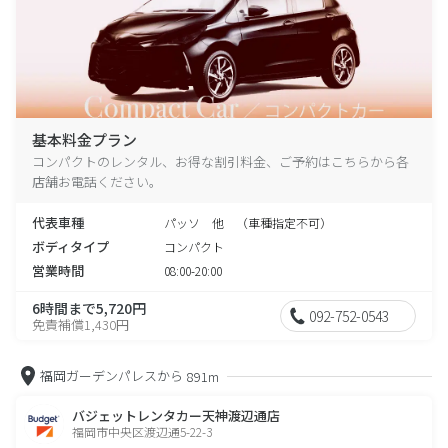
基本料金プラン
コンパクトのレンタル、お得な割引料金、ご予約はこちらから各
店舗お電話ください。
代表車種
パッソ 他 （車種指定不可）
ボディタイプ
コンパクト
営業時間
08:00-20:00
6時間まで5,720円
092-752-0543
免責補償1,430円
福岡ガーデンパレスから
891m
バジェットレンタカー天神渡辺通店
福岡市中央区渡辺通5-22-3