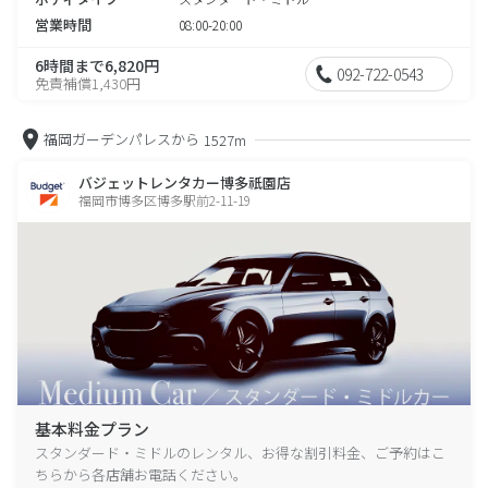
営業時間
08:00-20:00
6時間まで6,820円
092-722-0543
免責補償1,430円
福岡ガーデンパレスから
1527m
バジェットレンタカー博多祇園店
福岡市博多区博多駅前2-11-19
基本料金プラン
スタンダード・ミドルのレンタル、お得な割引料金、ご予約はこ
ちらから各店舗お電話ください。