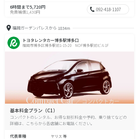
6時間まで5,720円
092-418-1107
免責補償1,430円
福岡ガーデンパレスから
1834m
トヨタレンタカー博多駅博多口
福岡市博多区博多駅前1-15-20 NOF博多駅前ビル1F
基本料金プラン（C1）
コンパクトのレンタル、お得な割引料金や予約、乗り捨てなどの
詳細は、こちらから各店舗にお電話ください。
代表車種
ヤリス 等