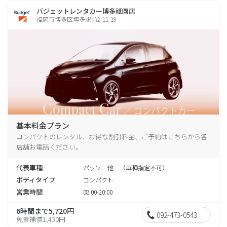
バジェットレンタカー博多祇園店
福岡市博多区博多駅前2-11-19
基本料金プラン
コンパクトのレンタル、お得な割引料金、ご予約はこちらから各
店舗お電話ください。
代表車種
パッソ 他 （車種指定不可）
ボディタイプ
コンパクト
営業時間
08:00-20:00
6時間まで5,720円
092-473-0543
免責補償1,430円