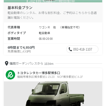
基本料金プラン
軽自動車のレンタル、お得な割引料金、ご予約はこちらから各店
舗お電話ください。
代表車種
ワゴンＲ 他 （車種指定不可）
ボディタイプ
軽自動車
営業時間
08:00-20:00
6時間まで4,950円
092-418-1107
免責補償1,430円
福岡ガーデンパレスから
1834m
トヨタレンタカー博多駅博多口
福岡市博多区博多駅前1-15-20 NOF博多駅前ビル1F