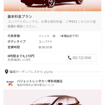
基本料金プラン
コンパクトのレンタル、お得な割引料金、ご予約はこちらから各
店舗お電話ください。
代表車種
フィット 他 （車種指定不可）
ボディタイプ
コンパクト
営業時間
08:00-20:00
6時間まで6,270円
092-722-0543
免責補償1,430円
福岡ガーデンパレスから
1527m
バジェットレンタカー博多祇園店
福岡市博多区博多駅前2-11-19