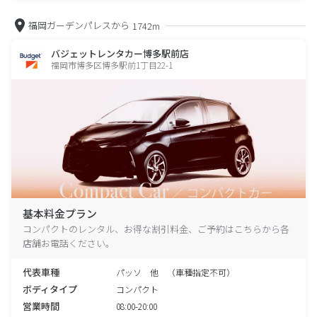
福岡ガーデンパレスから
1742m
バジェットレンタカー博多駅前店
福岡市博多区博多駅前1丁目22-1
基本料金プラン
コンパクトのレンタル、お得な割引料金、ご予約はこちらから各
店舗お電話ください。
代表車種
パッソ 他 （車種指定不可）
ボディタイプ
コンパクト
営業時間
08:00-20:00