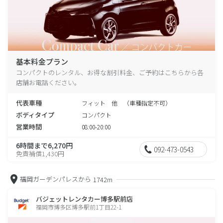
基本料金プラン
コンパクトのレンタル、お得な割引料金、ご予約はこちらから各
店舗お電話ください。
代表車種
フィット 他 （車種指定不可）
ボディタイプ
コンパクト
営業時間
08:00-20:00
6時間まで6,270円
092-473-0543
免責補償1,430円
福岡ガーデンパレスから
1742m
バジェットレンタカー博多駅前店
福岡市博多区博多駅前1丁目22-1