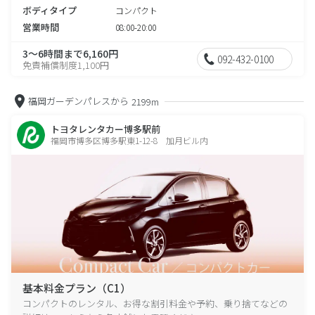
ボディタイプ
コンパクト
営業時間
08:00-20:00
3～6時間まで6,160円
092-432-0100
免責補償制度1,100円
福岡ガーデンパレスから
2199m
トヨタレンタカー博多駅前
福岡市博多区博多駅東1-12-8 加月ビル内
基本料金プラン（C1）
コンパクトのレンタル、お得な割引料金や予約、乗り捨てなどの