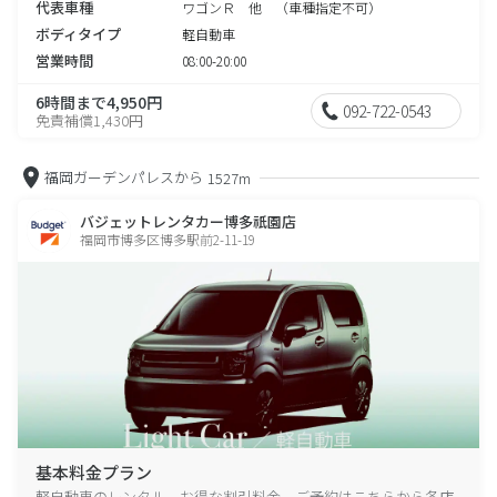
代表車種
ワゴンＲ 他 （車種指定不可）
ボディタイプ
軽自動車
営業時間
08:00-20:00
6時間まで4,950円
092-722-0543
免責補償1,430円
福岡ガーデンパレスから
1527m
バジェットレンタカー博多祇園店
福岡市博多区博多駅前2-11-19
基本料金プラン
軽自動車のレンタル、お得な割引料金、ご予約はこちらから各店