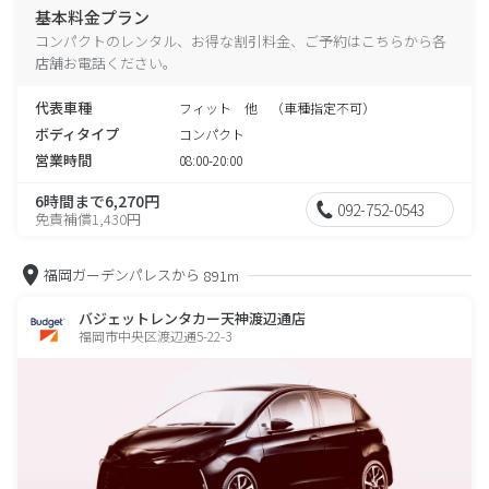
基本料金プラン
コンパクトのレンタル、お得な割引料金、ご予約はこちらから各
店舗お電話ください。
代表車種
フィット 他 （車種指定不可）
ボディタイプ
コンパクト
営業時間
08:00-20:00
6時間まで6,270円
092-752-0543
免責補償1,430円
福岡ガーデンパレスから
891m
バジェットレンタカー天神渡辺通店
福岡市中央区渡辺通5-22-3