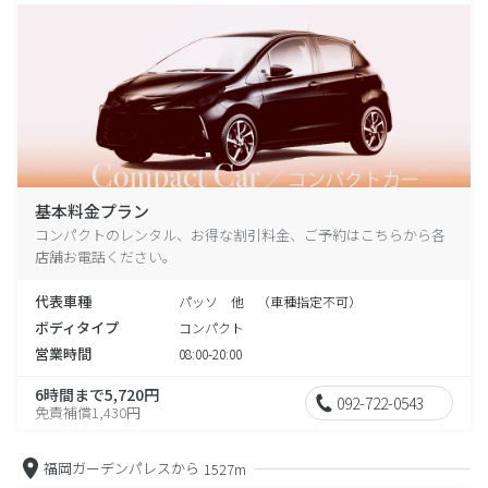
基本料金プラン
コンパクトのレンタル、お得な割引料金、ご予約はこちらから各
店舗お電話ください。
代表車種
パッソ 他 （車種指定不可）
ボディタイプ
コンパクト
営業時間
08:00-20:00
6時間まで5,720円
092-722-0543
免責補償1,430円
福岡ガーデンパレスから
1527m