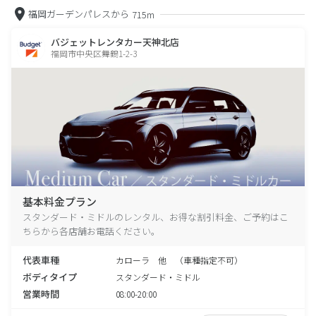
福岡ガーデンパレスから
715m
バジェットレンタカー天神北店
福岡市中央区舞鶴1-2-3
基本料金プラン
スタンダード・ミドルのレンタル、お得な割引料金、ご予約はこ
ちらから各店舗お電話ください。
代表車種
カローラ 他 （車種指定不可）
ボディタイプ
スタンダード・ミドル
営業時間
08:00-20:00