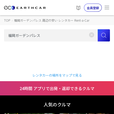
会員登録
TOP
›
福岡ガーデンパレス 周辺の安い レンタカー Rent-a-Car
レンタカーの場所をマップで見る
24時間 アプリで出発・返却できるクルマ
人気のクルマ