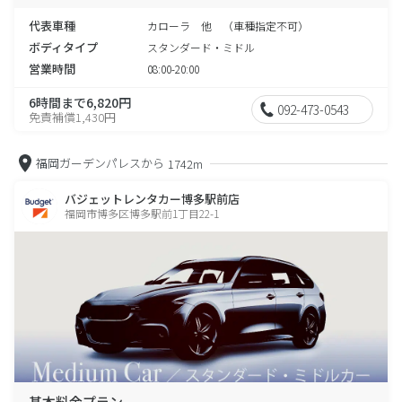
代表車種
カローラ 他 （車種指定不可）
ボディタイプ
スタンダード・ミドル
営業時間
08:00-20:00
6時間まで6,820円
092-473-0543
免責補償1,430円
福岡ガーデンパレスから
1742m
バジェットレンタカー博多駅前店
福岡市博多区博多駅前1丁目22-1
基本料金プラン