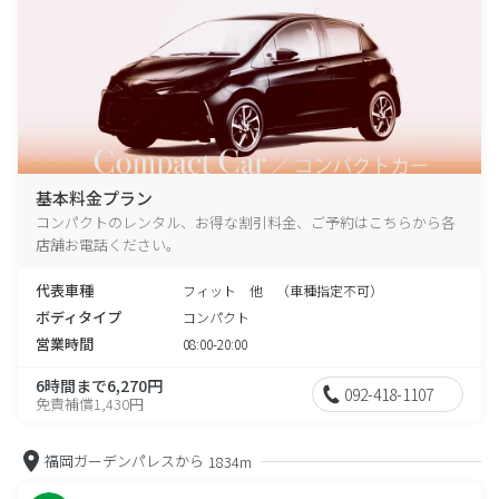
基本料金プラン
コンパクトのレンタル、お得な割引料金、ご予約はこちらから各
店舗お電話ください。
代表車種
フィット 他 （車種指定不可）
ボディタイプ
コンパクト
営業時間
08:00-20:00
6時間まで6,270円
092-418-1107
免責補償1,430円
福岡ガーデンパレスから
1834m