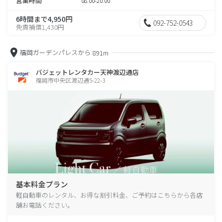
営業時間
08:00-20:00
6時間まで4,950円
092-752-0543
免責補償1,430円
福岡ガーデンパレスから
891m
バジェットレンタカー天神渡辺通店
福岡市中央区渡辺通5-22-3
基本料金プラン
軽自動車のレンタル、お得な割引料金、ご予約はこちらから各店
舗お電話ください。