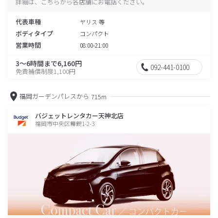
詳細は、こちらから各店舗にお電話ください。
代表車種
ヤリス 等
ボディタイプ
コンパクト
営業時間
08:00-21:00
3～6時間まで6,160円
092-441-0100
免責補償制度1,100円
福岡ガーデンパレスから
715m
バジェットレンタカー天神北店
福岡市中央区舞鶴1-2-3