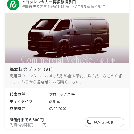
トヨタレンタカー博多駅博多口
福岡市博多区博多駅前1-15-20 NOF博多駅前ビル1F
基本料金プラン（V1）
商用車のレンタル、お得な割引料金や予約、乗り捨てなどの詳細
は、こちらから各店舗にお電話ください。
代表車種
プロボックス 等
ボディタイプ
商用車
営業時間
08:00-20:00
6時間まで6,600円
092-432-0100
免責補償制度1,100円