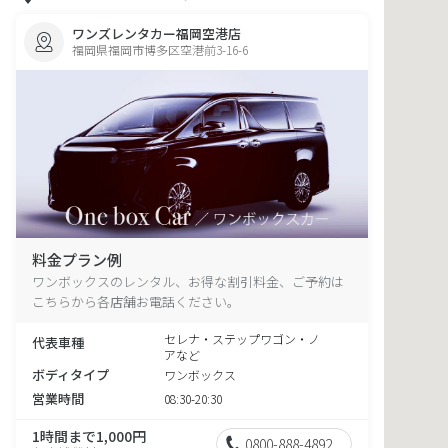
ワンズレンタカー福岡空港店
福岡県福岡市博多区空港前3-16-6
料金プラン例
ワンボックスのレンタル、お得な割引料金、ご予約は
こちらから各店舗お電話ください。
セレナ・ステップワゴン・ノ
代表車種
アなど
ボディタイプ
ワンボックス
営業時間
08:30-20:30
1時間まで1,000円
0800-888-4892