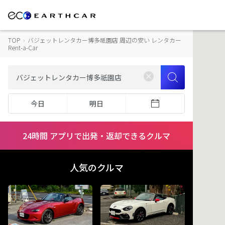
TOP
›
バジェットレンタカー博多祇園店 周辺の安い レンタカー
Rent-a-Car
今日
明日
24時間 アプリで出発・返却できるクルマ
人気のクルマ