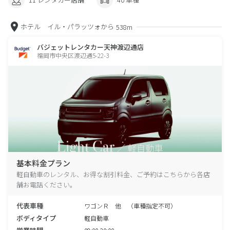
ホテル イル・パラッツォから
538m
バジェットレンタカー天神渡辺通店
福岡市中央区渡辺通5-22-3
基本料金プラン
軽自動車のレンタル、お得な割引料金、ご予約はこちらから各店
舗お電話ください。
代表車種
ワゴンＲ 他 （車種指定不可）
ボディタイプ
軽自動車