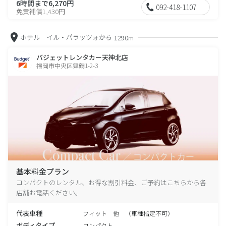
6時間まで6,270円
092-418-1107
免責補償1,430円
ホテル イル・パラッツォから
1290m
バジェットレンタカー天神北店
福岡市中央区舞鶴1-2-3
基本料金プラン
コンパクトのレンタル、お得な割引料金、ご予約はこちらから各
店舗お電話ください。
代表車種
フィット 他 （車種指定不可）
ボディタイプ
コンパクト