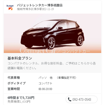
バジェットレンタカー博多祇園店
福岡市博多区博多駅前2-11-19
基本料金プラン
コンパクトのレンタル、お得な割引料金、ご予約はこちらから各
店舗お電話ください。
代表車種
パッソ 他 （車種指定不可）
ボディタイプ
コンパクト
営業時間
08:00-20:00
6時間まで5,720円
092-473-0543
免責補償1,430円