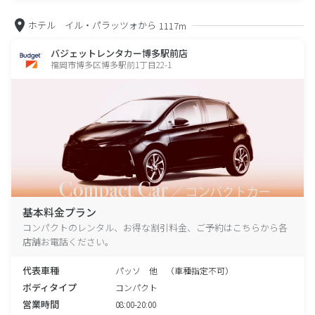
ホテル イル・パラッツォから
1117m
バジェットレンタカー博多駅前店
福岡市博多区博多駅前1丁目22-1
基本料金プラン
コンパクトのレンタル、お得な割引料金、ご予約はこちらから各
店舗お電話ください。
代表車種
パッソ 他 （車種指定不可）
ボディタイプ
コンパクト
営業時間
08:00-20:00