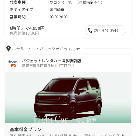
代表車種
ワゴンＲ 他 （車種指定不可）
ボディタイプ
軽自動車
営業時間
08:00-20:00
6時間まで4,950円
092-473-0543
免責補償1,430円
ホテル イル・パラッツォから
1117m
バジェットレンタカー博多駅前店
福岡市博多区博多駅前1丁目22-1
基本料金プラン
軽自動車のレンタル、お得な割引料金、ご予約はこちらから各店