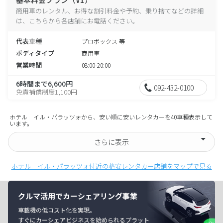
商用車のレンタル、お得な割引料金や予約、乗り捨てなどの詳細
は、こちらから各店舗にお電話ください。
代表車種
プロボックス 等
ボディタイプ
商用車
営業時間
08:00-20:00
6時間まで6,600円
092-432-0100
免責補償制度1,100円
ホテル イル・パラッツォから、安い順に安いレンタカーを40車種表示して
います。
さらに表示
ホテル イル・パラッツォ付近の格安レンタカー店舗をマップで見る
クルマ活用でカーシェアリング事業
車載機の低コスト化を実現。
すぐにカーシェアビジネスを始められるプラット