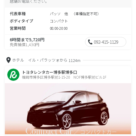
店舗お電話ください。
代表車種
パッソ 他 （車種指定不可）
ボディタイプ
コンパクト
営業時間
08:00-20:00
6時間まで5,720円
092-415-1129
免責補償1,430円
ホテル イル・パラッツォから
1124m
トヨタレンタカー博多駅博多口
福岡市博多区博多駅前1-15-20 NOF博多駅前ビル1F