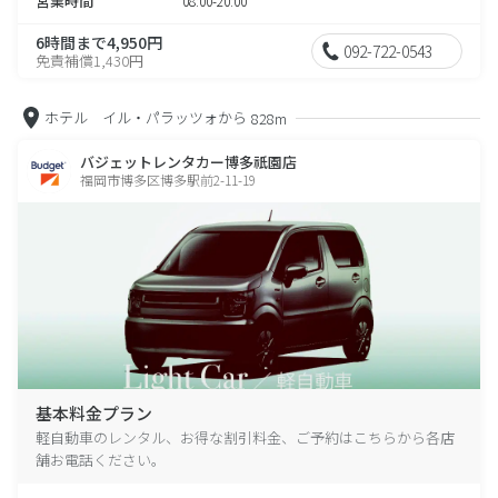
営業時間
08:00-20:00
6時間まで4,950円
092-722-0543
免責補償1,430円
ホテル イル・パラッツォから
828m
バジェットレンタカー博多祇園店
福岡市博多区博多駅前2-11-19
基本料金プラン
軽自動車のレンタル、お得な割引料金、ご予約はこちらから各店
舗お電話ください。