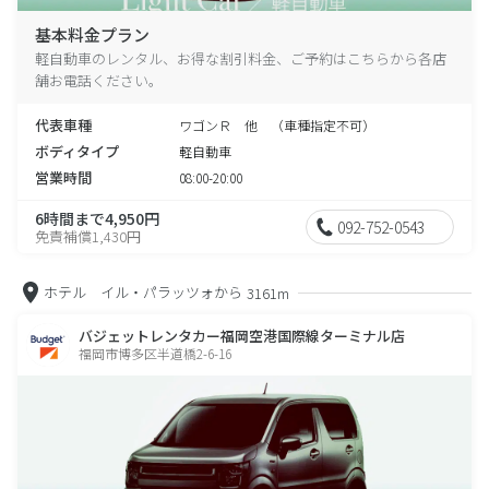
基本料金プラン
軽自動車のレンタル、お得な割引料金、ご予約はこちらから各店
舗お電話ください。
代表車種
ワゴンＲ 他 （車種指定不可）
ボディタイプ
軽自動車
営業時間
08:00-20:00
6時間まで4,950円
092-752-0543
免責補償1,430円
ホテル イル・パラッツォから
3161m
バジェットレンタカー福岡空港国際線ターミナル店
福岡市博多区半道橋2-6-16