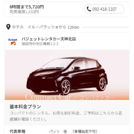
6時間まで5,720円
092-418-1107
免責補償1,430円
ホテル イル・パラッツォから
1290m
バジェットレンタカー天神北店
福岡市中央区舞鶴1-2-3
基本料金プラン
コンパクトのレンタル、お得な割引料金、ご予約はこちらから各
店舗お電話ください。
代表車種
パッソ 他 （車種指定不可）