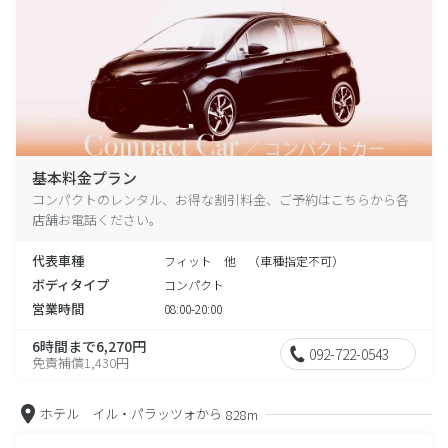
基本料金プラン
コンパクトのレンタル、お得な割引料金、ご予約はこちらから各
店舗お電話ください。
代表車種
フィット 他 （車種指定不可）
ボディタイプ
コンパクト
営業時間
08:00-20:00
6時間まで6,270円
092-722-0543
免責補償1,430円
ホテル イル・パラッツォから
828m