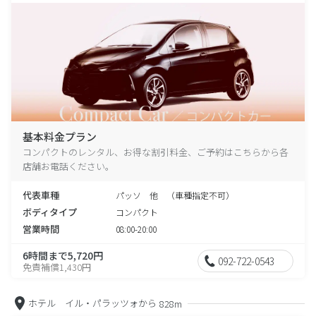
基本料金プラン
コンパクトのレンタル、お得な割引料金、ご予約はこちらから各
店舗お電話ください。
代表車種
パッソ 他 （車種指定不可）
ボディタイプ
コンパクト
営業時間
08:00-20:00
6時間まで5,720円
092-722-0543
免責補償1,430円
ホテル イル・パラッツォから
828m