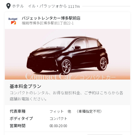
ホテル イル・パラッツォから
1117m
バジェットレンタカー博多駅前店
福岡市博多区博多駅前1丁目22-1
基本料金プラン
コンパクトのレンタル、お得な割引料金、ご予約はこちらから各
店舗お電話ください。
代表車種
フィット 他 （車種指定不可）
ボディタイプ
コンパクト
営業時間
08:00-20:00