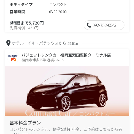
ボディタイプ
コンパクト
営業時間
08:00-20:00
6時間まで5,720円
092-752-0543
免責補償1,430円
ホテル イル・パラッツォから
3161m
バジェットレンタカー福岡空港国際線ターミナル店
福岡市博多区半道橋2-6-16
基本料金プラン
コンパクトのレンタル、お得な割引料金、ご予約はこちらから各