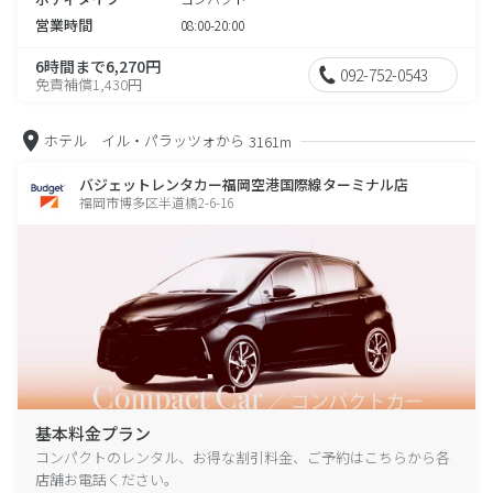
営業時間
08:00-20:00
6時間まで6,270円
092-752-0543
免責補償1,430円
ホテル イル・パラッツォから
3161m
バジェットレンタカー福岡空港国際線ターミナル店
福岡市博多区半道橋2-6-16
基本料金プラン
コンパクトのレンタル、お得な割引料金、ご予約はこちらから各
店舗お電話ください。