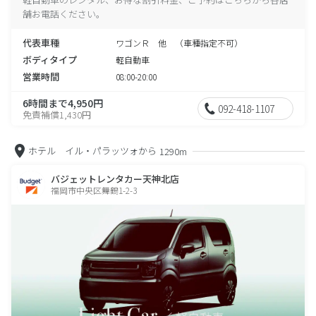
舗お電話ください。
代表車種
ワゴンＲ 他 （車種指定不可）
ボディタイプ
軽自動車
営業時間
08:00-20:00
6時間まで4,950円
092-418-1107
免責補償1,430円
ホテル イル・パラッツォから
1290m
バジェットレンタカー天神北店
福岡市中央区舞鶴1-2-3