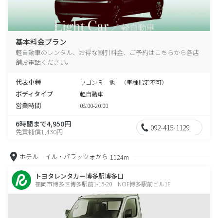
基本料金プラン
軽自動車のレンタル、お得な割引料金、ご予約はこちらから各店
舗お電話ください。
代表車種
ワゴンＲ 他 （車種指定不可）
ボディタイプ
軽自動車
営業時間
08:00-20:00
6時間まで4,950円
092-415-1129
免責補償1,430円
ホテル イル・パラッツォから
1124m
トヨタレンタカー博多駅博多口
福岡市博多区博多駅前1-15-20 NOF博多駅前ビル1F