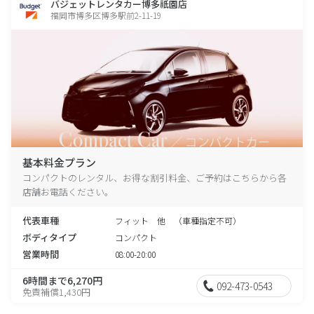
バジェットレンタカー博多祇園店
福岡市博多区博多駅前2-11-19
基本料金プラン
コンパクトのレンタル、お得な割引料金、ご予約はこちらから各
店舗お電話ください。
代表車種
フィット 他 （車種指定不可）
ボディタイプ
コンパクト
営業時間
08:00-20:00
6時間まで6,270円
092-473-0543
免責補償1,430円