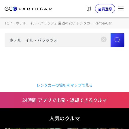
会員登録
TOP
›
ホテル イル・パラッツォ 周辺の安い レンタカー Rent-a-Car
レンタカーの場所をマップで見る
24時間 アプリで出発・返却できるクルマ
人気のクルマ