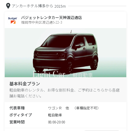
アンカーホテル博多から
2015m
バジェットレンタカー天神渡辺通店
福岡市中央区渡辺通5-22-3
基本料金プラン
軽自動車のレンタル、お得な割引料金、ご予約はこちらから各店
舗お電話ください。
代表車種
ワゴンＲ 他 （車種指定不可）
ボディタイプ
軽自動車
営業時間
08:00-20:00