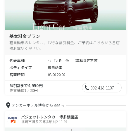
基本料金プラン
軽自動車のレンタル、お得な割引料金、ご予約はこちらから各店
舗お電話ください。
代表車種
ワゴンＲ 他 （車種指定不可）
ボディタイプ
軽自動車
営業時間
08:00-20:00
6時間まで4,950円
092-418-1107
免責補償1,430円
アンカーホテル博多から
999m
バジェットレンタカー博多祇園店
福岡市博多区博多駅前2-11-19