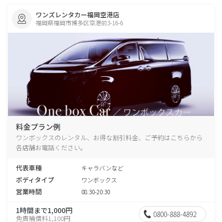
ワンズレンタカー福岡空港店
福岡県福岡市博多区空港前3-16-6
料金プラン例
ワンボックスのレンタル、お得な割引料金、ご予約はこちらから
各店舗お電話ください。
代表車種
キャラバンなど
ボディタイプ
ワンボックス
営業時間
08:30-20:30
1時間まで1,000円
0800-888-4892
免責補償料1,100円