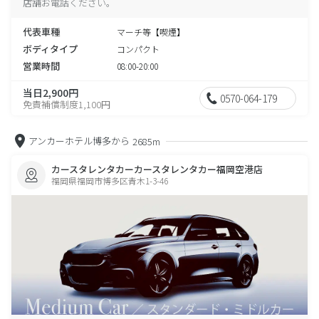
店舗お電話ください。
代表車種
マーチ等【喫煙】
ボディタイプ
コンパクト
営業時間
08:00-20:00
当日2,900円
0570-064-179
免責補償制度1,100円
アンカーホテル博多から
2685m
カースタレンタカーカースタレンタカー福岡空港店
福岡県福岡市博多区青木1-3-46