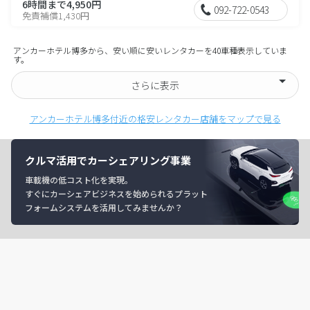
6時間まで4,950円
092-722-0543
免責補償1,430円
アンカーホテル博多から、安い順に安いレンタカーを40車種表示していま
す。
さらに表示
アンカーホテル博多付近の格安レンタカー店舗をマップで見る
クルマ活用でカーシェアリング事業
車載機の低コスト化を実現。
すぐにカーシェアビジネスを始められるプラット
フォームシステムを活用してみませんか？