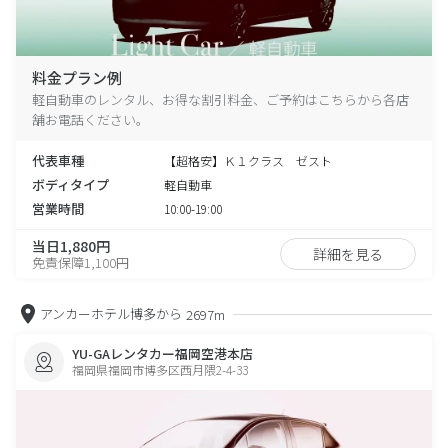
料金プラン例
軽自動車のレンタル、お得な割引料金、ご予約はこちらから各店
舗お電話ください。
代表車種
【超格安】Ｋ１クラス ゼスト
ボディタイプ
軽自動車
営業時間
10:00-19:00
当日1,880円
詳細を見る
免責保障1,100円
アンカーホテル博多から
2697m
YU-GAレンタカー福岡空港本店
福岡県福岡市博多区西月隈2-4-33