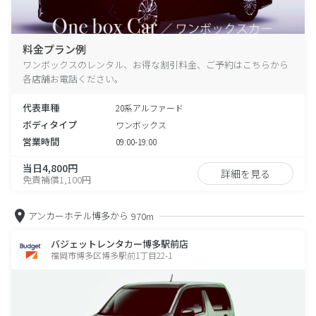
料金プラン例
ワンボックスのレンタル、お得な割引料金、ご予約はこちらから
各店舗お電話ください。
代表車種
20系アルファード
ボディタイプ
ワンボックス
営業時間
09:00-19:00
当日4,800円
詳細を見る
免責補償1,100円
アンカーホテル博多から
970m
バジェットレンタカー博多駅前店
福岡市博多区博多駅前1丁目22-1