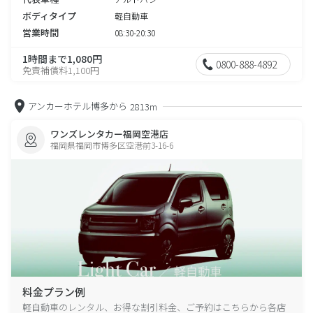
ボディタイプ
軽自動車
営業時間
08:30-20:30
1時間まで1,080円
0800-888-4892
免責補償料1,100円
アンカーホテル博多から
2813m
ワンズレンタカー福岡空港店
福岡県福岡市博多区空港前3-16-6
料金プラン例
軽自動車のレンタル、お得な割引料金、ご予約はこちらから各店