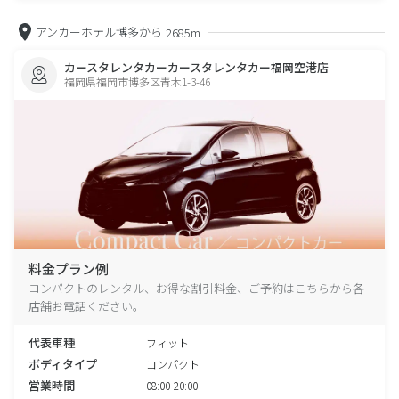
アンカーホテル博多から
2685m
カースタレンタカーカースタレンタカー福岡空港店
福岡県福岡市博多区青木1-3-46
料金プラン例
コンパクトのレンタル、お得な割引料金、ご予約はこちらから各
店舗お電話ください。
代表車種
フィット
ボディタイプ
コンパクト
営業時間
08:00-20:00