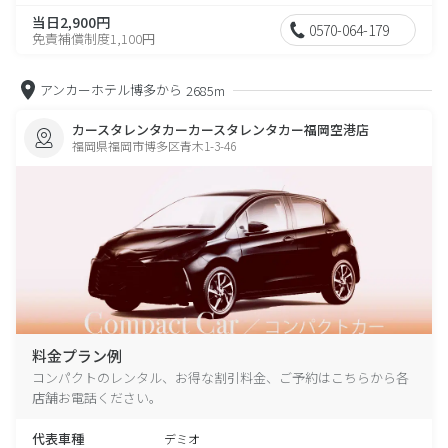
当日2,900円
0570-064-179
免責補償制度1,100円
アンカーホテル博多から
2685m
カースタレンタカーカースタレンタカー福岡空港店
福岡県福岡市博多区青木1-3-46
料金プラン例
コンパクトのレンタル、お得な割引料金、ご予約はこちらから各
店舗お電話ください。
代表車種
デミオ