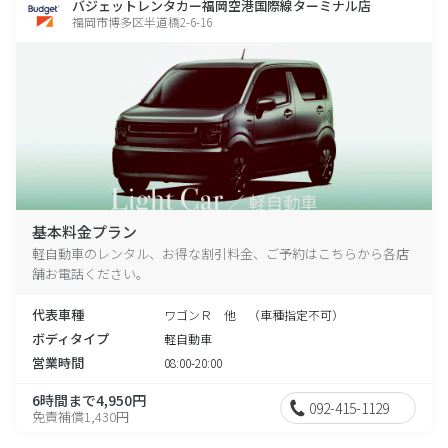
バジェットレンタカー福岡空港国際線ターミナル店
福岡市博多区半道橋2-6-16
基本料金プラン
軽自動車のレンタル、お得な割引料金、ご予約はこちらから各店
舗お電話ください。
代表車種
ワゴンＲ 他 （車種指定不可）
ボディタイプ
軽自動車
営業時間
08:00-20:00
6時間まで4,950円
092-415-1129
免責補償1,430円