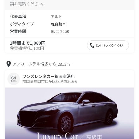
舗お電話ください。
代表車種
アルト
ボディタイプ
軽自動車
営業時間
08:30-20:30
1時間まで1,080円
0800-888-4892
免責補償料1,100円
アンカーホテル博多から
2813m
ワンズレンタカー福岡空港店
福岡県福岡市博多区空港前3-16-6