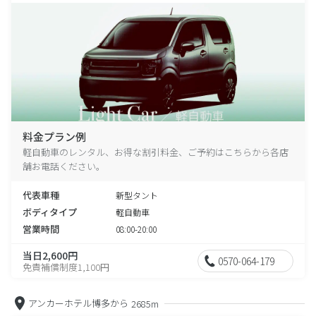
料金プラン例
軽自動車のレンタル、お得な割引料金、ご予約はこちらから各店
舗お電話ください。
代表車種
新型タント
ボディタイプ
軽自動車
営業時間
08:00-20:00
当日2,600円
0570-064-179
免責補償制度1,100円
アンカーホテル博多から
2685m