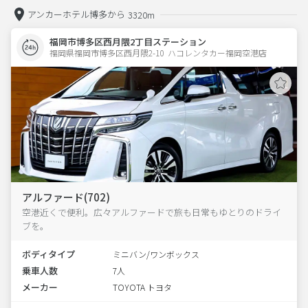
アンカーホテル博多から
3320m
福岡市博多区西月隈2丁目ステーション
福岡県福岡市博多区西月隈2-10  ハコレンタカー福岡空港店
アルファード(702)
空港近くで便利。広々アルファードで旅も日常もゆとりのドライ
ブを。
ボディタイプ
ミニバン/ワンボックス
乗車人数
7人
メーカー
TOYOTA トヨタ