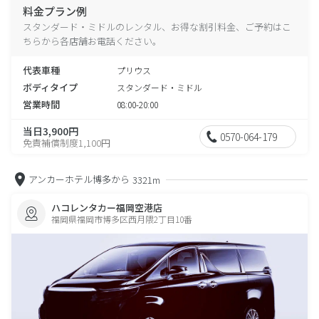
料金プラン例
スタンダード・ミドルのレンタル、お得な割引料金、ご予約はこ
ちらから各店舗お電話ください。
代表車種
プリウス
ボディタイプ
スタンダード・ミドル
営業時間
08:00-20:00
当日3,900円
0570-064-179
免責補償制度1,100円
アンカーホテル博多から
3321m
ハコレンタカー福岡空港店
福岡県福岡市博多区西月隈2丁目10番