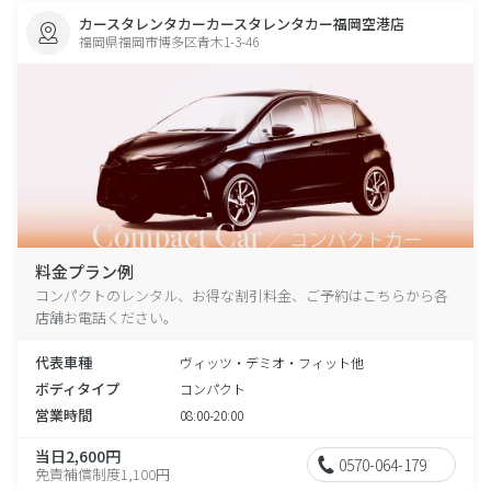
カースタレンタカーカースタレンタカー福岡空港店
福岡県福岡市博多区青木1-3-46
料金プラン例
コンパクトのレンタル、お得な割引料金、ご予約はこちらから各
店舗お電話ください。
代表車種
ヴィッツ・デミオ・フィット他
ボディタイプ
コンパクト
営業時間
08:00-20:00
当日2,600円
0570-064-179
免責補償制度1,100円