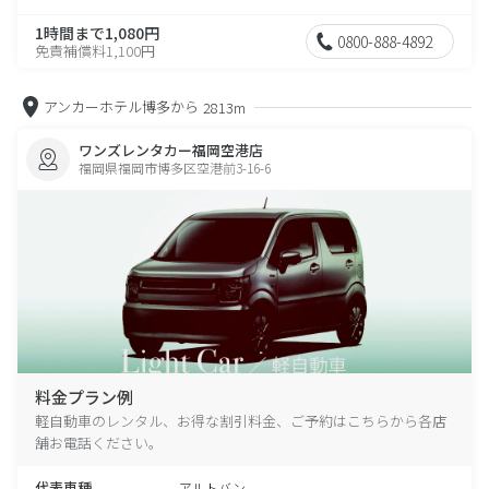
1時間まで1,080円
0800-888-4892
免責補償料1,100円
アンカーホテル博多から
2813m
ワンズレンタカー福岡空港店
福岡県福岡市博多区空港前3-16-6
料金プラン例
軽自動車のレンタル、お得な割引料金、ご予約はこちらから各店
舗お電話ください。
代表車種
アルトバン