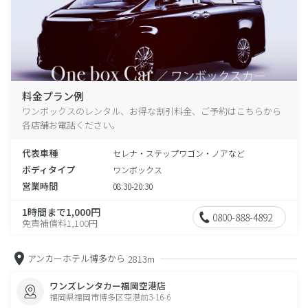
料金プラン例
ワンボックスのレンタル、お得な割引料金、ご予約はこちらから
各店舗お電話ください。
代表車種
セレナ・ステップワゴン・ノアなど
ボディタイプ
ワンボックス
営業時間
08:30-20:30
1時間まで1,000円
0800-888-4892
免責補償料1,100円
アンカーホテル博多から
2813m
ワンズレンタカー福岡空港店
福岡県福岡市博多区空港前3-16-6