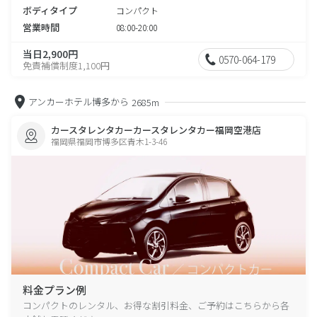
ボディタイプ
コンパクト
営業時間
08:00-20:00
当日2,900円
0570-064-179
免責補償制度1,100円
アンカーホテル博多から
2685m
カースタレンタカーカースタレンタカー福岡空港店
福岡県福岡市博多区青木1-3-46
料金プラン例
コンパクトのレンタル、お得な割引料金、ご予約はこちらから各