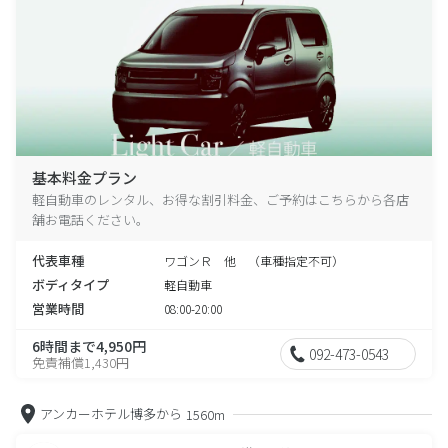
基本料金プラン
軽自動車のレンタル、お得な割引料金、ご予約はこちらから各店
舗お電話ください。
代表車種
ワゴンＲ 他 （車種指定不可）
ボディタイプ
軽自動車
営業時間
08:00-20:00
6時間まで4,950円
092-473-0543
免責補償1,430円
アンカーホテル博多から
1560m