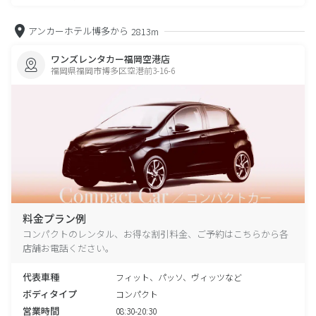
アンカーホテル博多から
2813m
ワンズレンタカー福岡空港店
福岡県福岡市博多区空港前3-16-6
料金プラン例
コンパクトのレンタル、お得な割引料金、ご予約はこちらから各
店舗お電話ください。
代表車種
フィット、パッソ、ヴィッツなど
ボディタイプ
コンパクト
営業時間
08:30-20:30