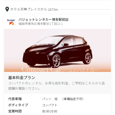
ホテル天神プレイスから
1873m
バジェットレンタカー博多駅前店
福岡市博多区博多駅前1丁目22-1
基本料金プラン
コンパクトのレンタル、お得な割引料金、ご予約はこちらから各
店舗お電話ください。
代表車種
パッソ 他 （車種指定不可）
ボディタイプ
コンパクト
営業時間
08:00-20:00