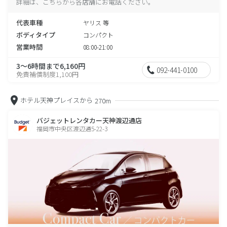
詳細は、こちらから各店舗にお電話ください。
代表車種
ヤリス 等
ボディタイプ
コンパクト
営業時間
08:00-21:00
3～6時間まで6,160円
092-441-0100
免責補償制度1,100円
ホテル天神プレイスから
270m
バジェットレンタカー天神渡辺通店
福岡市中央区渡辺通5-22-3