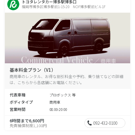
トヨタレンタカー博多駅博多口
福岡市博多区博多駅前1-15-20 NOF博多駅前ビル1F
基本料金プラン（V1）
商用車のレンタル、お得な割引料金や予約、乗り捨てなどの詳細
は、こちらから各店舗にお電話ください。
代表車種
プロボックス 等
ボディタイプ
商用車
営業時間
08:00-20:00
6時間まで6,600円
092-432-0100
免責補償制度1,100円