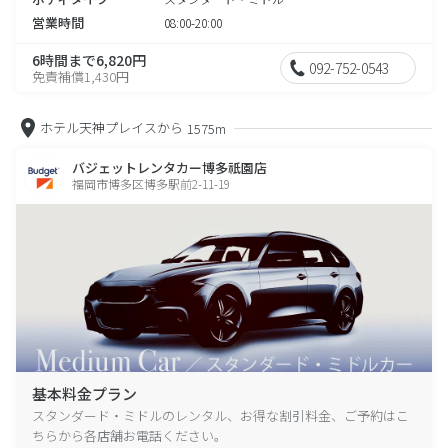
営業時間
08:00-20:00
6時間まで6,820円
092-752-0543
免責補償1,430円
ホテル天神プレイスから
1575m
バジェットレンタカー博多祇園店
福岡市博多区博多駅前2-11-19
基本料金プラン
スタンダード・ミドルのレンタル、お得な割引料金、ご予約はこ
ちらから各店舗お電話ください。