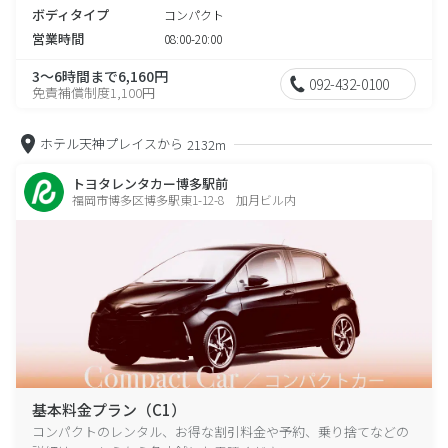
ボディタイプ
コンパクト
営業時間
08:00-20:00
3～6時間まで6,160円
092-432-0100
免責補償制度1,100円
ホテル天神プレイスから
2132m
トヨタレンタカー博多駅前
福岡市博多区博多駅東1-12-8 加月ビル内
基本料金プラン（C1）
コンパクトのレンタル、お得な割引料金や予約、乗り捨てなどの