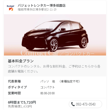
バジェットレンタカー博多祇園店
福岡市博多区博多駅前2-11-19
基本料金プラン
コンパクトのレンタル、お得な割引料金、ご予約はこちらから各
店舗お電話ください。
代表車種
パッソ 他 （車種指定不可）
ボディタイプ
コンパクト
営業時間
08:00-20:00
6時間まで5,720円
092-473-0543
免責補償1,430円