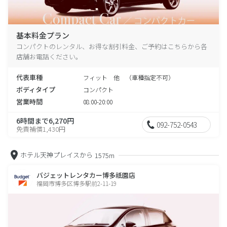
基本料金プラン
コンパクトのレンタル、お得な割引料金、ご予約はこちらから各
店舗お電話ください。
代表車種
フィット 他 （車種指定不可）
ボディタイプ
コンパクト
営業時間
08:00-20:00
6時間まで6,270円
092-752-0543
免責補償1,430円
ホテル天神プレイスから
1575m
バジェットレンタカー博多祇園店
福岡市博多区博多駅前2-11-19