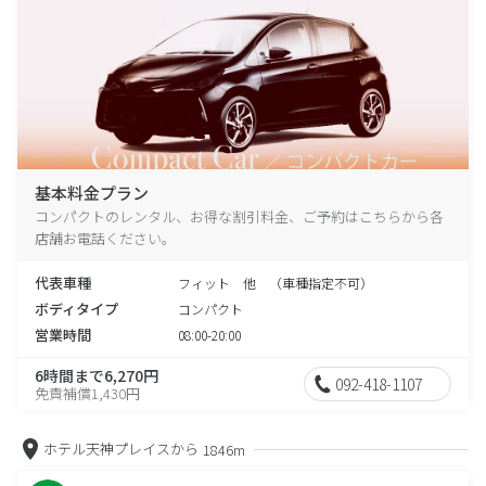
基本料金プラン
コンパクトのレンタル、お得な割引料金、ご予約はこちらから各
店舗お電話ください。
代表車種
フィット 他 （車種指定不可）
ボディタイプ
コンパクト
営業時間
08:00-20:00
6時間まで6,270円
092-418-1107
免責補償1,430円
ホテル天神プレイスから
1846m