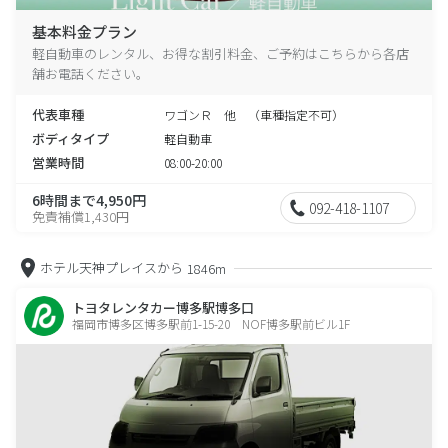
基本料金プラン
軽自動車のレンタル、お得な割引料金、ご予約はこちらから各店
舗お電話ください。
代表車種
ワゴンＲ 他 （車種指定不可）
ボディタイプ
軽自動車
営業時間
08:00-20:00
6時間まで4,950円
092-418-1107
免責補償1,430円
ホテル天神プレイスから
1846m
トヨタレンタカー博多駅博多口
福岡市博多区博多駅前1-15-20 NOF博多駅前ビル1F