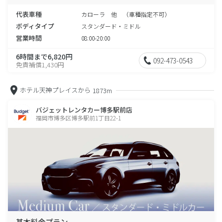
代表車種
カローラ 他 （車種指定不可）
ボディタイプ
スタンダード・ミドル
営業時間
08:00-20:00
6時間まで6,820円
092-473-0543
免責補償1,430円
ホテル天神プレイスから
1873m
バジェットレンタカー博多駅前店
福岡市博多区博多駅前1丁目22-1
基本料金プラン