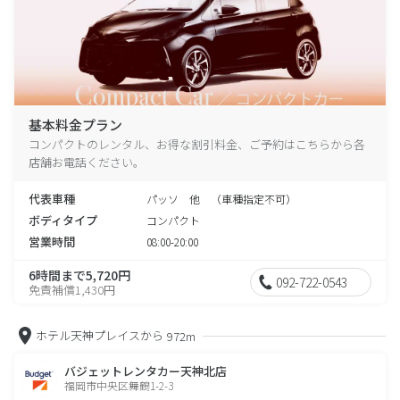
基本料金プラン
コンパクトのレンタル、お得な割引料金、ご予約はこちらから各
店舗お電話ください。
代表車種
パッソ 他 （車種指定不可）
ボディタイプ
コンパクト
営業時間
08:00-20:00
6時間まで5,720円
092-722-0543
免責補償1,430円
ホテル天神プレイスから
972m
バジェットレンタカー天神北店
福岡市中央区舞鶴1-2-3