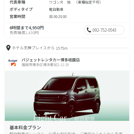
代表車種
ワゴンＲ 他 （車種指定不可）
ボディタイプ
軽自動車
営業時間
08:00-20:00
6時間まで4,950円
092-752-0543
免責補償1,430円
ホテル天神プレイスから
1575m
バジェットレンタカー博多祇園店
福岡市博多区博多駅前2-11-19
基本料金プラン
軽自動車のレンタル、お得な割引料金、ご予約はこちらから各店