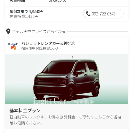
営業時間
08:00-20:00
6時間まで4,950円
092-722-0543
免責補償1,430円
ホテル天神プレイスから
972m
バジェットレンタカー天神北店
福岡市中央区舞鶴1-2-3
基本料金プラン
軽自動車のレンタル、お得な割引料金、ご予約はこちらから各店
舗お電話ください。