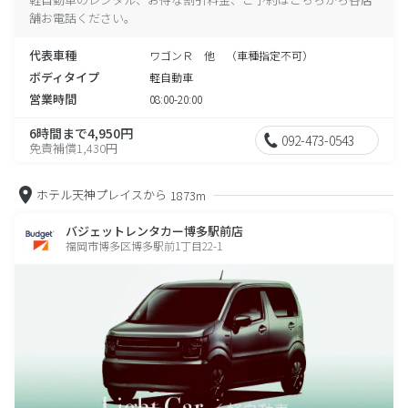
舗お電話ください。
代表車種
ワゴンＲ 他 （車種指定不可）
ボディタイプ
軽自動車
営業時間
08:00-20:00
6時間まで4,950円
092-473-0543
免責補償1,430円
ホテル天神プレイスから
1873m
バジェットレンタカー博多駅前店
福岡市博多区博多駅前1丁目22-1