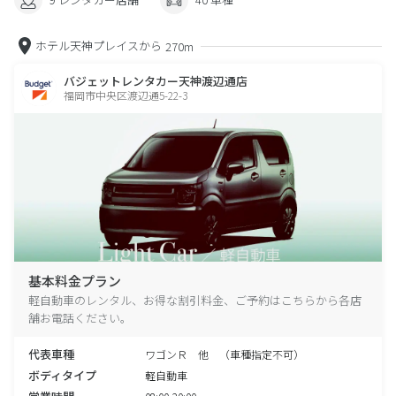
ホテル天神プレイスから
270m
バジェットレンタカー天神渡辺通店
福岡市中央区渡辺通5-22-3
基本料金プラン
軽自動車のレンタル、お得な割引料金、ご予約はこちらから各店
舗お電話ください。
代表車種
ワゴンＲ 他 （車種指定不可）
ボディタイプ
軽自動車