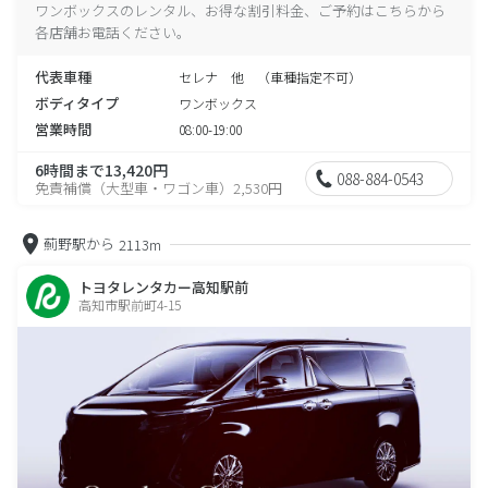
ワンボックスのレンタル、お得な割引料金、ご予約はこちらから
各店舗お電話ください。
代表車種
セレナ 他 （車種指定不可）
ボディタイプ
ワンボックス
営業時間
08:00-19:00
6時間まで13,420円
088-884-0543
免責補償（大型車・ワゴン車）2,530円
薊野駅から
2113m
トヨタレンタカー高知駅前
高知市駅前町4-15