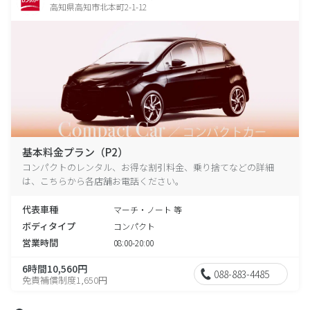
高知県高知市北本町2-1-12
基本料金プラン（P2）
コンパクトのレンタル、お得な割引料金、乗り捨てなどの詳細
は、こちらから各店舗お電話ください。
代表車種
マーチ・ノート 等
ボディタイプ
コンパクト
営業時間
08:00-20:00
6時間10,560円
088-883-4485
免責補償制度1,650円