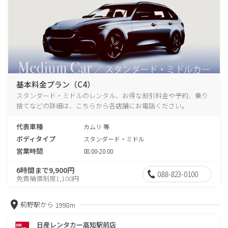
基本料金プラン（C4）
スタンダード・ミドルのレンタル、お得な割引料金や予約、乗り
捨てなどの詳細は、こちらから各店舗にお電話ください。
代表車種
カムリ 等
ボディタイプ
スタンダード・ミドル
営業時間
08:00-20:00
6時間まで9,900円
088-823-0100
免責補償制度1,100円
薊野駅から
1998m
日産レンタカー高知駅前店