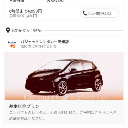
営業時間
08:00-19:00
6時間まで4,950円
088-884-0543
免責補償1,430円
薊野駅から
1567m
バジェットレンタカー高知店
高知市北本町4丁目6-48
基本料金プラン
コンパクトのレンタル、お得な割引料金、ご予約はこちらから各
店舗お電話ください。