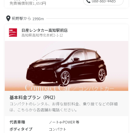
088-883-4485
免責補償制度1,650円
薊野駅から
1998m
日産レンタカー高知駅前店
高知県高知市北本町2-1-12
基本料金プラン（PH2）
コンパクトのレンタル、お得な割引料金、乗り捨てなどの詳細
は、こちらから各店舗お電話ください。
代表車種
ノートe-POWER 等
ボディタイプ
コンパクト