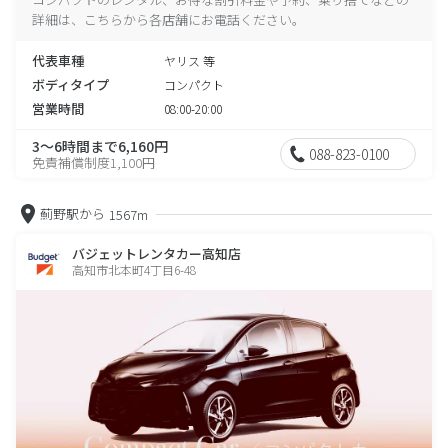
詳細は、こちらから各店舗にお電話ください。
代表車種
ヤリス 等
ボディタイプ
コンパクト
営業時間
08:00-20:00
3～6時間まで6,160円
088-823-0100
免責補償制度1,100円
薊野駅から
1567m
バジェットレンタカー高知店
高知市北本町4丁目6-48