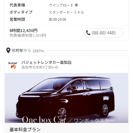
代表車種
ウイングロード 等
ボディタイプ
スタンダード・ミドル
営業時間
08:00-20:00
6時間12,430円
088-883-4485
免責補償制度1,650円
薊野駅から
1567m
バジェットレンタカー高知店
高知市北本町4丁目6-48
基本料金プラン