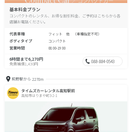
基本料金プラン
コンパクトのレンタル、お得な割引料金、ご予約はこちらから各
店舗お電話ください。
代表車種
フィット 他 （車種指定不可）
ボディタイプ
コンパクト
営業時間
08:00-19:00
6時間まで6,270円
088-884-0543
免責補償1,430円
薊野駅から
2278m
タイムズカーレンタル高知駅前
高知市はりまや町3-2-1