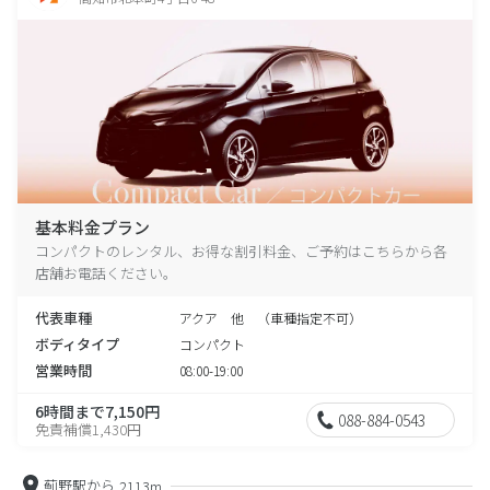
基本料金プラン
コンパクトのレンタル、お得な割引料金、ご予約はこちらから各
店舗お電話ください。
代表車種
アクア 他 （車種指定不可）
ボディタイプ
コンパクト
営業時間
08:00-19:00
6時間まで7,150円
088-884-0543
免責補償1,430円
薊野駅から
2113m