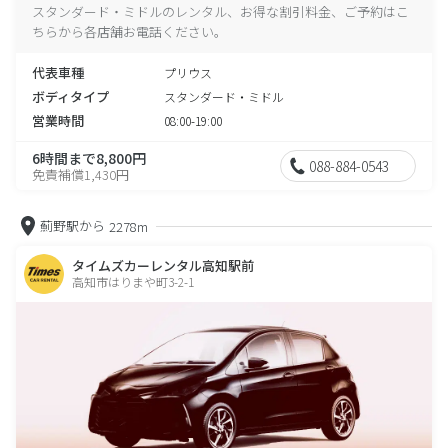
スタンダード・ミドルのレンタル、お得な割引料金、ご予約はこ
ちらから各店舗お電話ください。
代表車種
プリウス
ボディタイプ
スタンダード・ミドル
営業時間
08:00-19:00
6時間まで8,800円
088-884-0543
免責補償1,430円
薊野駅から
2278m
タイムズカーレンタル高知駅前
高知市はりまや町3-2-1