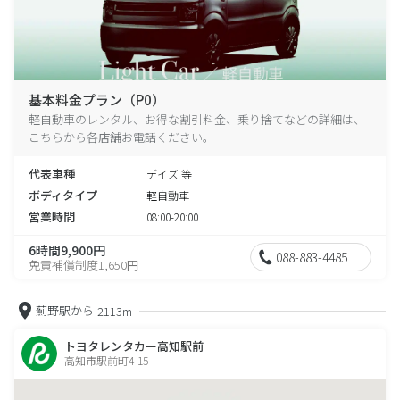
基本料金プラン（P0）
軽自動車のレンタル、お得な割引料金、乗り捨てなどの詳細は、
こちらから各店舗お電話ください。
代表車種
デイズ 等
ボディタイプ
軽自動車
営業時間
08:00-20:00
6時間9,900円
088-883-4485
免責補償制度1,650円
薊野駅から
2113m
トヨタレンタカー高知駅前
高知市駅前町4-15