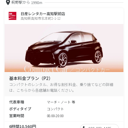
薊野駅から
1998m
日産レンタカー高知駅前店
高知県高知市北本町2-1-12
基本料金プラン（P2）
コンパクトのレンタル、お得な割引料金、乗り捨てなどの詳細
は、こちらから各店舗お電話ください。
代表車種
マーチ・ノート 等
ボディタイプ
コンパクト
営業時間
08:00-20:00
6時間10,560円