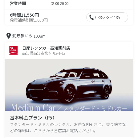
営業時間
08:00-20:00
6時間11,550円
088-883-4485
免責補償制度1,650円
薊野駅から
1998m
日産レンタカー高知駅前店
高知県高知市北本町2-1-12
基本料金プラン（P5）
スタンダード・ミドルのレンタル、お得な割引料金、乗り捨てな
どの詳細は、こちらから各店舗お電話ください。