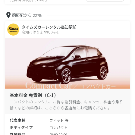
薊野駅から
2278m
タイムズカーレンタル高知駅前
高知市はりまや町3-2-1
基本料金 免責別（C-1）
コンパクトのレンタル、お得な割引料金、キャンセル料金や乗り
捨てなどの詳細は、こちらから各店舗にお電話ください。
代表車種
フィット 等
ボディタイプ
コンパクト
営業時間
08:00-20:00