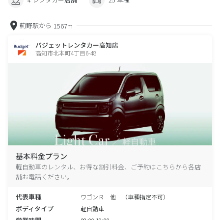
薊野駅から
1567m
バジェットレンタカー高知店
高知市北本町4丁目6-48
基本料金プラン
軽自動車のレンタル、お得な割引料金、ご予約はこちらから各店
舗お電話ください。
代表車種
ワゴンＲ 他 （車種指定不可）
ボディタイプ
軽自動車