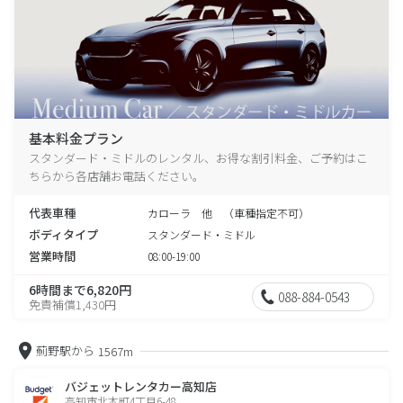
基本料金プラン
スタンダード・ミドルのレンタル、お得な割引料金、ご予約はこ
ちらから各店舗お電話ください。
代表車種
カローラ 他 （車種指定不可）
ボディタイプ
スタンダード・ミドル
営業時間
08:00-19:00
6時間まで6,820円
088-884-0543
免責補償1,430円
薊野駅から
1567m
バジェットレンタカー高知店
高知市北本町4丁目6-48