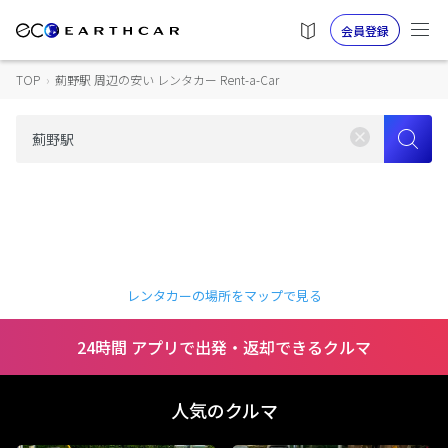
会員登録
TOP
›
薊野駅 周辺の安い レンタカー Rent-a-Car
レンタカーの場所をマップで見る
24時間 アプリで出発・返却できるクルマ
人気のクルマ