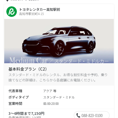
トヨタレンタカー高知駅前
高知市駅前町4-15
基本料金プラン（C2）
スタンダード・ミドルのレンタル、お得な割引料金や予約、乗り
捨てなどの詳細は、こちらから各店舗にお電話ください。
代表車種
アクア 等
ボディタイプ
スタンダード・ミドル
営業時間
08:00-20:00
3～6時間まで7,150円
088-823-0100
免責補償制度1,100円