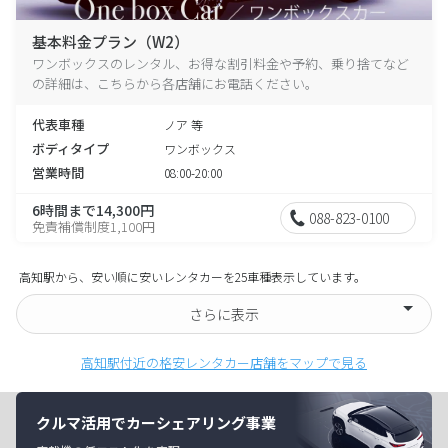
基本料金プラン（W2）
ワンボックスのレンタル、お得な割引料金や予約、乗り捨てなど
の詳細は、こちらから各店舗にお電話ください。
代表車種
ノア 等
ボディタイプ
ワンボックス
営業時間
08:00-20:00
6時間まで14,300円
088-823-0100
免責補償制度1,100円
高知駅から、安い順に安いレンタカーを25車種表示しています。
さらに表示
高知駅付近の格安レンタカー店舗をマップで見る
クルマ活用でカーシェアリング事業