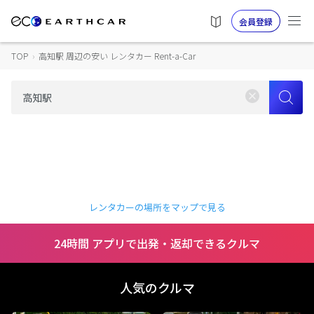
会員登録
TOP
›
高知駅 周辺の安い レンタカー Rent-a-Car
レンタカーの場所をマップで見る
24時間 アプリで出発・返却できるクルマ
人気のクルマ