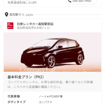
088-883-4485
免責補償制度1,650円
高知駅から
142m
日産レンタカー高知駅前店
高知県高知市北本町2-1-12
基本料金プラン（PH2）
コンパクトのレンタル、お得な割引料金、乗り捨てなどの詳細
は、こちらから各店舗お電話ください。
代表車種
ノートe-POWER 等
ボディタイプ
コンパクト