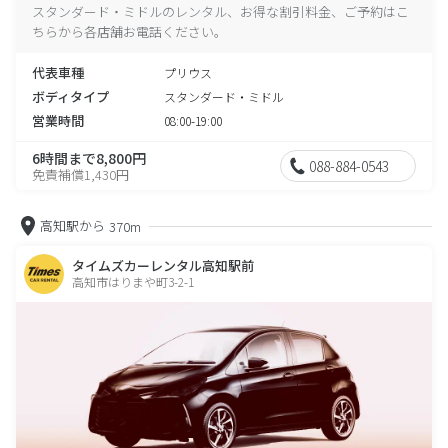
スタンダード・ミドルのレンタル、お得な割引料金、ご予約はこ
ちらから各店舗お電話ください。
代表車種
プリウス
ボディタイプ
スタンダード・ミドル
営業時間
08:00-19:00
6時間まで8,800円
088-884-0543
免責補償1,430円
高知駅から
370m
タイムズカーレンタル高知駅前
高知市はりまや町3-2-1