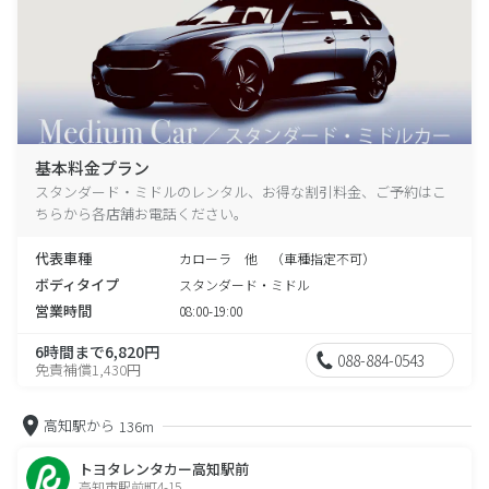
基本料金プラン
スタンダード・ミドルのレンタル、お得な割引料金、ご予約はこ
ちらから各店舗お電話ください。
代表車種
カローラ 他 （車種指定不可）
ボディタイプ
スタンダード・ミドル
営業時間
08:00-19:00
6時間まで6,820円
088-884-0543
免責補償1,430円
高知駅から
136m
トヨタレンタカー高知駅前
高知市駅前町4-15