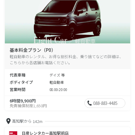
基本料金プラン（P0）
軽自動車のレンタル、お得な割引料金、乗り捨てなどの詳細は、
こちらから各店舗お電話ください。
代表車種
デイズ 等
ボディタイプ
軽自動車
営業時間
08:00-20:00
6時間9,900円
088-883-4485
免責補償制度1,650円
高知駅から
142m
日産レンタカー高知駅前店