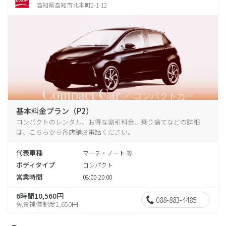
高知県高知市北本町2-1-12
基本料金プラン（P2）
コンパクトのレンタル、お得な割引料金、乗り捨てなどの詳細
は、こちらから各店舗お電話ください。
代表車種
マーチ・ノート 等
ボディタイプ
コンパクト
営業時間
08:00-20:00
6時間10,560円
088-883-4485
免責補償制度1,650円