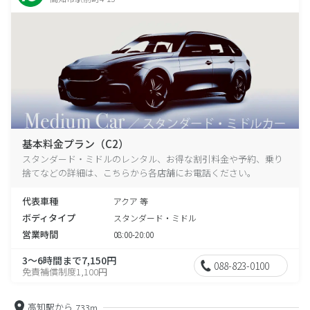
基本料金プラン（C2）
スタンダード・ミドルのレンタル、お得な割引料金や予約、乗り
捨てなどの詳細は、こちらから各店舗にお電話ください。
代表車種
アクア 等
ボディタイプ
スタンダード・ミドル
営業時間
08:00-20:00
3～6時間まで7,150円
088-823-0100
免責補償制度1,100円
高知駅から
733m