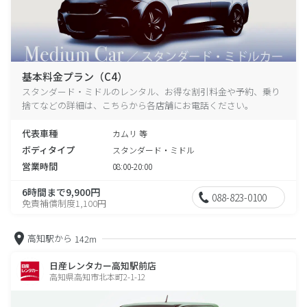
基本料金プラン（C4）
スタンダード・ミドルのレンタル、お得な割引料金や予約、乗り
捨てなどの詳細は、こちらから各店舗にお電話ください。
代表車種
カムリ 等
ボディタイプ
スタンダード・ミドル
営業時間
08:00-20:00
6時間まで9,900円
088-823-0100
免責補償制度1,100円
高知駅から
142m
日産レンタカー高知駅前店
高知県高知市北本町2-1-12