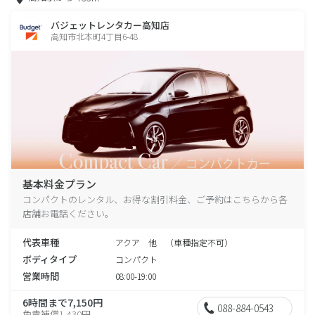
バジェットレンタカー高知店
高知市北本町4丁目6-48
基本料金プラン
コンパクトのレンタル、お得な割引料金、ご予約はこちらから各
店舗お電話ください。
代表車種
アクア 他 （車種指定不可）
ボディタイプ
コンパクト
営業時間
08:00-19:00
6時間まで7,150円
088-884-0543
免責補償1,430円