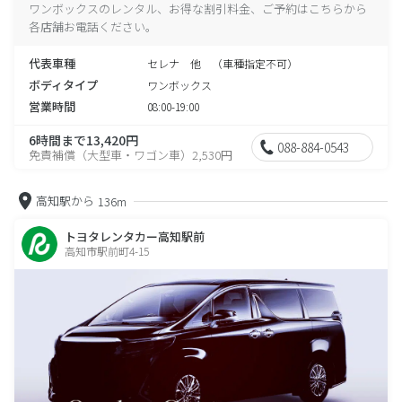
ワンボックスのレンタル、お得な割引料金、ご予約はこちらから
各店舗お電話ください。
代表車種
セレナ 他 （車種指定不可）
ボディタイプ
ワンボックス
営業時間
08:00-19:00
6時間まで13,420円
088-884-0543
免責補償（大型車・ワゴン車）2,530円
高知駅から
136m
トヨタレンタカー高知駅前
高知市駅前町4-15