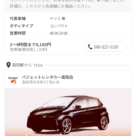
詳細は、こちらから各店舗にお電話ください。
代表車種
ヤリス 等
ボディタイプ
コンパクト
営業時間
08:00-20:00
3～6時間まで6,160円
088-823-0100
免責補償制度1,100円
高知駅から
733m
バジェットレンタカー高知店
高知市北本町4丁目6-48