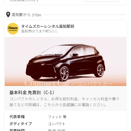
高知駅から
370m
タイムズカーレンタル高知駅前
高知市はりまや町3-2-1
基本料金 免責別（C-1）
コンパクトのレンタル、お得な割引料金、キャンセル料金や乗り
捨てなどの詳細は、こちらから各店舗にお電話ください。
代表車種
フィット 等
ボディタイプ
コンパクト
営業時間
08:00-20:00