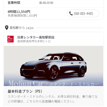
営業時間
08:00-20:00
6時間11,550円
088-883-4485
免責補償制度1,650円
高知駅から
142m
日産レンタカー高知駅前店
高知県高知市北本町2-1-12
基本料金プラン（P5）
スタンダード・ミドルのレンタル、お得な割引料金、乗り捨てな
どの詳細は、こちらから各店舗お電話ください。