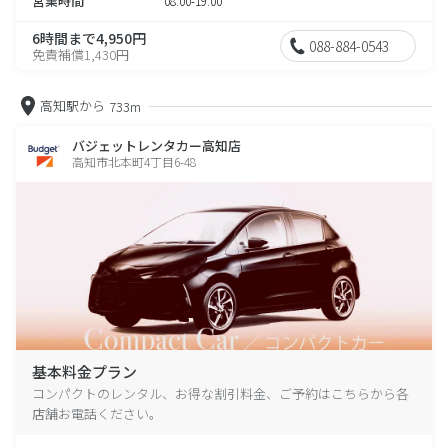
営業時間
08:00-19:00
6時間まで4,950円
088-884-0543
免責補償1,430円
高知駅から
733m
バジェットレンタカー高知店
高知市北本町4丁目6-48
基本料金プラン
コンパクトのレンタル、お得な割引料金、ご予約はこちらから各
店舗お電話ください。