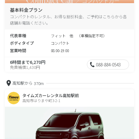
基本料金プラン
コンパクトのレンタル、お得な割引料金、ご予約はこちらから各
店舗お電話ください。
代表車種
フィット 他 （車種指定不可）
ボディタイプ
コンパクト
営業時間
08:00-19:00
6時間まで6,270円
088-884-0543
免責補償1,430円
高知駅から
370m
タイムズカーレンタル高知駅前
高知市はりまや町3-2-1