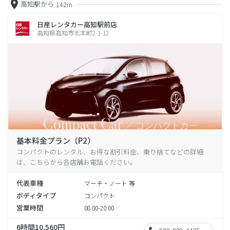
高知駅から
142m
日産レンタカー高知駅前店
高知県高知市北本町2-1-12
基本料金プラン（P2）
コンパクトのレンタル、お得な割引料金、乗り捨てなどの詳細
は、こちらから各店舗お電話ください。
代表車種
マーチ・ノート 等
ボディタイプ
コンパクト
営業時間
08:00-20:00
6時間10,560円