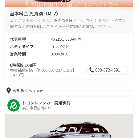
基本料金 免責別（M-2）
コンパクトのレンタル、お得な割引料金、キャンセル料金や乗り
捨てなどの詳細は、こちらから各店舗にお電話ください。
代表車種
MAZDA3 SEDAN 等
ボディタイプ
コンパクト
営業時間
08:00-20:00
6時間9,108円
088-872-4591
免責補償制度【K-0,C-1,C-2,M-2,S-2】
1,430円
高知駅から
136m
トヨタレンタカー高知駅前
高知市駅前町4-15