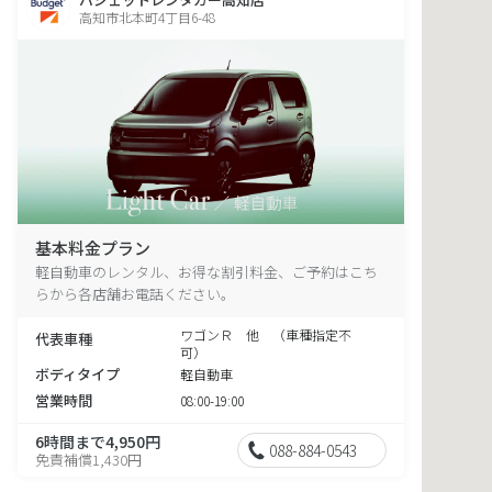
高知市北本町4丁目6-48
基本料金プラン
軽自動車のレンタル、お得な割引料金、ご予約はこち
らから各店舗お電話ください。
ワゴンＲ 他 （車種指定不
代表車種
可）
ボディタイプ
軽自動車
営業時間
08:00-19:00
6時間まで4,950円
088-884-0543
免責補償1,430円