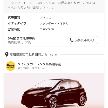
スタンダード・ミドルのレンタル、お得な割引料金、ご予約はこ
ちらから各店舗お電話ください。
代表車種
プリウス
ボディタイプ
スタンダード・ミドル
営業時間
08:00-19:00
6時間まで8,800円
088-884-0543
免責補償1,430円
高知県高知市北新田町から
1471m
タイムズカーレンタル高知駅前
高知市はりまや町3-2-1