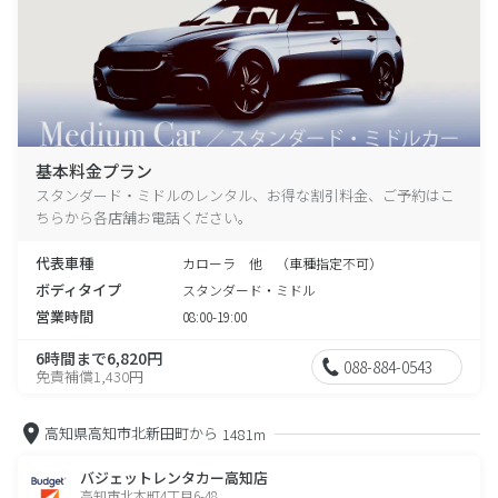
基本料金プラン
スタンダード・ミドルのレンタル、お得な割引料金、ご予約はこ
ちらから各店舗お電話ください。
代表車種
カローラ 他 （車種指定不可）
ボディタイプ
スタンダード・ミドル
営業時間
08:00-19:00
6時間まで6,820円
088-884-0543
免責補償1,430円
高知県高知市北新田町から
1481m
バジェットレンタカー高知店
高知市北本町4丁目6-48