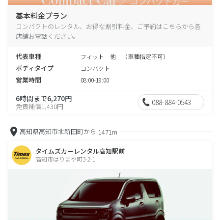
基本料金プラン
コンパクトのレンタル、お得な割引料金、ご予約はこちらから各
店舗お電話ください。
代表車種
フィット 他 （車種指定不可）
ボディタイプ
コンパクト
営業時間
08:00-19:00
6時間まで6,270円
088-884-0543
免責補償1,430円
高知県高知市北新田町から
1471m
タイムズカーレンタル高知駅前
高知市はりまや町3-2-1