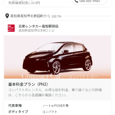
088-883-4485
免責補償制度1,650円
高知県高知市北新田町から
1617m
日産レンタカー高知駅前店
高知県高知市北本町2-1-12
基本料金プラン（PH2）
コンパクトのレンタル、お得な割引料金、乗り捨てなどの詳細
は、こちらから各店舗お電話ください。
代表車種
ノートe-POWER 等
ボディタイプ
コンパクト