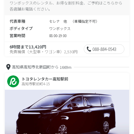
ワンボックスのレンタル、お得な割引料金、ご予約はこちらから
各店舗お電話ください。
代表車種
セレナ 他 （車種指定不可）
ボディタイプ
ワンボックス
営業時間
08:00-19:00
6時間まで13,420円
088-884-0543
免責補償（大型車・ワゴン車）2,530円
高知県高知市北新田町から
1669m
トヨタレンタカー高知駅前
高知市駅前町4-15