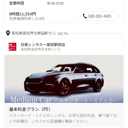
営業時間
08:00-20:00
6時間11,550円
088-883-4485
免責補償制度1,650円
高知県高知市北新田町から
1617m
日産レンタカー高知駅前店
高知県高知市北本町2-1-12
基本料金プラン（P5）
スタンダード・ミドルのレンタル、お得な割引料金、乗り捨てな
どの詳細は、こちらから各店舗お電話ください。