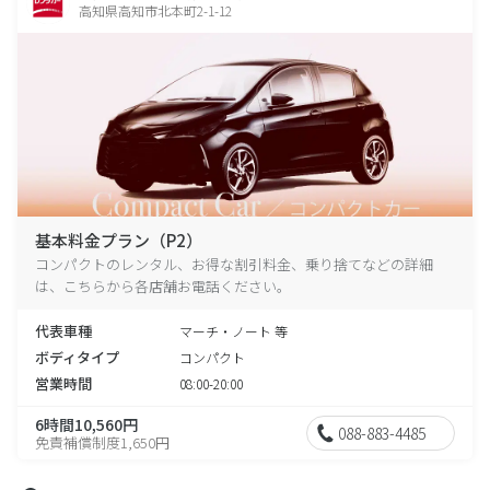
高知県高知市北本町2-1-12
基本料金プラン（P2）
コンパクトのレンタル、お得な割引料金、乗り捨てなどの詳細
は、こちらから各店舗お電話ください。
代表車種
マーチ・ノート 等
ボディタイプ
コンパクト
営業時間
08:00-20:00
6時間10,560円
088-883-4485
免責補償制度1,650円