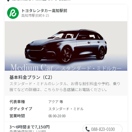
トヨタレンタカー高知駅前
高知市駅前町4-15
基本料金プラン（C2）
スタンダード・ミドルのレンタル、お得な割引料金や予約、乗り
捨てなどの詳細は、こちらから各店舗にお電話ください。
代表車種
アクア 等
ボディタイプ
スタンダード・ミドル
営業時間
08:00-20:00
3～6時間まで7,150円
088-823-0100
免責補償制度1,100円