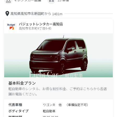
高知県高知市北新田町から
1481m
バジェットレンタカー高知店
高知市北本町4丁目6-48
基本料金プラン
軽自動車のレンタル、お得な割引料金、ご予約はこちらから各店
舗お電話ください。
代表車種
ワゴンＲ 他 （車種指定不可）
ボディタイプ
軽自動車