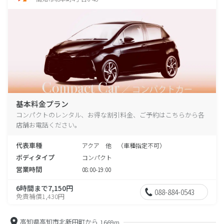
基本料金プラン
コンパクトのレンタル、お得な割引料金、ご予約はこちらから各
店舗お電話ください。
代表車種
アクア 他 （車種指定不可）
ボディタイプ
コンパクト
営業時間
08:00-19:00
6時間まで7,150円
088-884-0543
免責補償1,430円
高知県高知市北新田町から
1669m