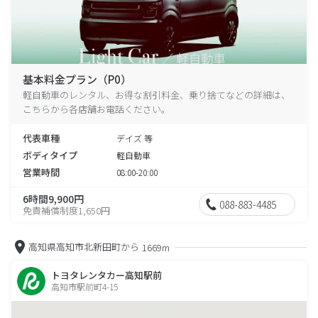
基本料金プラン（P0）
軽自動車のレンタル、お得な割引料金、乗り捨てなどの詳細は、
こちらから各店舗お電話ください。
代表車種
デイズ 等
ボディタイプ
軽自動車
営業時間
08:00-20:00
6時間9,900円
088-883-4485
免責補償制度1,650円
高知県高知市北新田町から
1669m
トヨタレンタカー高知駅前
高知市駅前町4-15