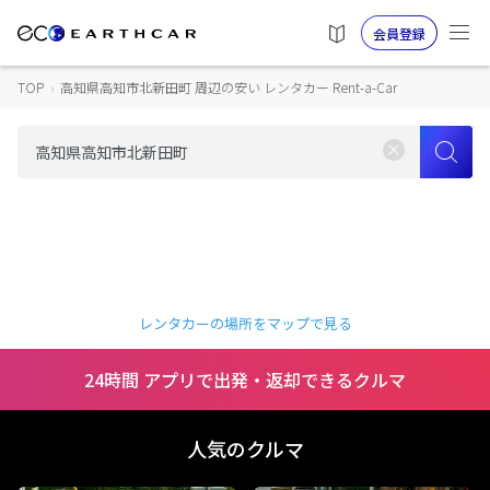
会員登録
TOP
›
高知県高知市北新田町 周辺の安い レンタカー Rent-a-Car
レンタカーの場所をマップで見る
24時間 アプリで出発・返却できるクルマ
人気のクルマ