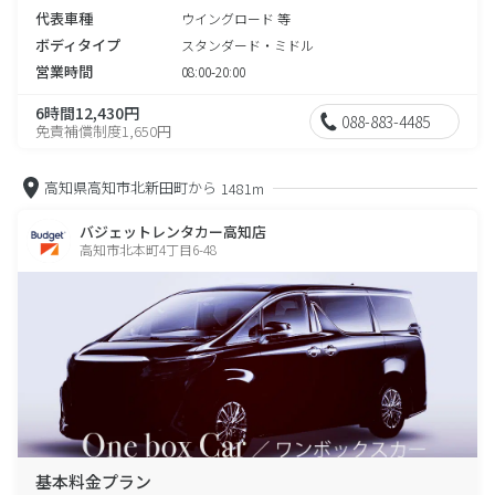
代表車種
ウイングロード 等
ボディタイプ
スタンダード・ミドル
営業時間
08:00-20:00
6時間12,430円
088-883-4485
免責補償制度1,650円
高知県高知市北新田町から
1481m
バジェットレンタカー高知店
高知市北本町4丁目6-48
基本料金プラン