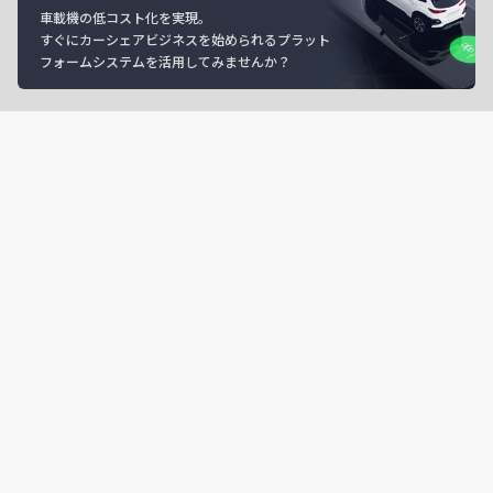
車載機の低コスト化を実現。
すぐにカーシェアビジネスを始められるプラット
フォームシステムを活用してみませんか？