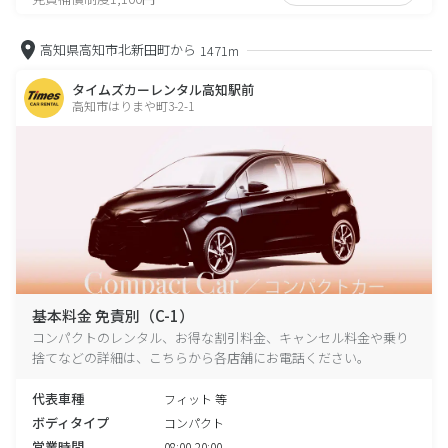
高知県高知市北新田町から
1471m
タイムズカーレンタル高知駅前
高知市はりまや町3-2-1
基本料金 免責別（C-1）
コンパクトのレンタル、お得な割引料金、キャンセル料金や乗り
捨てなどの詳細は、こちらから各店舗にお電話ください。
代表車種
フィット 等
ボディタイプ
コンパクト
営業時間
08:00-20:00