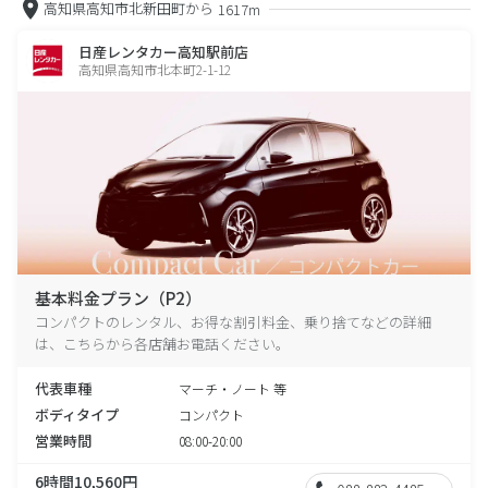
高知県高知市北新田町から
1617m
日産レンタカー高知駅前店
高知県高知市北本町2-1-12
基本料金プラン（P2）
コンパクトのレンタル、お得な割引料金、乗り捨てなどの詳細
は、こちらから各店舗お電話ください。
代表車種
マーチ・ノート 等
ボディタイプ
コンパクト
営業時間
08:00-20:00
6時間10,560円