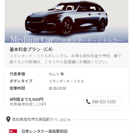
基本料金プラン（C4）
スタンダード・ミドルのレンタル、お得な割引料金や予約、乗り
捨てなどの詳細は、こちらから各店舗にお電話ください。
代表車種
カムリ 等
ボディタイプ
スタンダード・ミドル
営業時間
08:00-20:00
6時間まで9,900円
088-823-0100
免責補償制度1,100円
高知県高知市北新田町から
1617m
日産レンタカー高知駅前店