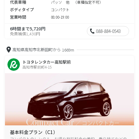
代表車種
パッソ 他 （車種指定不可）
ボディタイプ
コンパクト
営業時間
08:00-19:00
6時間まで5,720円
088-884-0543
免責補償1,430円
高知県高知市北新田町から
1669m
トヨタレンタカー高知駅前
高知市駅前町4-15
基本料金プラン（C1）
コンパクトのレンタル、お得な割引料金や予約、乗り捨てなどの