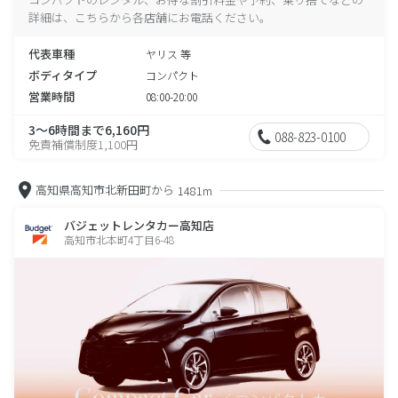
詳細は、こちらから各店舗にお電話ください。
代表車種
ヤリス 等
ボディタイプ
コンパクト
営業時間
08:00-20:00
3～6時間まで6,160円
088-823-0100
免責補償制度1,100円
高知県高知市北新田町から
1481m
バジェットレンタカー高知店
高知市北本町4丁目6-48