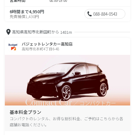
営業時間
08:00-19:00
6時間まで4,950円
088-884-0543
免責補償1,430円
高知県高知市北新田町から
1481m
バジェットレンタカー高知店
高知市北本町4丁目6-48
基本料金プラン
コンパクトのレンタル、お得な割引料金、ご予約はこちらから各
店舗お電話ください。