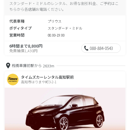
スタンダード・ミドルのレンタル、お得な割引料金、ご予約はこ
ちらから各店舗お電話ください。
代表車種
プリウス
ボディタイプ
スタンダード・ミドル
営業時間
08:00-19:00
6時間まで8,800円
088-884-0543
免責補償1,430円
桟橋車庫前駅から
2633m
タイムズカーレンタル高知駅前
高知市はりまや町3-2-1