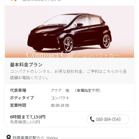
基本料金プラン
コンパクトのレンタル、お得な割引料金、ご予約はこちらから各
店舗お電話ください。
代表車種
アクア 他 （車種指定不可）
ボディタイプ
コンパクト
営業時間
08:00-19:00
6時間まで7,150円
088-884-0543
免責補償1,430円
桟橋車庫前駅から
2860m