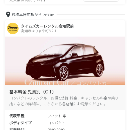
桟橋車庫前駅から
2633m
タイムズカーレンタル高知駅前
高知市はりまや町3-2-1
基本料金 免責別（C-1）
コンパクトのレンタル、お得な割引料金、キャンセル料金や乗り
捨てなどの詳細は、こちらから各店舗にお電話ください。
代表車種
フィット 等
ボディタイプ
コンパクト
営業時間
08:00-20:00