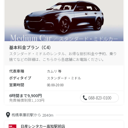
基本料金プラン（C4）
スタンダード・ミドルのレンタル、お得な割引料金や予約、乗り
捨てなどの詳細は、こちらから各店舗にお電話ください。
代表車種
カムリ 等
ボディタイプ
スタンダード・ミドル
営業時間
08:00-20:00
6時間まで9,900円
088-823-0100
免責補償制度1,100円
桟橋車庫前駅から
2840m
日産レンタカー高知駅前店