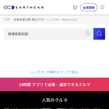
会員登録
TOP
›
桟橋車庫前駅 周辺の安い レンタカー Rent-a-Car
レンタカーの場所をマップで見る
24時間 アプリで出発・返却できるクルマ
人気のクルマ