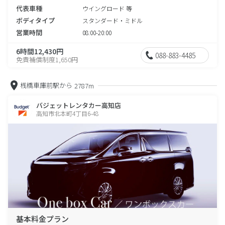
代表車種
ウイングロード 等
ボディタイプ
スタンダード・ミドル
営業時間
08:00-20:00
6時間12,430円
088-883-4485
免責補償制度1,650円
桟橋車庫前駅から
2787m
バジェットレンタカー高知店
高知市北本町4丁目6-48
基本料金プラン