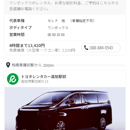
ワンボックスのレンタル、お得な割引料金、ご予約はこちらから
各店舗お電話ください。
代表車種
セレナ 他 （車種指定不可）
ボディタイプ
ワンボックス
営業時間
08:00-19:00
6時間まで13,420円
088-884-0543
免責補償（大型車・ワゴン車）2,530円
桟橋車庫前駅から
2860m
トヨタレンタカー高知駅前
高知市駅前町4-15