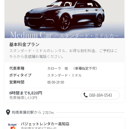
基本料金プラン
スタンダード・ミドルのレンタル、お得な割引料金、ご予約はこ
ちらから各店舗お電話ください。
代表車種
カローラ 他 （車種指定不可）
ボディタイプ
スタンダード・ミドル
営業時間
08:00-19:00
6時間まで6,820円
088-884-0543
免責補償1,430円
桟橋車庫前駅から
2787m
バジェットレンタカー高知店
高知市北本町4丁目6-48