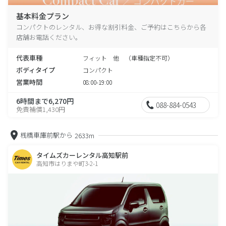
基本料金プラン
コンパクトのレンタル、お得な割引料金、ご予約はこちらから各
店舗お電話ください。
代表車種
フィット 他 （車種指定不可）
ボディタイプ
コンパクト
営業時間
08:00-19:00
6時間まで6,270円
088-884-0543
免責補償1,430円
桟橋車庫前駅から
2633m
タイムズカーレンタル高知駅前
高知市はりまや町3-2-1