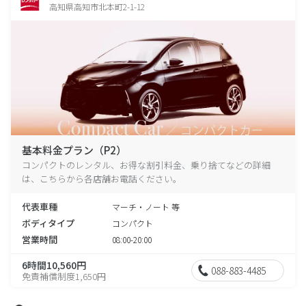
高知県高知市北本町2-1-12
基本料金プラン（P2）
コンパクトのレンタル、お得な割引料金、乗り捨てなどの詳細
は、こちらから各店舗お電話ください。
代表車種
マーチ・ノート 等
ボディタイプ
コンパクト
営業時間
08:00-20:00
6時間10,560円
088-883-4485
免責補償制度1,650円