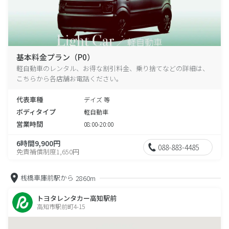
基本料金プラン（P0）
軽自動車のレンタル、お得な割引料金、乗り捨てなどの詳細は、
こちらから各店舗お電話ください。
代表車種
デイズ 等
ボディタイプ
軽自動車
営業時間
08:00-20:00
6時間9,900円
088-883-4485
免責補償制度1,650円
桟橋車庫前駅から
2860m
トヨタレンタカー高知駅前
高知市駅前町4-15