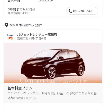
営業時間
08:00-19:00
6時間まで4,950円
088-884-0543
免責補償1,430円
桟橋車庫前駅から
2787m
バジェットレンタカー高知店
高知市北本町4丁目6-48
基本料金プラン
コンパクトのレンタル、お得な割引料金、ご予約はこちらから各
店舗お電話ください。