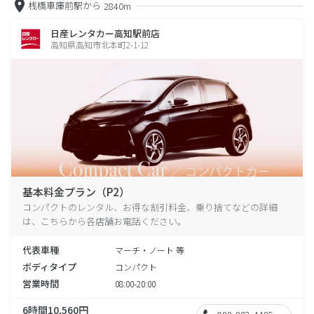
桟橋車庫前駅から
2840m
日産レンタカー高知駅前店
高知県高知市北本町2-1-12
基本料金プラン（P2）
コンパクトのレンタル、お得な割引料金、乗り捨てなどの詳細
は、こちらから各店舗お電話ください。
代表車種
マーチ・ノート 等
ボディタイプ
コンパクト
営業時間
08:00-20:00
6時間10,560円