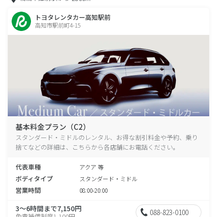
トヨタレンタカー高知駅前
高知市駅前町4-15
基本料金プラン（C2）
スタンダード・ミドルのレンタル、お得な割引料金や予約、乗り
捨てなどの詳細は、こちらから各店舗にお電話ください。
代表車種
アクア 等
ボディタイプ
スタンダード・ミドル
営業時間
08:00-20:00
3～6時間まで7,150円
088-823-0100
免責補償制度1,100円