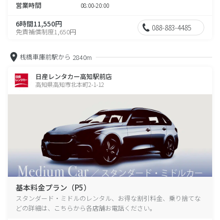
営業時間
08:00-20:00
6時間11,550円
088-883-4485
免責補償制度1,650円
桟橋車庫前駅から
2840m
日産レンタカー高知駅前店
高知県高知市北本町2-1-12
基本料金プラン（P5）
スタンダード・ミドルのレンタル、お得な割引料金、乗り捨てな
どの詳細は、こちらから各店舗お電話ください。