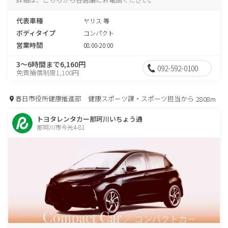
代表車種
ヤリス 等
ボディタイプ
コンパクト
営業時間
08:00-20:00
3～6時間まで6,160円
092-592-0100
免責補償制度1,100円
春日市役所健康推進部 健康スポーツ課・スポーツ担当から
2808m
トヨタレンタカー那珂川いちょう通
那珂川市今光4-81