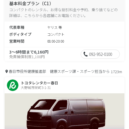
基本料金プラン（C1）
コンパクトのレンタル、お得な割引料金や予約、乗り捨てなどの
詳細は、こちらから各店舗にお電話ください。
代表車種
ヤリス 等
ボディタイプ
コンパクト
営業時間
08:00-20:00
3～6時間まで6,160円
092-952-0100
免責補償制度1,100円
春日市役所健康推進部 健康スポーツ課・スポーツ担当から
1723m
トヨタレンタカー春日
大野城市栄町3-1-31