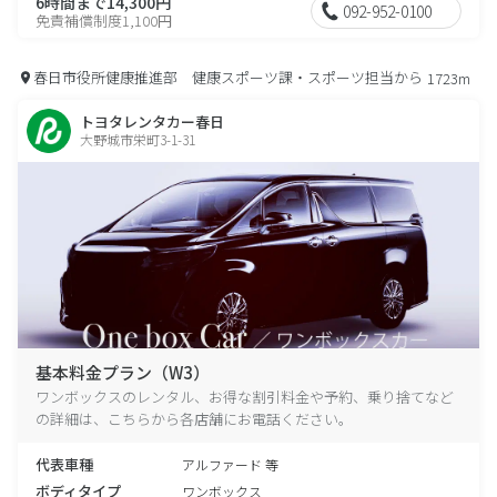
6時間まで14,300円
092-952-0100
免責補償制度1,100円
春日市役所健康推進部 健康スポーツ課・スポーツ担当から
1723m
トヨタレンタカー春日
大野城市栄町3-1-31
基本料金プラン（W3）
ワンボックスのレンタル、お得な割引料金や予約、乗り捨てなど
の詳細は、こちらから各店舗にお電話ください。
代表車種
アルファード 等
ボディタイプ
ワンボックス