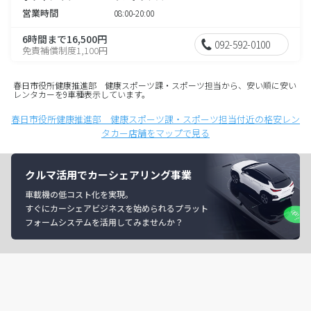
営業時間
08:00-20:00
6時間まで16,500円
092-592-0100
免責補償制度1,100円
春日市役所健康推進部 健康スポーツ課・スポーツ担当から、安い順に安い
レンタカーを9車種表示しています。
春日市役所健康推進部 健康スポーツ課・スポーツ担当付近の格安レン
タカー店舗をマップで見る
クルマ活用でカーシェアリング事業
車載機の低コスト化を実現。
すぐにカーシェアビジネスを始められるプラット
フォームシステムを活用してみませんか？