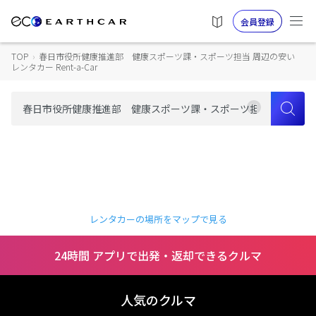
会員登録
TOP
›
春日市役所健康推進部 健康スポーツ課・スポーツ担当 周辺の安い
レンタカー Rent-a-Car
レンタカーの場所をマップで見る
24時間 アプリで出発・返却できるクルマ
人気のクルマ