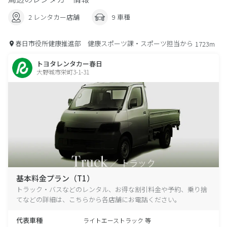
2 レンタカー店舗
9 車種
春日市役所健康推進部 健康スポーツ課・スポーツ担当から
1723m
トヨタレンタカー春日
大野城市栄町3-1-31
基本料金プラン（T1）
トラック・バスなどのレンタル、お得な割引料金や予約、乗り捨
てなどの詳細は、こちらから各店舗にお電話ください。
代表車種
ライトエーストラック 等