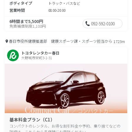
ボディタイプ
トラック・バスなど
営業時間
08:00-20:00
6時間まで5,500円
092-592-0100
免責補償制度1,100円
春日市役所健康推進部 健康スポーツ課・スポーツ担当から
1723m
トヨタレンタカー春日
大野城市栄町3-1-31
基本料金プラン（C1）
コンパクトのレンタル、お得な割引料金や予約、乗り捨てなどの
詳細は、こちらから各店舗にお電話ください。